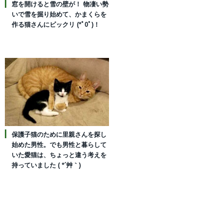
窓を開けると雪の壁が！ 物凄い勢
いで雪を掘り始めて、かまくらを
作る猫さんにビックリ (*ﾟ0ﾟ)！
保護子猫のために里親さんを探し
始めた男性。でも男性と暮らして
いた愛猫は、ちょっと違う考えを
持っていました ( *´艸｀)