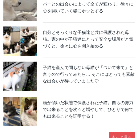
バーとの出会いによって全てが変わり、徐々に
心を開いていく姿にホッとする
自分とそっくりな子猫達と共に保護された母
猫。家の中が子猫達にとって安全な場所だと気
づくと、徐々に心を開き始める
子猫を産んで間もない母猫が「ついて来て」と
言うので行ってみたら… そこにはとっても素敵
な出会いが待っていました♡
頭が傾いた状態で保護された子猫。自らの努力
で出来ることを次々と増やして、ひとりで何で
も出来ることを証明する！
もっと見る