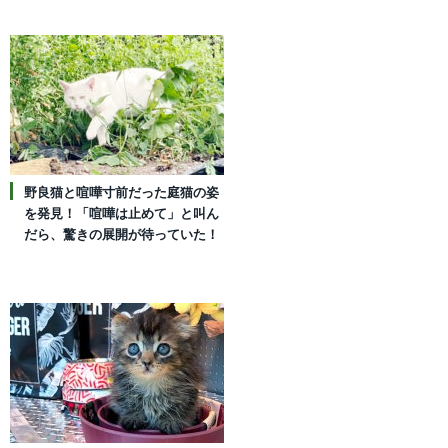
野良猫と喧嘩寸前だった庭猫の姿
を発見！「喧嘩は止めて」と叫ん
だら、驚きの展開が待っていた！