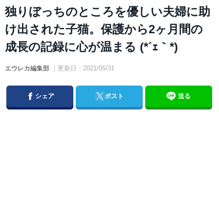
独りぼっちのところを優しい夫婦に助
け出された子猫。保護から2ヶ月間の
成長の記録に心が温まる (*´ｪ｀*)
エウレカ編集部
｜更新日：2021/05/31
Facebook
Twitter
シェア
ポスト
送る