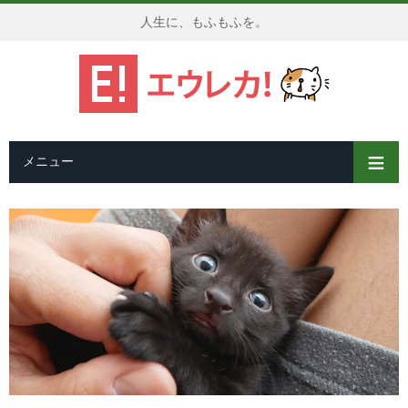
人生に、もふもふを。
メニュー