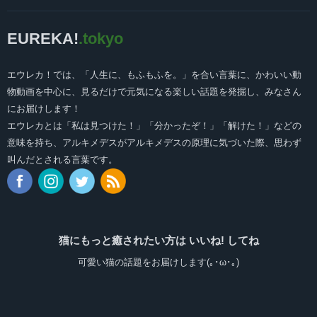
EUREKA!
.tokyo
エウレカ！では、「人生に、もふもふを。」を合い言葉に、かわいい動
物動画を中心に、見るだけで元気になる楽しい話題を発掘し、みなさん
にお届けします！
エウレカとは「私は見つけた！」「分かったぞ！」「解けた！」などの
意味を持ち、アルキメデスがアルキメデスの原理に気づいた際、思わず
叫んだとされる言葉です。
猫にもっと癒されたい方は いいね! してね
可愛い猫の話題をお届けします(｡･ω･｡)