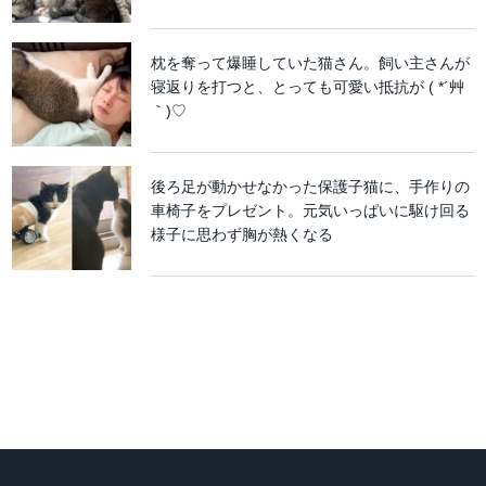
枕を奪って爆睡していた猫さん。飼い主さんが
寝返りを打つと、とっても可愛い抵抗が ( *´艸
｀)♡
後ろ足が動かせなかった保護子猫に、手作りの
車椅子をプレゼント。元気いっぱいに駆け回る
様子に思わず胸が熱くなる