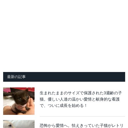
最新の記事
生まれたままのサイズで保護された3週齢の子
猫。優しい人達の温かい愛情と献身的な看護
で、ついに成長を始める！
恐怖から愛情へ。怯えきっていた子猫がレトリ