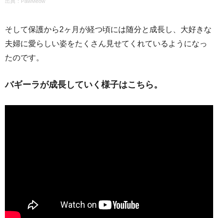
出典：PawMeow
そして保護から2ヶ月が経つ頃には随分と成長し、大好きな
夫婦に愛らしい姿をたくさん見せてくれているようになっ
たのです。
バギーラが成長していく様子はこちら。