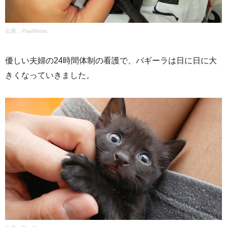
出典：
PawMeow
優しい夫婦の24時間体制の看護で、バギーラは日に日に大
きくなっていきました。