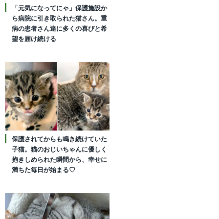
「元気になってにゃ」保護施設か
ら病院に引き取られた猫さん。重
病の患者さん達に多くの喜びと希
望を届け続ける
保護されてからも鳴き続けていた
子猫。猫のおじいちゃんに優しく
抱きしめられた瞬間から、幸せに
満ちた毎日が始まる♡