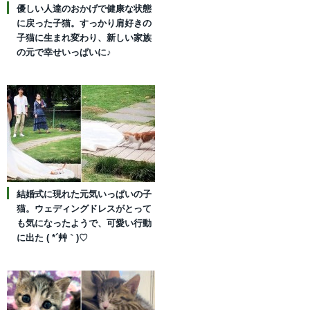
優しい人達のおかげで健康な状態
に戻った子猫。すっかり肩好きの
子猫に生まれ変わり、新しい家族
の元で幸せいっぱいに♪
結婚式に現れた元気いっぱいの子
猫。ウェディングドレスがとって
も気になったようで、可愛い行動
に出た ( *´艸｀)♡