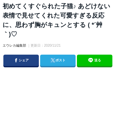
初めてくすぐられた子猫♪ あどけない
表情で見せてくれた可愛すぎる反応
に、思わず胸がキュンとする ( *´艸
｀)♡
エウレカ編集部
｜更新日：2020/11/21
Facebook
Twitter
シェア
ポスト
送る