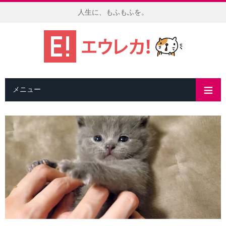
人生に、もふもふを。
メニュー