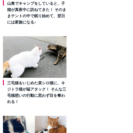
山奥でキャンプをしていると、子
猫が真夜中に訪ねてきた！ そのま
まテントの中で眠り始めて、翌日
には家族になる♪
三毛猫をいじめた茶シロ猫に、キ
ジトラ猫が猛アタック！ そんな三
毛猫想いの行動に思わず目を奪わ
れる！