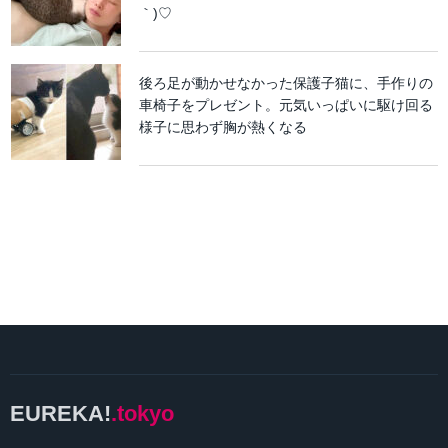
｀)♡
後ろ足が動かせなかった保護子猫に、手作りの
車椅子をプレゼント。元気いっぱいに駆け回る
様子に思わず胸が熱くなる
EUREKA!
.tokyo