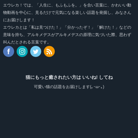
エウレカ！では、「人生に、もふもふを。」を合い言葉に、かわいい動
物動画を中心に、見るだけで元気になる楽しい話題を発掘し、みなさん
にお届けします！
エウレカとは「私は見つけた！」「分かったぞ！」「解けた！」などの
意味を持ち、アルキメデスがアルキメデスの原理に気づいた際、思わず
叫んだとされる言葉です。
猫にもっと癒されたい方は いいね! してね
可愛い猫の話題をお届けします(｡･ω･｡)