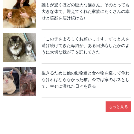
誰もが驚くほどの巨大な猫さん。そのとっても
大きな体で、迎えてくれた家族にたくさんの幸
せと笑顔を届け続ける♪
「この子をよろしくお願いします」ずっと人を
避け続けてきた母猫が、ある日決心したかのよ
うに大切な我が子を託してきた
生きるために他の動物達と食べ物を巡って争わ
なければならなかった猫。今では家のボスとし
て、幸せに溢れた日々を送る
もっと見る