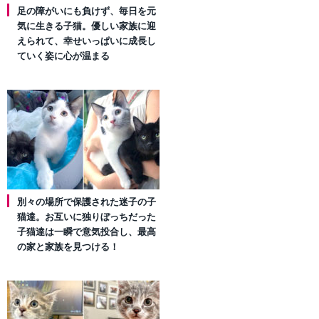
足の障がいにも負けず、毎日を元
気に生きる子猫。優しい家族に迎
えられて、幸せいっぱいに成長し
ていく姿に心が温まる
別々の場所で保護された迷子の子
猫達。お互いに独りぼっちだった
子猫達は一瞬で意気投合し、最高
の家と家族を見つける！