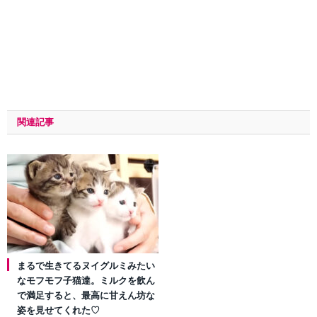
関連記事
まるで生きてるヌイグルミみたい
なモフモフ子猫達。ミルクを飲ん
で満足すると、最高に甘えん坊な
姿を見せてくれた♡