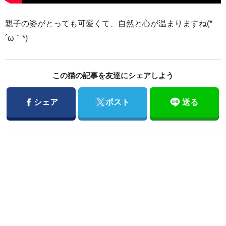
親子の姿がとっても可愛くて、自然と心が温まりますね(*
´ω｀*)
この猫の記事を友達にシェアしよう
Facebook
Twitter
シェア
ポスト
送る