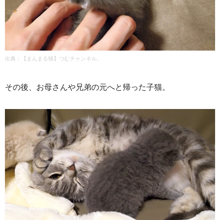
出典：
【まんまる猫】つむチャンネル。
その後、お母さんや兄弟の元へと帰った子猫。