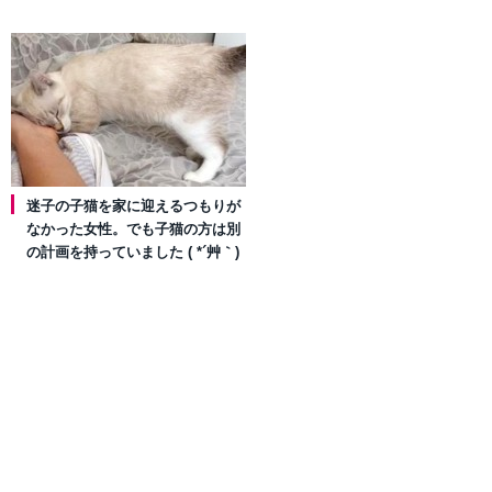
迷子の子猫を家に迎えるつもりが
なかった女性。でも子猫の方は別
の計画を持っていました ( *´艸｀)