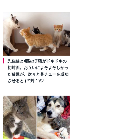
先住猫と4匹の子猫がドキドキの
初対面。お互いによそよそしかっ
た猫達が、次々と鼻チューを成功
させると ( *´艸｀)♡