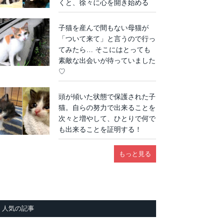
くと、徐々に心を開き始める
子猫を産んで間もない母猫が
「ついて来て」と言うので行っ
てみたら… そこにはとっても
素敵な出会いが待っていました
♡
頭が傾いた状態で保護された子
猫。自らの努力で出来ることを
次々と増やして、ひとりで何で
も出来ることを証明する！
もっと見る
人気の記事