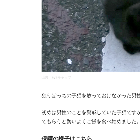
出典：
eyeキャッツ
独りぼっちの子猫を放っておけなかった男
初めは男性のことを警戒していた子猫です
てもらうと勢いよくご飯を食べ始めました
保護の様子はこちら。