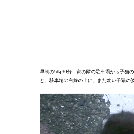
早朝の5時30分、家の隣の駐車場から子猫
と、駐車場の白線の上に、まだ幼い子猫の