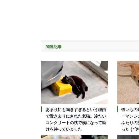
関連記事
あまりにも鳴きすぎるという理由
怖いもの
で置き去りにされた老猫。冷たい
ーマンシ
コンクリートの枕で横になって助
ふたりの
けを待っていました
った ( *´