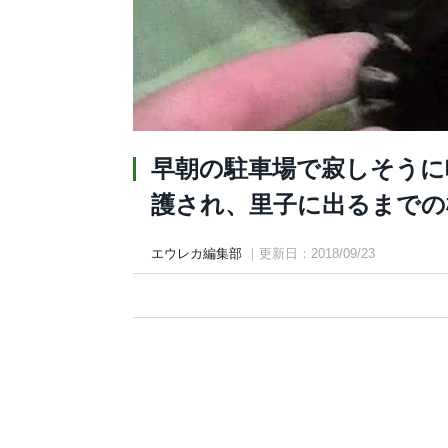
早朝の駐車場で寂しそうに
護され、里子に出るまでの
エウレカ編集部
｜更新日：2018/09/23