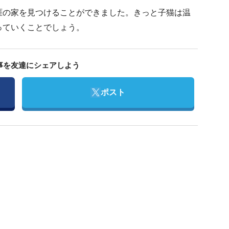
涯の家を見つけることができました。きっと子猫は温
っていくことでしょう。
事を友達にシェアしよう
Twitter
ポスト