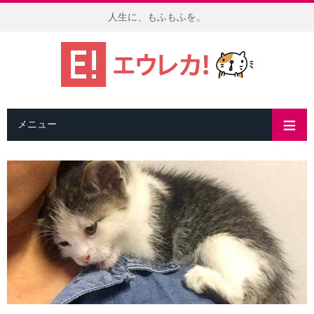
人生に、もふもふを。
メニュー