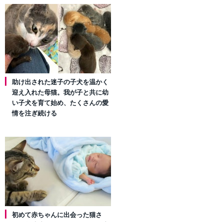
助け出された迷子の子犬を温かく
迎え入れた母猫。我が子と共に幼
い子犬を育て始め、たくさんの愛
情を注ぎ続ける
初めて赤ちゃんに出会った猫さ