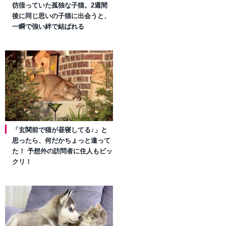
彷徨っていた孤独な子猫。2週間
後に同じ思いの子猫に出会うと、
一瞬で強い絆で結ばれる
「玄関前で猫が昼寝してる♪」と
思ったら、何だかちょっと違って
た！ 予想外の訪問者に住人もビッ
クリ！