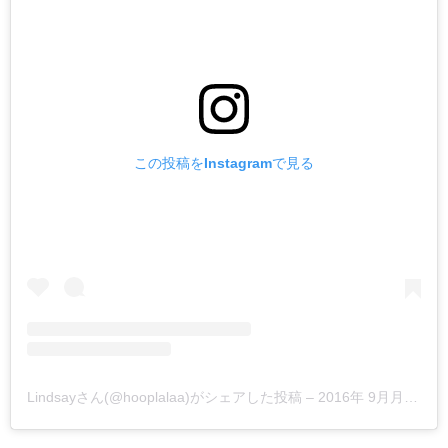
この投稿をInstagramで見る
Lindsayさん(@hooplalaa)がシェアした投稿
–
2016年 9月月10日午後5時39分PDT