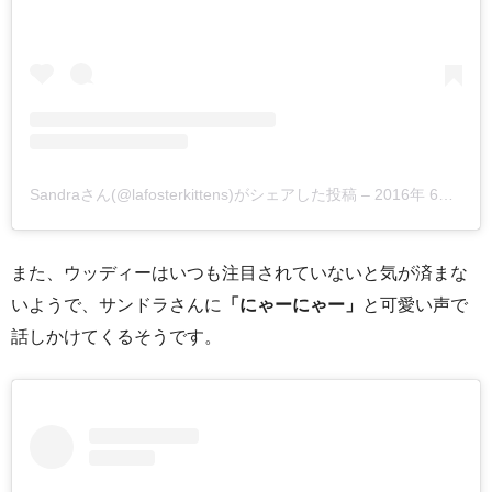
Sandraさん(@lafosterkittens)がシェアした投稿
–
2016年 6月月16日午前7時39分PDT
また、ウッディーはいつも注目されていないと気が済まな
いようで、サンドラさんに
「にゃーにゃー」
と可愛い声で
話しかけてくるそうです。