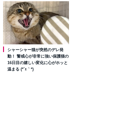
シャーシャー猫が突然のデレ発
動！ 警戒心が非常に強い保護猫の
16日目の嬉しい変化に心がホッと
温まる (*´ｪ｀*)