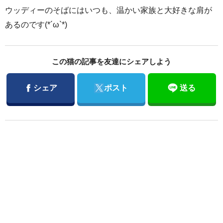
ウッディーのそばにはいつも、温かい家族と大好きな肩が
あるのです(*´ω`*)
この猫の記事を友達にシェアしよう
Facebook
Twitter
シェア
ポスト
送る