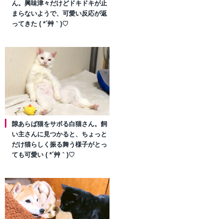
ん。興味津々だけどドキドキが止
まらないようで、可愛い反応が返
ってきた ( *´艸｀)♡
隙あらば猫をサボる白猫さん。飼
い主さんに見つかると、ちょっと
だけ猫らしく振る舞う様子がとっ
ても可愛い ( *´艸｀)♡