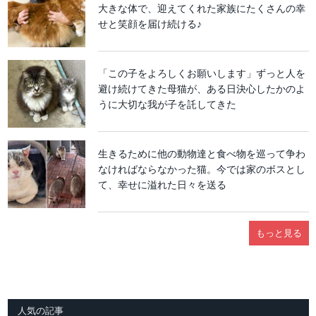
大きな体で、迎えてくれた家族にたくさんの幸
せと笑顔を届け続ける♪
「この子をよろしくお願いします」ずっと人を
避け続けてきた母猫が、ある日決心したかのよ
うに大切な我が子を託してきた
生きるために他の動物達と食べ物を巡って争わ
なければならなかった猫。今では家のボスとし
て、幸せに溢れた日々を送る
もっと見る
人気の記事