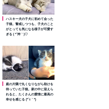
ハスキー犬の子犬に初めて会った
子猫。警戒しつつも、子犬のこと
がとっても気になる様子が可愛す
ぎる ( *´艸｀)♡
庭の片隅で丸くなりながら助けを
待っていた子猫。家の中に迎えら
れると、たくさんの愛情に最高の
幸せを感じる (*´ｪ｀*)