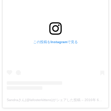
この投稿をInstagramで見る
Sandraさん(@lafosterkittens)がシェアした投稿
–
2016年 6月月14日午後3時41分PDT