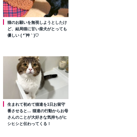
猫のお願いを無視しようとしたけ
ど、結局猫に甘い柴犬がとっても
優しい ( *´艸｀)♡
生まれて初めて猫達を1日お留守
番させると… 猫達の行動からお母
さんのことが大好きな気持ちがヒ
シヒシと伝わってくる！