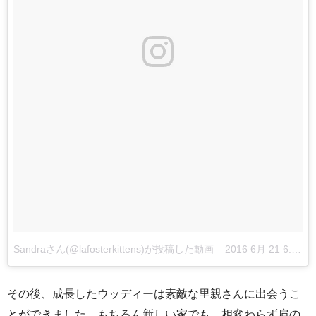
Sandraさん(@lafosterkittens)が投稿した動画
–
2016 6月 21 6:48午後 PDT
その後、成長したウッディーは素敵な里親さんに出会うこ
とができました。もちろん新しい家でも、相変わらず肩の