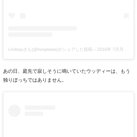
Lindsayさん(@hooplalaa)がシェアした投稿
–
2016年 7月月11日午後10時33分PDT
あの日、庭先で寂しそうに鳴いていたウッディーは、もう
独りぼっちではありません。