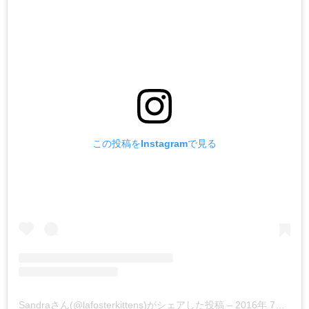
この投稿をInstagramで見る
Sandraさん(@lafosterkittens)がシェアした投稿
–
2016年 7月月3日午後9時26分PDT