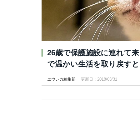
26歳で保護施設に連れて
で温かい生活を取り戻すと
エウレカ編集部
｜更新日：2018/03/31