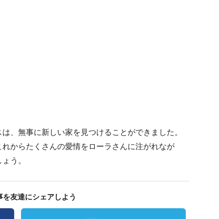
スは、無事に新しい家を見つけることができました。
これからたくさんの愛情をローラさんに注がれなが
しょう。
事を友達にシェアしよう