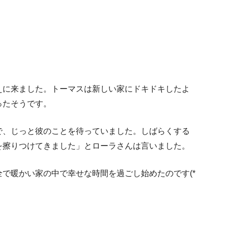
えに来ました。トーマスは新しい家にドキドキしたよ
ったそうです。
で、じっと彼のことを待っていました。しばらくする
を擦りつけてきました」とローラさんは言いました。
で暖かい家の中で幸せな時間を過ごし始めたのです(*