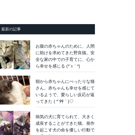
最新の記事
お腹の赤ちゃんのために、人間
に助けを求めてきた野良猫。安
全な家の中での子育てに、心か
ら幸せを感じる (*´ｪ｀*)
朝から赤ちゃんにべったりな猫
さん。赤ちゃんも幸せを感じて
いるようで、愛らしい反応が返
ってきた ( *´艸｀)♡
病気の犬に育てられて、大きく
成長することができた猫。発作
を起こす犬の命を優しい行動で