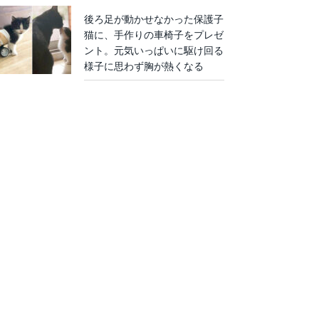
後ろ足が動かせなかった保護子
猫に、手作りの車椅子をプレゼ
ント。元気いっぱいに駆け回る
様子に思わず胸が熱くなる