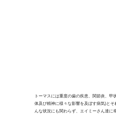
トーマスには重度の歯の疾患、関節炎、甲状
体及び精神に様々な影響を及ぼす病気)とそ
んな状況にも関わらず、エイミーさん達に