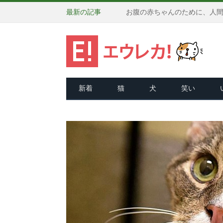
最新の記事
新着
猫
犬
笑い