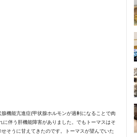
腺機能亢進症(甲状腺ホルモンが過剰になることで肉
れに伴う肝機能障害がありました。でもトーマスはそ
幸せそうに甘えてきたのです。トーマスが望んでいた