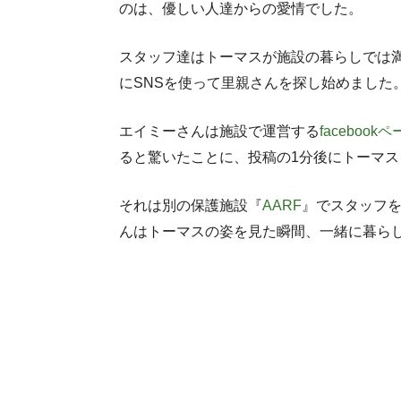
のは、優しい人達からの愛情でした。
スタッフ達はトーマスが施設の暮らしでは
にSNSを使って里親さんを探し始めました
エイミーさんは施設で運営する
facebook
ると驚いたことに、投稿の1分後にトーマ
それは別の保護施設『
AARF
』でスタッフ
んはトーマスの姿を見た瞬間、一緒に暮ら