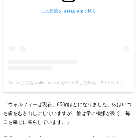
この投稿をInstagramで見る
Wolfieさん(@wolfie_smiles)がシェアした投稿
–
2018年 1月月17日午前7時05分PST
「ウォルフィーは現在、850gほどになりました。彼はいつ
も歯をむき出しにしていますが、彼は常に機嫌が良く、毎
日を幸せに暮らしています。」