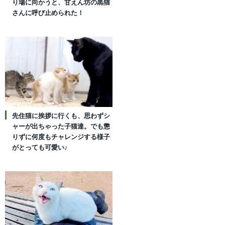
り場に向かうと、甘えん坊の黒猫
さんに呼び止められた！
先住猫に挨拶に行くも、思わずシ
ャーが出ちゃった子猫達。でも懲
りずに何度もチャレンジする様子
がとっても可愛い♪