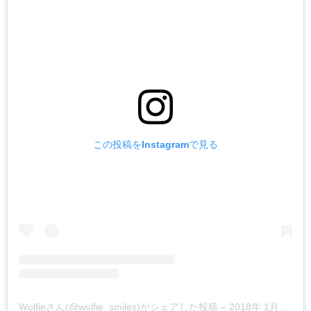
この投稿をInstagramで見る
Wolfieさん(@wolfie_smiles)がシェアした投稿
–
2018年 1月月14日午後8時44分PST