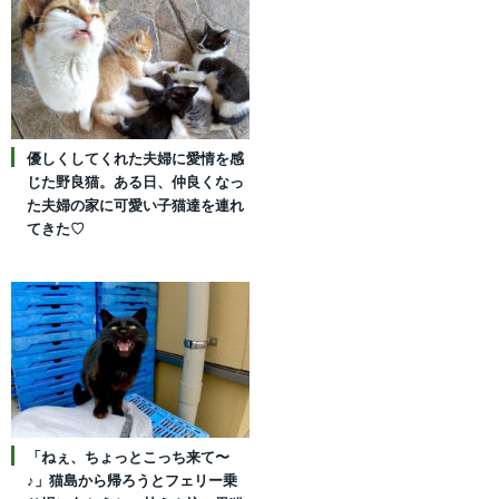
優しくしてくれた夫婦に愛情を感
じた野良猫。ある日、仲良くなっ
た夫婦の家に可愛い子猫達を連れ
てきた♡
「ねぇ、ちょっとこっち来て〜
♪」猫島から帰ろうとフェリー乗