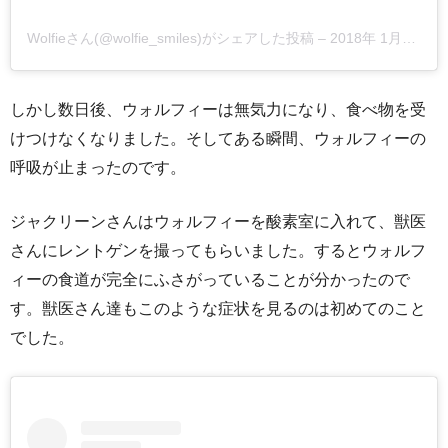
Wolfieさん(@wolfie_smiles)がシェアした投稿
–
2018年 1月月24日午前8時49分PST
しかし数日後、ウォルフィーは無気力になり、食べ物を受
けつけなくなりました。そしてある瞬間、ウォルフィーの
呼吸が止まったのです。
ジャクリーンさんはウォルフィーを酸素室に入れて、獣医
さんにレントゲンを撮ってもらいました。するとウォルフ
ィーの食道が完全にふさがっていることが分かったので
す。獣医さん達もこのような症状を見るのは初めてのこと
でした。