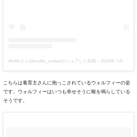
Wolfieさん(@wolfie_smiles)がシェアした投稿
–
2018年 1月月18日午前5時55分PST
こちらは養育主さんに抱っこされているウォルフィーの姿
です。ウォルフィーはいつも幸せそうに喉を鳴らしている
そうです。