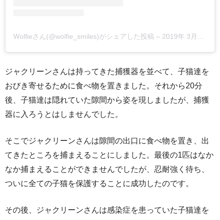
Wolfieさん(@wolfie_smiles)がシェアした投稿
–
2019年 3月月9日午後7時53分PST
ジャクリーンさんは持ってきた捕獲器を並べて、子猫達を
おびき寄せるために食べ物を置きました。それから20分
後、子猫達は隠れていた隙間から姿を現しましたが、捕獲
器に入ろうとはしませんでした。
そこでジャクリーンさんは隙間の出口に食べ物を置き、出
てきたところを捕まえることにしました。最後の1匹はなか
なか捕まえることができませんでしたが、忍耐強く待ち、
ついに全ての子猫を保護することに成功したのです。
その後、ジャクリーンさんは感染症を患っていた子猫達を