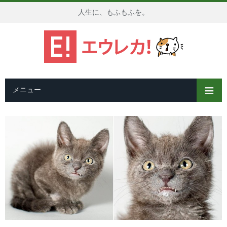
人生に、もふもふを。
メニュー