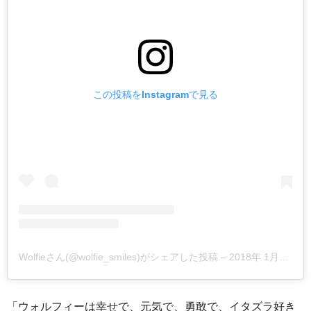
この投稿をInstagramで見る
Wolfieさん(@wolfie_smiles)がシェアした投稿
–
2018年 1月月15日午後3時51分PST
「ウォルフィーは幸せで、元気で、勇敢で、イタズラ好き