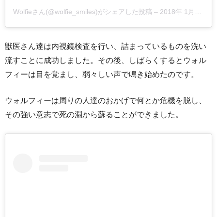
Wolfieさん(@wolfie_smiles)がシェアした投稿
–
2018年 1月月13日午前11時55分PST
獣医さん達は内視鏡検査を行い、詰まっているものを洗い
流すことに成功しました。その後、しばらくするとウォル
フィーは目を覚まし、弱々しい声で鳴き始めたのです。
ウォルフィーは周りの人達のおかげで何とか危機を脱し、
その強い意志で死の淵から蘇ることができました。