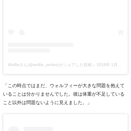
Wolfieさん(@wolfie_smiles)がシェアした投稿
–
2018年 1月月13日午前11時43分PST
「この時点ではまだ、ウォルフィーが大きな問題を抱えて
いることは分かりませんでした。彼は体重が不足している
こと以外は問題ないように見えました。」