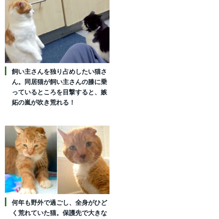
飼い主さんを独り占めしたい猫さ
ん。同居猫が飼い主さんの膝に乗
っているところを目撃すると、嫉
妬の嵐が吹き荒れる！
何年も野外で過ごし、全身がひど
く荒れていた猫。保護先で大きな