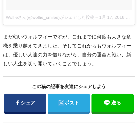
Wolfieさん(@wolfie_smiles)がシェアした投稿
–
1月 17, 2018 at 6:11午後 PST
まだ幼いウォルフィーですが、これまでに何度も大きな危
機を乗り越えてきました。そしてこれからもウォルフィー
は、優しい人達の力を借りながら、自分の運命と戦い、新
しい人生を切り開いていくことでしょう。
この猫の記事を友達にシェアしよう
Facebook
Twitter
シェア
ポスト
送る