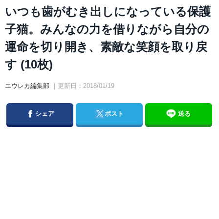
いつも歯がむき出しになっている保護
子猫。みんなの力を借りながら自分の
運命を切り開き、素敵な笑顔を取り戻
す (10枚)
エウレカ編集部
｜更新日：2018/01/19
Facebook
Twitter
シェア
ポスト
送る