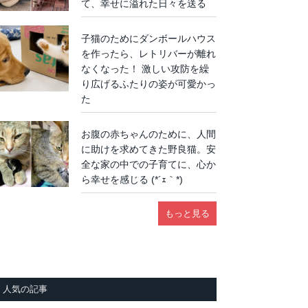
て、幸せに溢れた日々を送る
子猫のためにダンボールハウス
を作ったら、レトリバーが離れ
なくなった！ 激しい攻防を繰
り広げるふたりの姿が可愛かっ
た
お腹の赤ちゃんのために、人間
に助けを求めてきた野良猫。安
全な家の中での子育てに、心か
ら幸せを感じる (*´ｪ｀*)
もっと見る
人気の記事