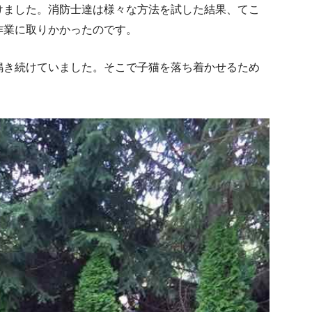
けました。消防士達は様々な方法を試した結果、てこ
作業に取りかかったのです。
鳴き続けていました。そこで子猫を落ち着かせるため