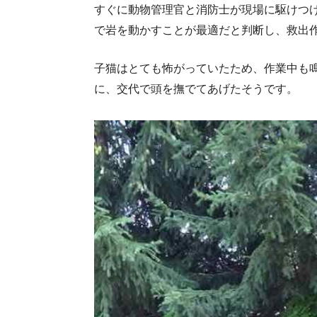
すぐに動物管理官と消防士が現場に駆けつ
で岩を動かすことが最適だと判断し、救出
子猫はとても怖がっていたため、作業中も
に、交代で頭を撫でてあげたそうです。