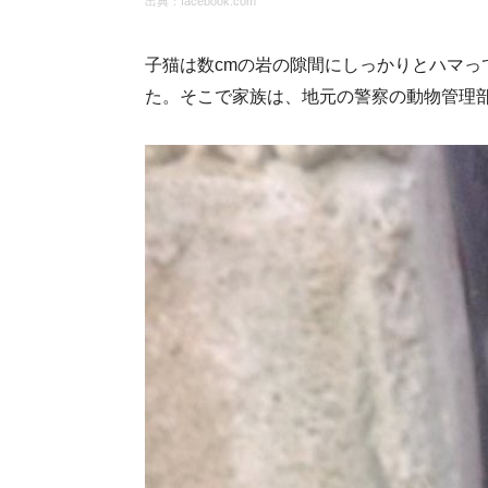
出典：
facebook.com
子猫は数cmの岩の隙間にしっかりとハマっ
た。そこで家族は、地元の警察の動物管理