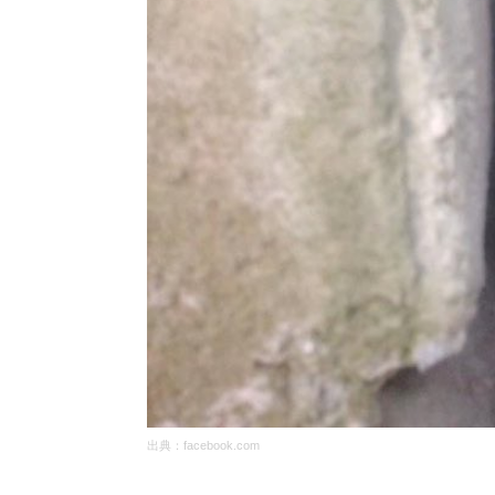
出典：
facebook.com