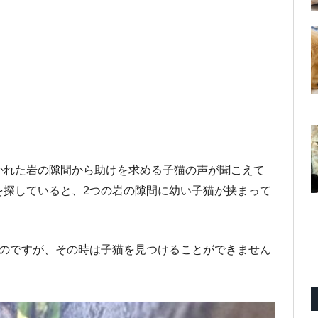
かれた岩の隙間から助けを求める子猫の声が聞こえて
を探していると、2つの岩の隙間に幼い子猫が挟まって
たのですが、その時は子猫を見つけることができません