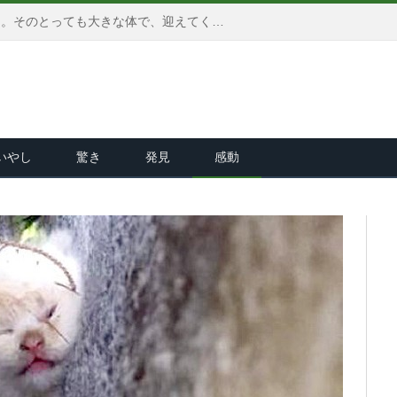
誰もが驚くほどの巨大な猫さん。そのとっても大きな体で、迎えてくれた家族にたくさんの幸せと笑顔を届け続ける♪
いやし
驚き
発見
感動