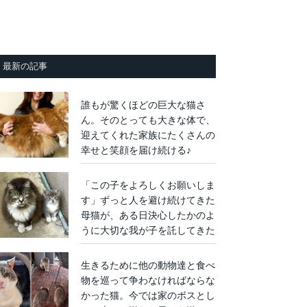
最新の記事
誰もが驚くほどの巨大な猫さ
ん。そのとっても大きな体で、
迎えてくれた家族にたくさんの
幸せと笑顔を届け続ける♪
「この子をよろしくお願いしま
す」ずっと人を避け続けてきた
母猫が、ある日決心したかのよ
うに大切な我が子を託してきた
生きるために他の動物達と食べ
物を巡って争わなければならな
かった猫。今では家のボスとし