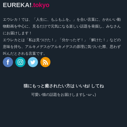
EUREKA!
.tokyo
エウレカ！では、「人生に、もふもふを。」を合い言葉に、かわいい動
物動画を中心に、見るだけで元気になる楽しい話題を発掘し、みなさん
にお届けします！
エウレカとは「私は見つけた！」「分かったぞ！」「解けた！」などの
意味を持ち、アルキメデスがアルキメデスの原理に気づいた際、思わず
叫んだとされる言葉です。
猫にもっと癒されたい方は いいね! してね
可愛い猫の話題をお届けします(｡･ω･｡)