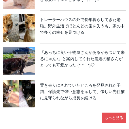
トレーラーハウスの外で長年暮らしてきた老
猫。野外生活でほとんどの歯を失うも、家の中
で多くの幸せを見つける
「あっちに良い干物屋さんがあるからついて来
るにゃん♪」と案内してくれた漁港の猫さんが
とっても可愛かった (*´ｪ｀*)♡
置き去りにされていたところを発見された子
猫。保護先で強い意志を示して、優しい先住猫
に見守られながら成長を続ける
もっと見る