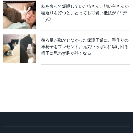
枕を奪って爆睡していた猫さん。飼い主さんが
寝返りを打つと、とっても可愛い抵抗が ( *´艸
｀)♡
後ろ足が動かせなかった保護子猫に、手作りの
車椅子をプレゼント。元気いっぱいに駆け回る
様子に思わず胸が熱くなる