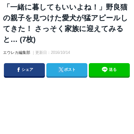
「一緒に暮してもいいよね！」野良猫
の親子を見つけた愛犬が猛アピールし
てきた！ さっそく家族に迎えてみる
と… (7枚)
エウレカ編集部
｜更新日：2016/10/14
Facebook
Twitter
シェア
ポスト
送る