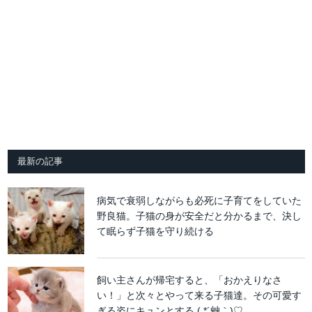
最新の記事
病気で衰弱しながらも必死に子育てをしていた
野良猫。子猫の身が安全だと分かるまで、決し
て眠らず子猫を守り続ける
飼い主さんが帰宅すると、「おかえりなさ
い！」と次々とやって来る子猫達。その可愛す
ぎる姿にキュンとする ( *´艸｀)♡