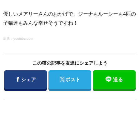
優しいメアリーさんのおかげで、ジーナもルーシーも4匹の
子猫達もみんな幸せそうですね！
出典：
youtube.com
この猫の記事を友達にシェアしよう
Facebook
Twitter
シェア
ポスト
送る