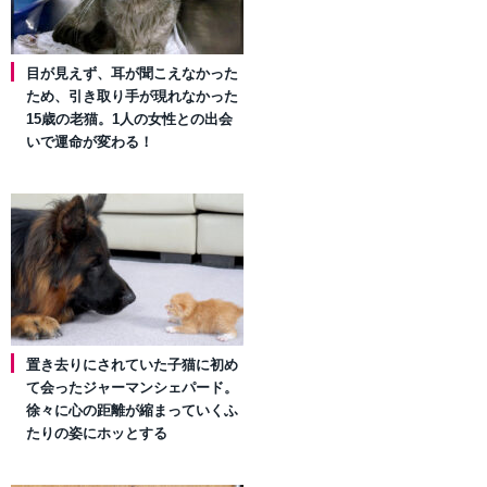
目が見えず、耳が聞こえなかった
ため、引き取り手が現れなかった
15歳の老猫。1人の女性との出会
いで運命が変わる！
置き去りにされていた子猫に初め
て会ったジャーマンシェパード。
徐々に心の距離が縮まっていくふ
たりの姿にホッとする