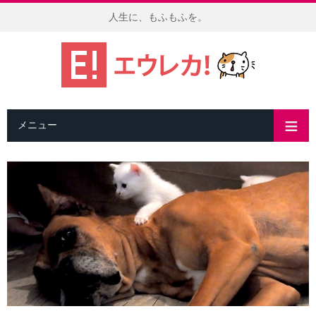
人生に、もふもふを。
メニュー