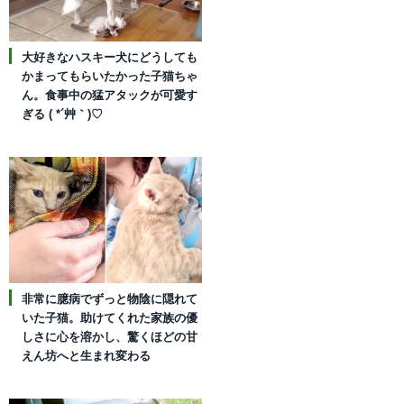
大好きなハスキー犬にどうしても
かまってもらいたかった子猫ちゃ
ん。食事中の猛アタックが可愛す
ぎる ( *´艸｀)♡
非常に臆病でずっと物陰に隠れて
いた子猫。助けてくれた家族の優
しさに心を溶かし、驚くほどの甘
えん坊へと生まれ変わる