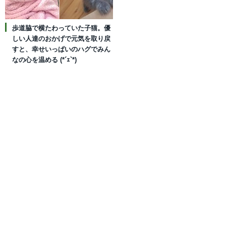
歩道脇で横たわっていた子猫。優
しい人達のおかげで元気を取り戻
すと、幸せいっぱいのハグでみん
なの心を温める (*´ｪ`*)