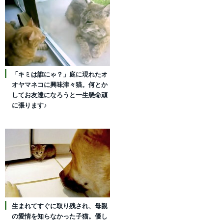
「キミは誰にゃ？」庭に現れたオ
オヤマネコに興味津々猫。何とか
してお友達になろうと一生懸命頑
に張ります♪
生まれてすぐに取り残され、母親
の愛情を知らなかった子猫。優し