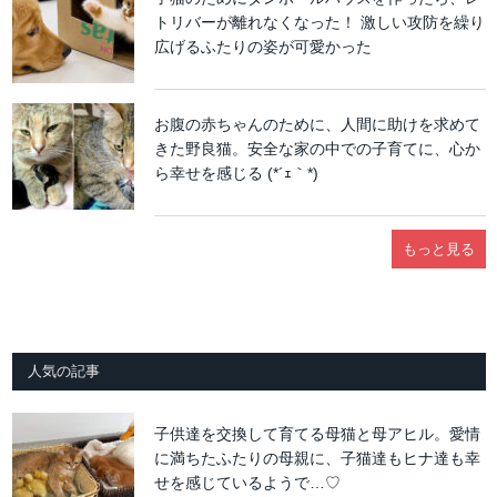
トリバーが離れなくなった！ 激しい攻防を繰り
広げるふたりの姿が可愛かった
お腹の赤ちゃんのために、人間に助けを求めて
きた野良猫。安全な家の中での子育てに、心か
ら幸せを感じる (*´ｪ｀*)
もっと見る
人気の記事
子供達を交換して育てる母猫と母アヒル。愛情
に満ちたふたりの母親に、子猫達もヒナ達も幸
せを感じているようで…♡