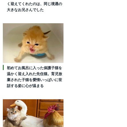
く迎えてくれたのは、同じ境遇の
大きなお兄さんでした
初めてお風呂に入った保護子猫を
温かく迎え入れた先住猫。育児放
棄された子猫を愛情いっぱいに世
話する姿に心が温まる