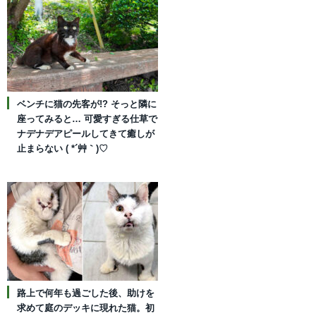
ベンチに猫の先客が!? そっと隣に
座ってみると… 可愛すぎる仕草で
ナデナデアピールしてきて癒しが
止まらない ( *´艸｀)♡
路上で何年も過ごした後、助けを
求めて庭のデッキに現れた猫。初