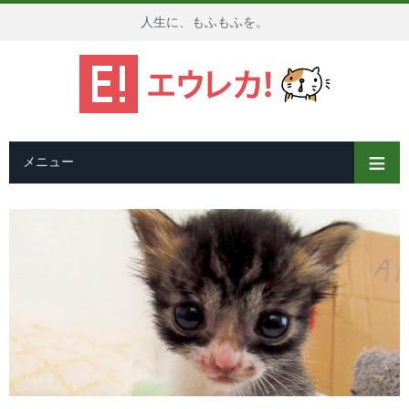
人生に、もふもふを。
メニュー