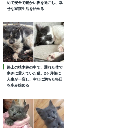
めて安全で暖かい夜を過ごし、幸
せな家猫生活を始める
路上の植木鉢の中で、濡れた体で
寒さに震えていた猫。2ヶ月後に
人生が一変し、幸せに満ちた毎日
を歩み始める