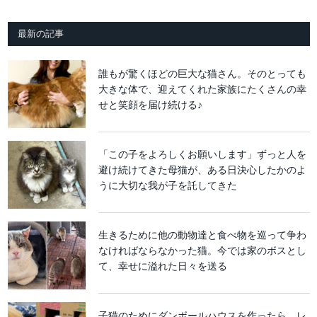
最新の記事
誰もが驚くほどの巨大な猫さん。そのとっても
大きな体で、迎えてくれた家族にたくさんの幸
せと笑顔を届け続ける♪
「この子をよろしくお願いします」ずっと人を
避け続けてきた母猫が、ある日決心したかのよ
うに大切な我が子を託してきた
生きるために他の動物達と食べ物を巡って争わ
なければならなかった猫。今では家のボスとし
て、幸せに溢れた日々を送る
子猫のためにダンボールハウスを作ったら、レ