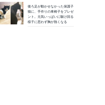
後ろ足が動かせなかった保護子
猫に、手作りの車椅子をプレゼ
ント。元気いっぱいに駆け回る
様子に思わず胸が熱くなる