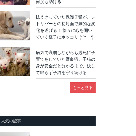
何度も助ける
怯えきっていた保護子猫が、レ
トリバーとの初対面で劇的な変
化を遂げる！ 徐々に心を開い
ていく様子にホッコリ (*´ｪ｀*)
病気で衰弱しながらも必死に子
育てをしていた野良猫。子猫の
身が安全だと分かるまで、決し
て眠らず子猫を守り続ける
もっと見る
人気の記事