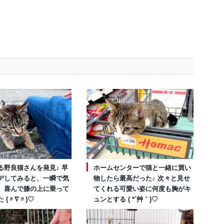
る野良猫さんを発見♪ 早
ホームセンターで猫と一緒に買い
デしてみると、一瞬で気
物したら最高だった♪ 次々と見せ
、喜んで膝の上に乗って
てくれる可愛い姿に何度も胸がキ
 (〃∇〃)♡
ュンとする ( *´艸｀)♡