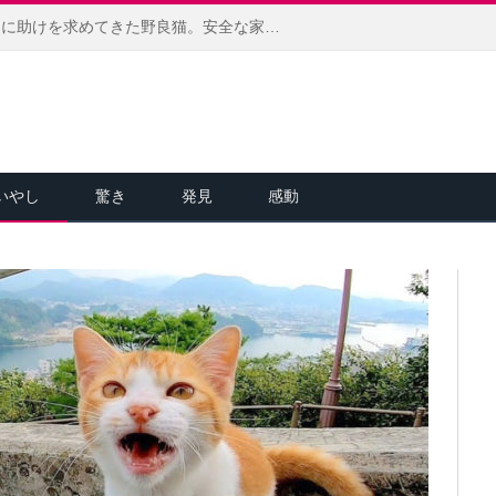
お腹の赤ちゃんのために、人間に助けを求めてきた野良猫。安全な家の中での子育てに、心から幸せを感じる (*´ｪ｀*)
いやし
驚き
発見
感動