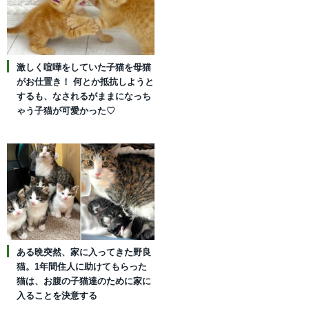
激しく喧嘩をしていた子猫を母猫
がお仕置き！ 何とか抵抗しようと
するも、なされるがままになっち
ゃう子猫が可愛かった♡
ある晩突然、家に入ってきた野良
猫。1年間住人に助けてもらった
猫は、お腹の子猫達のために家に
入ることを決意する