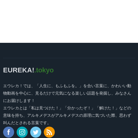
EUREKA!
.tokyo
エウレカ！では、「人生に、もふもふを。」を合い言葉に、かわいい動
物動画を中心に、見るだけで元気になる楽しい話題を発掘し、みなさん
にお届けします！
エウレカとは「私は見つけた！」「分かったぞ！」「解けた！」などの
意味を持ち、アルキメデスがアルキメデスの原理に気づいた際、思わず
叫んだとされる言葉です。