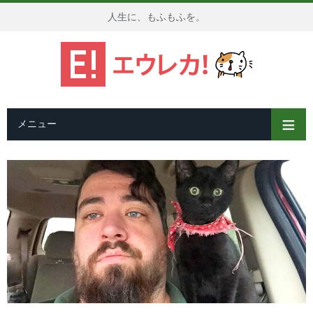
人生に、もふもふを。
メニュー