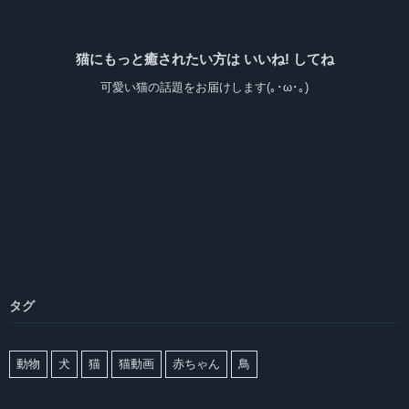
猫にもっと癒されたい方は いいね! してね
可愛い猫の話題をお届けします(｡･ω･｡)
タグ
動物
犬
猫
猫動画
赤ちゃん
鳥