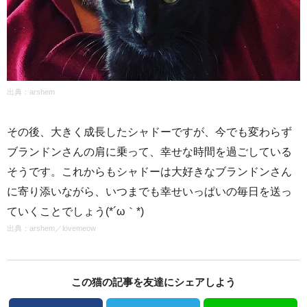
出典：arshem
その後、大きく成長したシャドーですが、今でも変わらず
ブランドンさんの肩に乗って、幸せな時間を過ごしている
そうです。これからもシャドーは大好きなブランドンさん
に寄り添いながら、いつまでも幸せいっぱいの毎日を送っ
ていくことでしょう(*´ω｀*)
出典：
arshem
／
lovemeow
この猫の記事を友達にシェアしよう