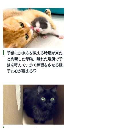
子猫に歩き方を教える時期が来た
と判断した母猫。離れた場所で子
猫を呼んで、歩く練習をさせる様
子に心が温まる♡