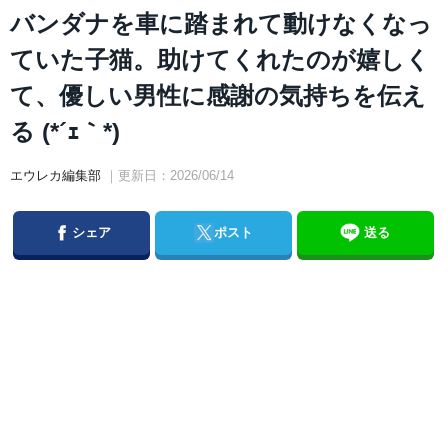
バンダナを車に踏まれて動けなくなっ
ていた子猫。助けてくれたのが嬉しく
て、優しい男性に感謝の気持ちを伝え
る (*´ｪ｀*)
エウレカ編集部
｜更新日：2026/06/14
Facebook
Twitter
シェア
ポスト
送る