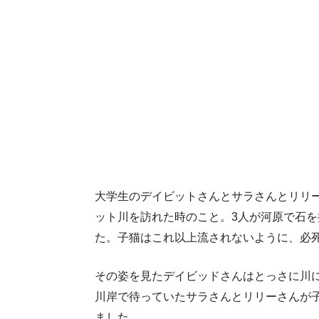
大学生のデイビットさんとサラさんとリリ
ット川を訪れた時のこと。3人が河原で石
た。子猫はこれ以上流されないように、必
その姿を見たデイビッドさんはとっさに川
川岸で待っていたサラさんとリリーさんが
ました。