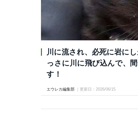
川に流され、必死に岩にし
っさに川に飛び込んで、間
す！
エウレカ編集部
｜更新日：2026/06/15