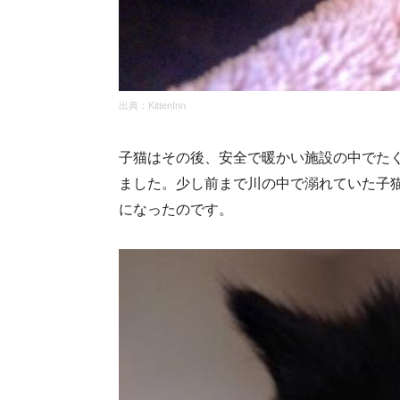
出典：KittenInn
子猫はその後、安全で暖かい施設の中でた
ました。少し前まで川の中で溺れていた子
になったのです。