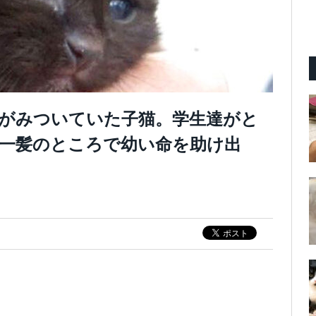
がみついていた子猫。学生達がと
一髪のところで幼い命を助け出