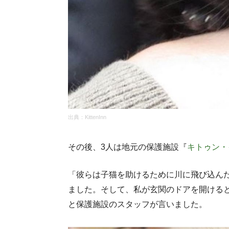
出典：
KittenInn
その後、3人は地元の保護施設『
キトゥン・
「彼らは子猫を助けるために川に飛び込んだ
ました。そして、私が玄関のドアを開ける
と保護施設のスタッフが言いました。