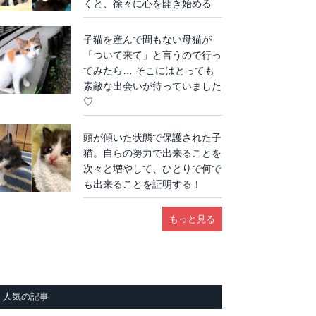
くと、徐々に心を開き始める
子猫を産んで間もない母猫が
「ついて来て」と言うので行っ
てみたら… そこにはとっても
素敵な出会いが待っていました
♡
頭が傾いた状態で保護された子
猫。自らの努力で出来ることを
次々と増やして、ひとりで何で
も出来ることを証明する！
もっと見る
人気の記事