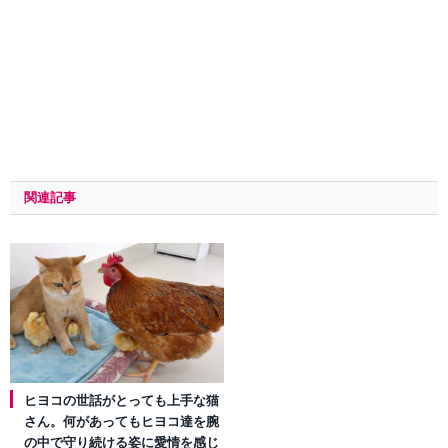
関連記事
ヒヨコの世話がとっても上手な猫
さん。何があってもヒヨコ達を腕
の中で守り続ける姿に愛情を感じ