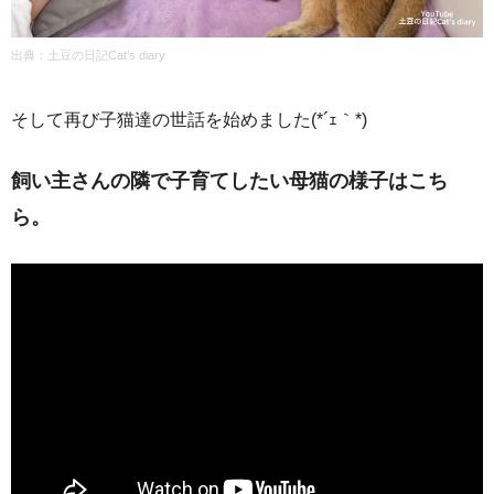
出典：土豆の日記Cat’s diary
そして再び子猫達の世話を始めました(*´ｪ｀*)
飼い主さんの隣で子育てしたい母猫の様子はこち
ら。