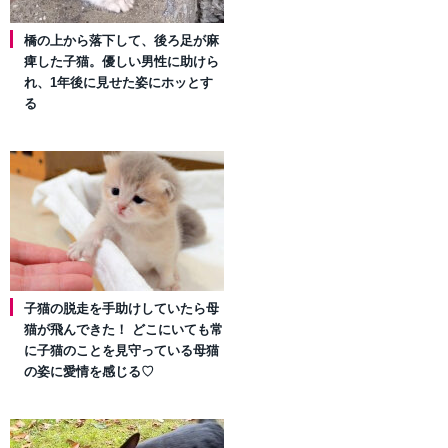
橋の上から落下して、後ろ足が麻
痺した子猫。優しい男性に助けら
れ、1年後に見せた姿にホッとす
る
子猫の脱走を手助けしていたら母
猫が飛んできた！ どこにいても常
に子猫のことを見守っている母猫
の姿に愛情を感じる♡