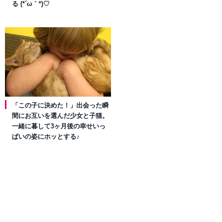
る (*´ω｀*)♡
「この子に決めた！」出会った瞬
間にお互いを選んだ少女と子猫。
一緒に暮して3ヶ月後の幸せいっ
ぱいの姿にホッとする♪