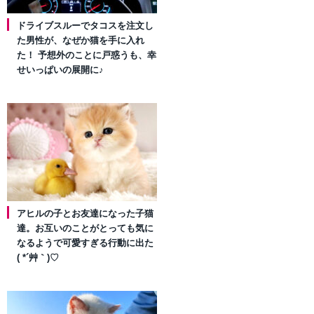
ドライブスルーでタコスを注文し
た男性が、なぜか猫を手に入れ
た！ 予想外のことに戸惑うも、幸
せいっぱいの展開に♪
アヒルの子とお友達になった子猫
達。お互いのことがとっても気に
なるようで可愛すぎる行動に出た
( *´艸｀)♡