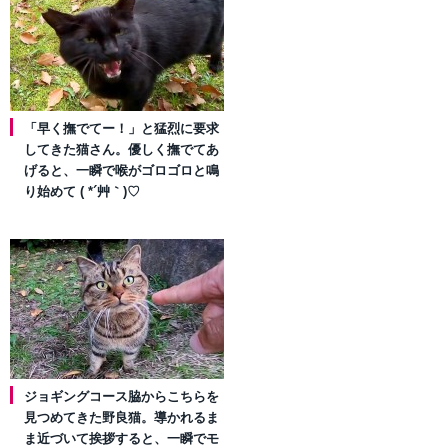
「早く撫でてー！」と猛烈に要求
してきた猫さん。優しく撫でてあ
げると、一瞬で喉がゴロゴロと鳴
り始めて ( *´艸｀)♡
ジョギングコース脇からこちらを
見つめてきた野良猫。導かれるま
ま近づいて挨拶すると、一瞬でモ