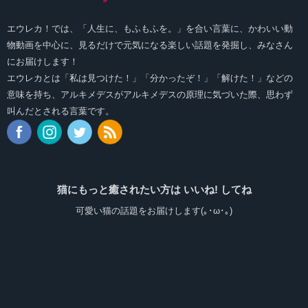
エウレカ！では、「人生に、もふもふを。」を合い言葉に、かわいい動
物動画を中心に、見るだけで元気になる楽しい話題を発掘し、みなさん
にお届けします！
エウレカとは「私は見つけた！」「分かったぞ！」「解けた！」などの
意味を持ち、アルキメデスがアルキメデスの原理に気づいた際、思わず
叫んだとされる言葉です。
猫にもっと癒されたい方は いいね! してね
可愛い猫の話題をお届けします(｡･ω･｡)