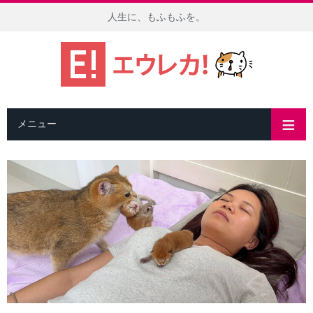
人生に、もふもふを。
メニュー