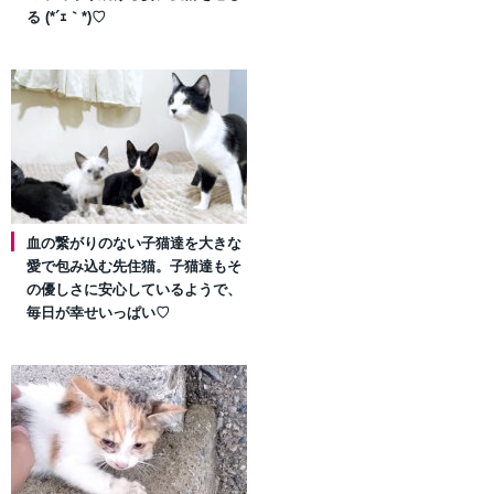
る (*´ｪ｀*)♡
血の繋がりのない子猫達を大きな
愛で包み込む先住猫。子猫達もそ
の優しさに安心しているようで、
毎日が幸せいっぱい♡