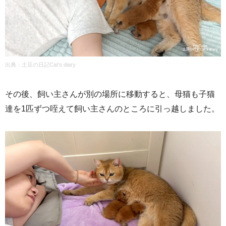
出典：
土豆の日記Cat’s diary
その後、飼い主さんが別の場所に移動すると、母猫も子猫
達を1匹ずつ咥えて飼い主さんのところに引っ越しました。