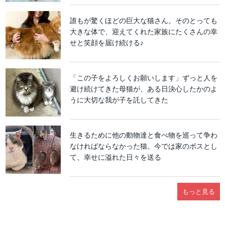
誰もが驚くほどの巨大な猫さん。そのとっても
大きな体で、迎えてくれた家族にたくさんの幸
せと笑顔を届け続ける♪
「この子をよろしくお願いします」ずっと人を
避け続けてきた母猫が、ある日決心したかのよ
うに大切な我が子を託してきた
生きるために他の動物達と食べ物を巡って争わ
なければならなかった猫。今では家のボスとし
て、幸せに溢れた日々を送る
もっと見る