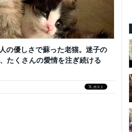
人の優しさで蘇った老猫。迷子の
、たくさんの愛情を注ぎ続ける