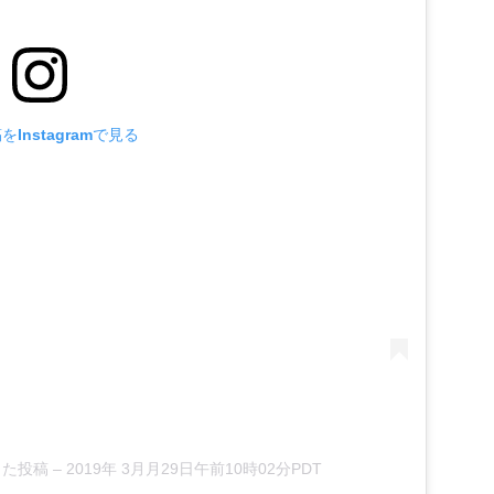
Instagramで見る
アした投稿
–
2019年 3月月29日午前10時02分PDT