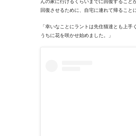
んの家に行けるくらいまでに回復すること
回復させるために、自宅に連れて帰ること
「幸いなことにラントは先住猫達とも上手
うちに花を咲かせ始めました。」