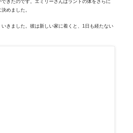
ができたのです。エミリーさんはラントの体をさらに
に決めました。
くいきました。彼は新しい家に着くと、1日も経たない