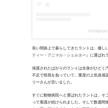
Em(@ginge
長い間路上で暮らしてきたラントは、優し
ティー・アニマル・シェルター
』に運ばれ
保護されたばかりのラントは全身がひどく
不足で怪我を負っていて、重度の上気道感
リーさんが言いました。
すぐに動物病院へと運ばれたラントは、そ
って看護が続けられました。そして数週間