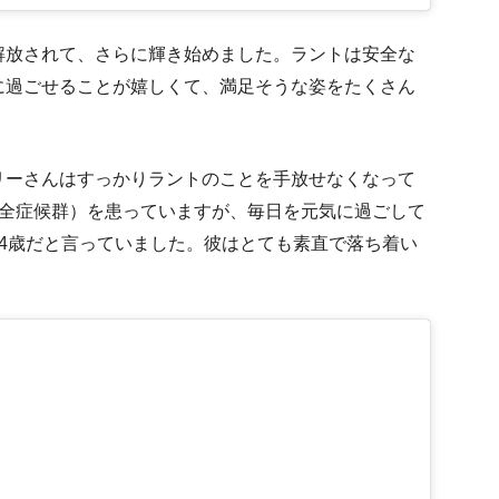
解放されて、さらに輝き始めました。ラントは安全な
に過ごせることが嬉しくて、満足そうな姿をたくさん
リーさんはすっかりラントのことを手放せなくなって
不全症候群）を患っていますが、毎日を元気に過ごして
4歳だと言っていました。彼はとても素直で落ち着い