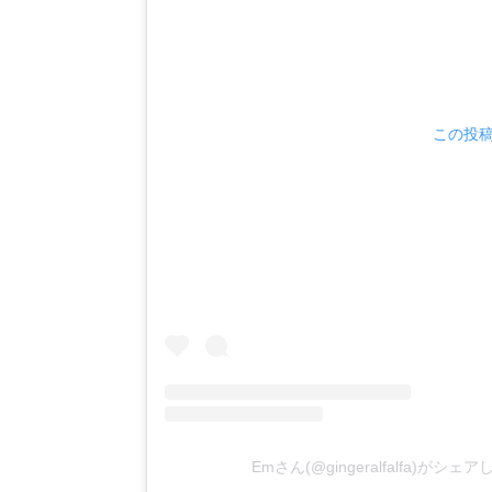
この投稿を
Emさん(@gingeralfalfa)がシェ