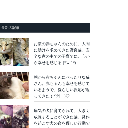
最新の記事
お腹の赤ちゃんのために、人間
に助けを求めてきた野良猫。安
全な家の中での子育てに、心か
ら幸せを感じる (*´ｪ｀*)
朝から赤ちゃんにべったりな猫
さん。赤ちゃんも幸せを感じて
いるようで、愛らしい反応が返
ってきた ( *´艸｀)♡
病気の犬に育てられて、大きく
成長することができた猫。発作
を起こす犬の命を優しい行動で