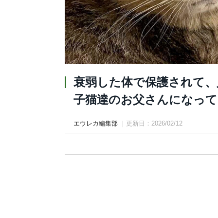
衰弱した体で保護されて、
子猫達のお父さんになって
エウレカ編集部
｜更新日：2026/02/12