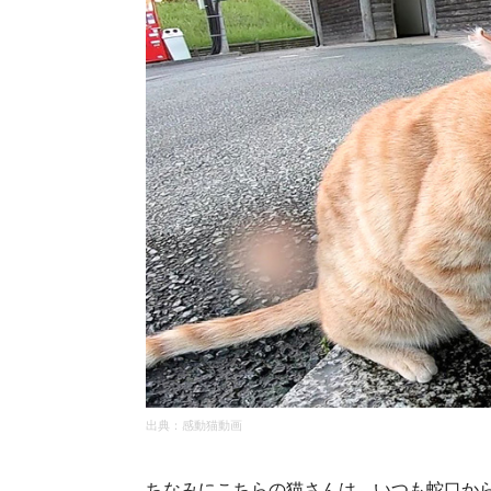
出典：
感動猫動画
ちなみにこちらの猫さんは、いつも蛇口か