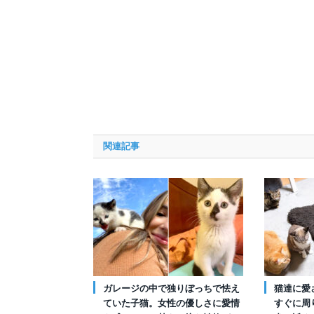
関連記事
ガレージの中で独りぼっちで怯え
猫達に愛
ていた子猫。女性の優しさに愛情
すぐに周