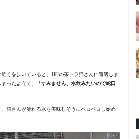
の近くを歩いていると、1匹の茶トラ猫さんに遭遇しま
しまったようで、
「すみません、水飲みたいので蛇口
と、猫さんが流れる水を美味しそうにペロペロし始め