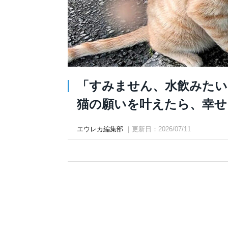
「すみません、水飲みたい
猫の願いを叶えたら、幸せ
エウレカ編集部
｜更新日：2026/07/11