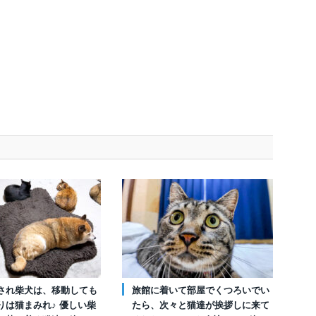
され柴犬は、移動しても
旅館に着いて部屋でくつろいでい
りは猫まみれ♪ 優しい柴
たら、次々と猫達が挨拶しに来て