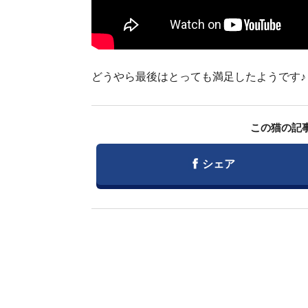
どうやら最後はとっても満足したようです♪
この猫の記
Facebook
シェア