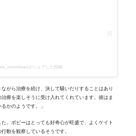
@cute_moonbear)がシェアした投稿
きながら治療を続け、決して騒いだりすることはあり
の治療を楽しそうに受け入れてくれています。彼はま
いるかのようです。」
した。ボビーはとっても好奇心が旺盛で、よくケイト
の行動を観察しているそうです。