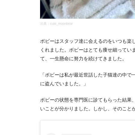
出典：
cute_moonbear
ボビーはスタッフ達に会えるのをいつも楽
くれました。ボビーはとても痩せ細ってい
て、一生懸命に努力を続けてきました。
「ボビーは私が最近世話した子猫達の中で
に盗んでいました。」
ボビーの状態を専門医に診てもらった結果
いことが分かりました。しかし、そのこと