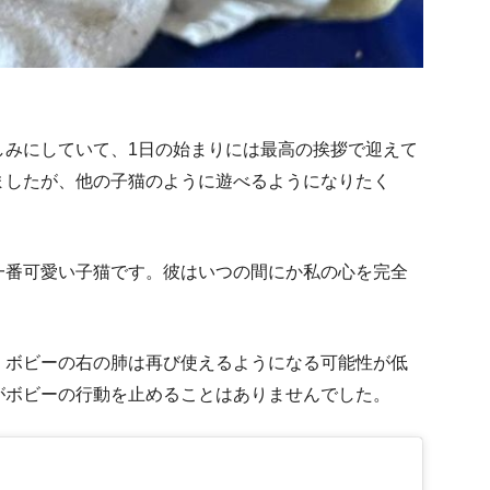
しみにしていて、1日の始まりには最高の挨拶で迎えて
ましたが、他の子猫のように遊べるようになりたく
一番可愛い子猫です。彼はいつの間にか私の心を完全
、ボビーの右の肺は再び使えるようになる可能性が低
がボビーの行動を止めることはありませんでした。