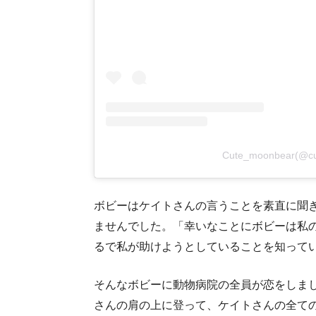
Cute_moonbear(
ボビーはケイトさんの言うことを素直に聞
ませんでした。「幸いなことにボビーは私
るで私が助けようとしていることを知って
そんなボビーに動物病院の全員が恋をしま
さんの肩の上に登って、ケイトさんの全て