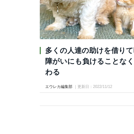
多くの人達の助けを借りて
障がいにも負けることなく
わる
エウレカ編集部
｜更新日：2022/11/12