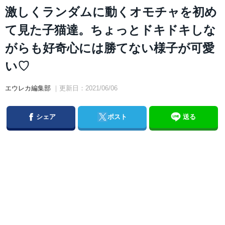
激しくランダムに動くオモチャを初め
て見た子猫達。ちょっとドキドキしな
がらも好奇心には勝てない様子が可愛
い♡
エウレカ編集部
｜更新日：2021/06/06
Facebook
Twitter
シェア
ポスト
送る