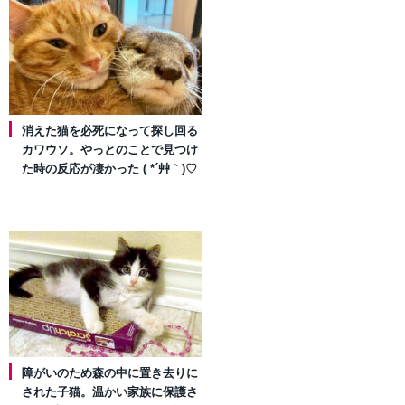
消えた猫を必死になって探し回る
カワウソ。やっとのことで見つけ
た時の反応が凄かった ( *´艸｀)♡
障がいのため森の中に置き去りに
された子猫。温かい家族に保護さ