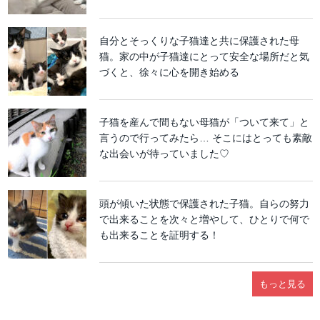
自分とそっくりな子猫達と共に保護された母
猫。家の中が子猫達にとって安全な場所だと気
づくと、徐々に心を開き始める
子猫を産んで間もない母猫が「ついて来て」と
言うので行ってみたら… そこにはとっても素敵
な出会いが待っていました♡
頭が傾いた状態で保護された子猫。自らの努力
で出来ることを次々と増やして、ひとりで何で
も出来ることを証明する！
もっと見る