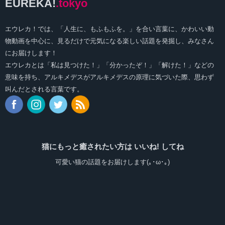
EUREKA!
.tokyo
エウレカ！では、「人生に、もふもふを。」を合い言葉に、かわいい動
物動画を中心に、見るだけで元気になる楽しい話題を発掘し、みなさん
にお届けします！
エウレカとは「私は見つけた！」「分かったぞ！」「解けた！」などの
意味を持ち、アルキメデスがアルキメデスの原理に気づいた際、思わず
叫んだとされる言葉です。
猫にもっと癒されたい方は いいね! してね
可愛い猫の話題をお届けします(｡･ω･｡)