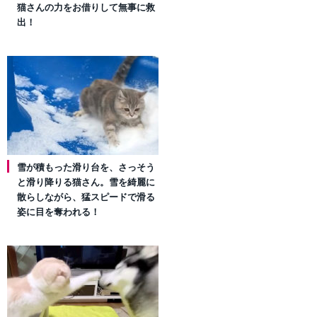
猫さんの力をお借りして無事に救
出！
雪が積もった滑り台を、さっそう
と滑り降りる猫さん。雪を綺麗に
散らしながら、猛スピードで滑る
姿に目を奪われる！