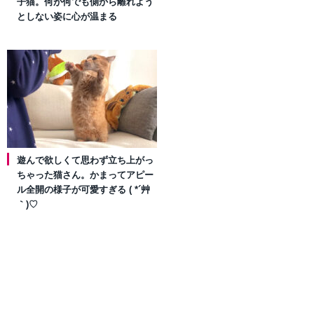
子猫。何が何でも側から離れよう
としない姿に心が温まる
遊んで欲しくて思わず立ち上がっ
ちゃった猫さん。かまってアピー
ル全開の様子が可愛すぎる ( *´艸
｀)♡