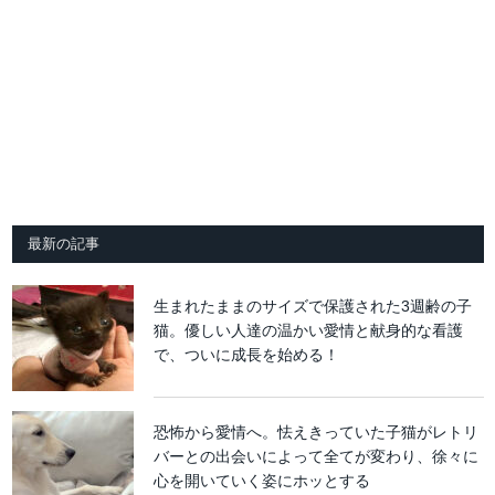
最新の記事
生まれたままのサイズで保護された3週齢の子
猫。優しい人達の温かい愛情と献身的な看護
で、ついに成長を始める！
恐怖から愛情へ。怯えきっていた子猫がレトリ
バーとの出会いによって全てが変わり、徐々に
心を開いていく姿にホッとする