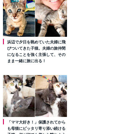
浜辺で夕日を眺めていた夫婦に飛
びついてきた子猫。夫婦の旅仲間
になることを強く主張して、その
まま一緒に旅に出る！
「ママ大好き！」保護されてから
も母猫にピッタリ寄り添い続ける