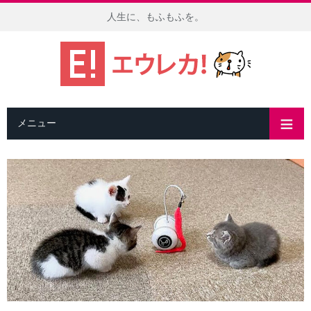
人生に、もふもふを。
メニュー