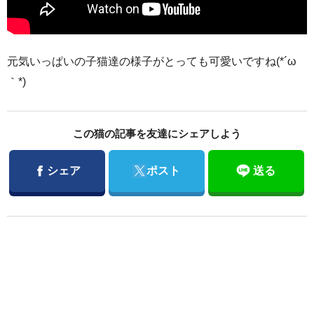
元気いっぱいの子猫達の様子がとっても可愛いですね(*´ω
｀*)
この猫の記事を友達にシェアしよう
Facebook
Twitter
シェア
ポスト
送る