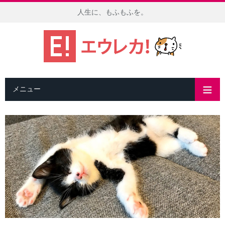
人生に、もふもふを。
メニュー