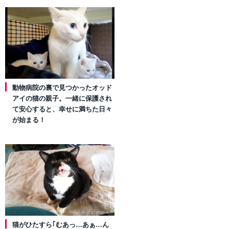
動物病院の裏で見つかったオッド
アイの猫の親子。一緒に保護され
て安心すると、幸せに満ちた日々
が始まる！
猫がひたすら｢むあっ…あぁ…ん