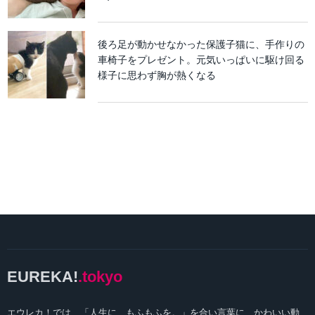
後ろ足が動かせなかった保護子猫に、手作りの
車椅子をプレゼント。元気いっぱいに駆け回る
様子に思わず胸が熱くなる
EUREKA!
.tokyo
エウレカ！では、「人生に、もふもふを。」を合い言葉に、かわいい動