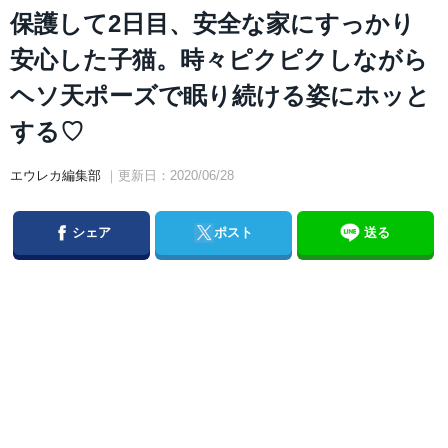
保護して2日目、安全な家にすっかり
安心した子猫。時々ピクピクしながら
ヘソ天ポーズで眠り続ける姿にホッと
する♡
エウレカ編集部
｜更新日：2020/06/28
Facebook
Twitter
シェア
ポスト
送る