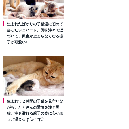
生まれたばかりの子猫達に初めて
会ったシェパード。興味津々で近
づいて、興奮が止まらなくなる様
子が可愛い♪
生まれて２時間の子猫を見守りな
がら、たくさんの愛情を注ぐ母
猫。幸せ溢れる親子の姿に心がホ
ッと温まる (*´ω｀*)♡