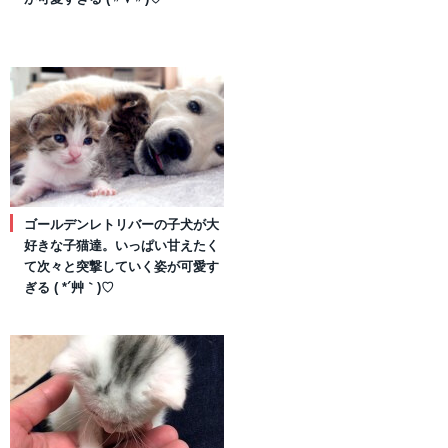
ゴールデンレトリバーの子犬が大
好きな子猫達。いっぱい甘えたく
て次々と突撃していく姿が可愛す
ぎる ( *´艸｀)♡