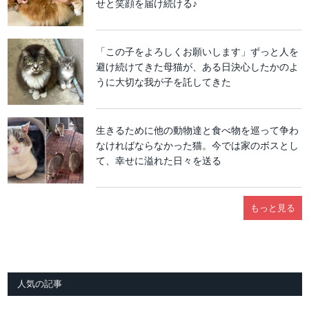
せと笑顔を届け続ける♪
「この子をよろしくお願いします」ずっと人を
避け続けてきた母猫が、ある日決心したかのよ
うに大切な我が子を託してきた
生きるために他の動物達と食べ物を巡って争わ
なければならなかった猫。今では家のボスとし
て、幸せに溢れた日々を送る
もっと見る
人気の記事