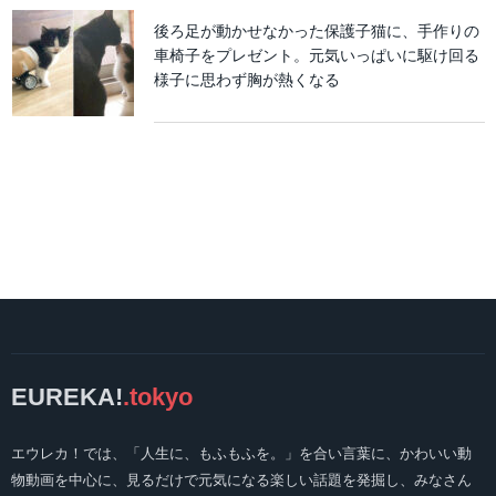
後ろ足が動かせなかった保護子猫に、手作りの
車椅子をプレゼント。元気いっぱいに駆け回る
様子に思わず胸が熱くなる
EUREKA!
.tokyo
エウレカ！では、「人生に、もふもふを。」を合い言葉に、かわいい動
物動画を中心に、見るだけで元気になる楽しい話題を発掘し、みなさん