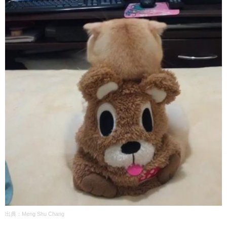
出典：
Meng Shu Chang