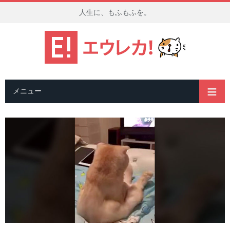
人生に、もふもふを。
メニュー