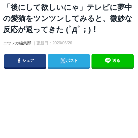
「後にして欲しいにゃ」テレビに夢中
の愛猫をツンツンしてみると、微妙な
反応が返ってきた (ﾟДﾟ；)！
エウレカ編集部
｜更新日：2020/06/26
Facebook
Twitter
シェア
ポスト
送る