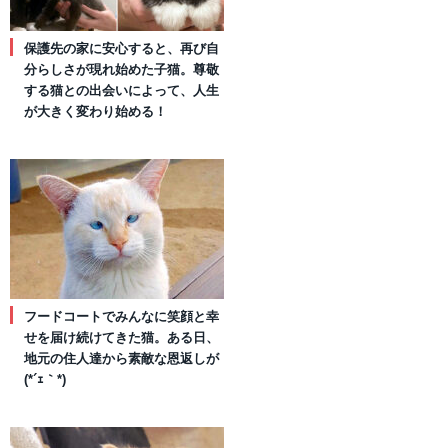
保護先の家に安心すると、再び自
分らしさが現れ始めた子猫。尊敬
する猫との出会いによって、人生
が大きく変わり始める！
フードコートでみんなに笑顔と幸
せを届け続けてきた猫。ある日、
地元の住人達から素敵な恩返しが
(*´ｪ｀*)