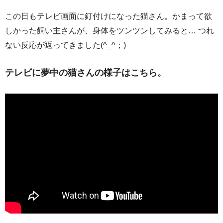
この日もテレビ画面に釘付けになった猫さん。かまって欲
しかった飼い主さんが、身体をツンツンしてみると… つれ
ない反応が返ってきました(^_^；)
テレビに夢中の猫さんの様子はこちら。