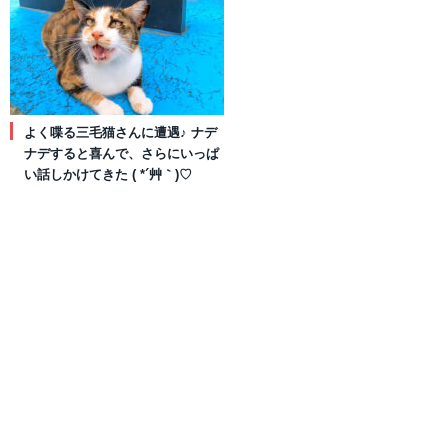
よく喋る三毛猫さんに遭遇♪ ナデ
ナデすると喜んで、さらにいっぱ
い話しかけてきた ( *´艸｀)♡