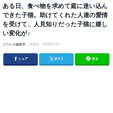
ある日、食べ物を求めて庭に迷い込ん
できた子猫。助けてくれた人達の愛情
を受けて、人見知りだった子猫に嬉し
い変化が♪
エウレカ編集部
｜更新日：2019/02/28
Facebook
Twitter
シェア
ポスト
送る