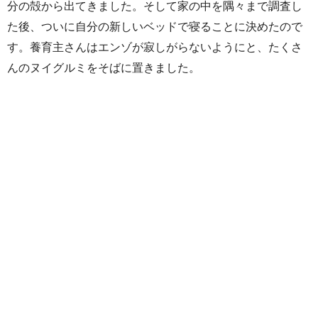
分の殻から出てきました。そして家の中を隅々まで調査し
た後、ついに自分の新しいベッドで寝ることに決めたので
す。養育主さんはエンゾが寂しがらないようにと、たくさ
んのヌイグルミをそばに置きました。