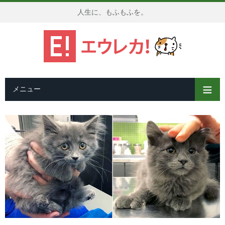
人生に、もふもふを。
メニュー