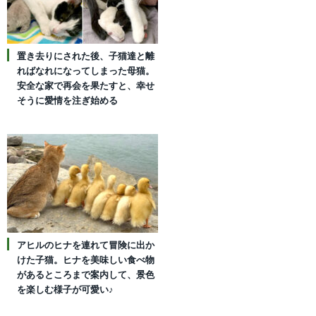
置き去りにされた後、子猫達と離
ればなれになってしまった母猫。
安全な家で再会を果たすと、幸せ
そうに愛情を注ぎ始める
アヒルのヒナを連れて冒険に出か
けた子猫。ヒナを美味しい食べ物
があるところまで案内して、景色
を楽しむ様子が可愛い♪