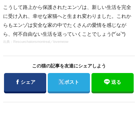
こうして路上から保護されたエンゾは、新しい生活を完全
に受け入れ、幸せな家猫へと生まれ変わりました。これか
らもエンゾは安全な家の中でたくさんの愛情を感じなが
ら、何不自由ない生活を送っていくことでしょう(*´ω`*)
出典：
Rescuechatonsmontreal
／
lovemeow
この猫の記事を友達にシェアしよう
Facebook
Twitter
シェア
ポスト
送る