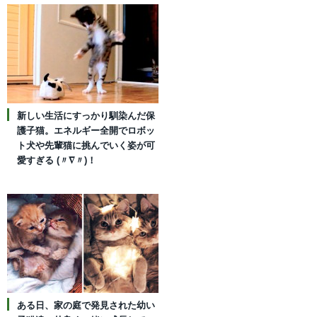
新しい生活にすっかり馴染んだ保
護子猫。エネルギー全開でロボッ
ト犬や先輩猫に挑んでいく姿が可
愛すぎる (〃∇〃)！
ある日、家の庭で発見された幼い