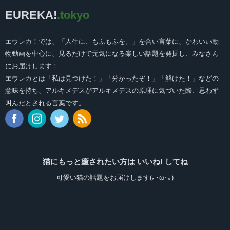
EUREKA!
.tokyo
エウレカ！では、「人生に、もふもふを。」を合い言葉に、かわいい動
物動画を中心に、見るだけで元気になる楽しい話題を発掘し、みなさん
にお届けします！
エウレカとは「私は見つけた！」「分かったぞ！」「解けた！」などの
意味を持ち、アルキメデスがアルキメデスの原理に気づいた際、思わず
叫んだとされる言葉です。
猫にもっと癒されたい方は いいね! してね
可愛い猫の話題をお届けします(｡･ω･｡)