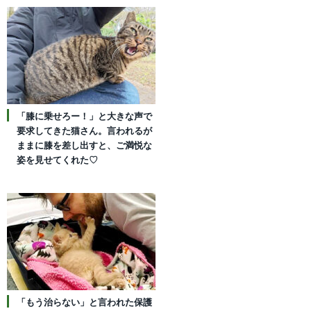
「膝に乗せろー！」と大きな声で
要求してきた猫さん。言われるが
ままに膝を差し出すと、ご満悦な
姿を見せてくれた♡
「もう治らない」と言われた保護