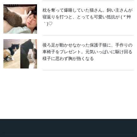
枕を奪って爆睡していた猫さん。飼い主さんが
寝返りを打つと、とっても可愛い抵抗が ( *´艸
｀)♡
後ろ足が動かせなかった保護子猫に、手作りの
車椅子をプレゼント。元気いっぱいに駆け回る
様子に思わず胸が熱くなる