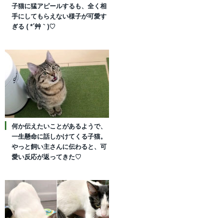
子猫に猛アピールするも、全く相
手にしてもらえない様子が可愛す
ぎる ( *´艸｀)♡
何か伝えたいことがあるようで、
一生懸命に話しかけてくる子猫。
やっと飼い主さんに伝わると、可
愛い反応が返ってきた♡