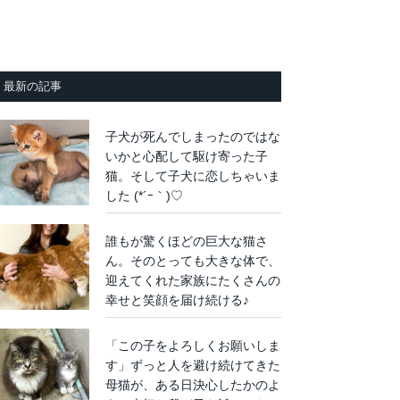
最新の記事
子犬が死んでしまったのではな
いかと心配して駆け寄った子
猫。そして子犬に恋しちゃいま
した (*´ｰ｀)♡
誰もが驚くほどの巨大な猫さ
ん。そのとっても大きな体で、
迎えてくれた家族にたくさんの
幸せと笑顔を届け続ける♪
「この子をよろしくお願いしま
す」ずっと人を避け続けてきた
母猫が、ある日決心したかのよ