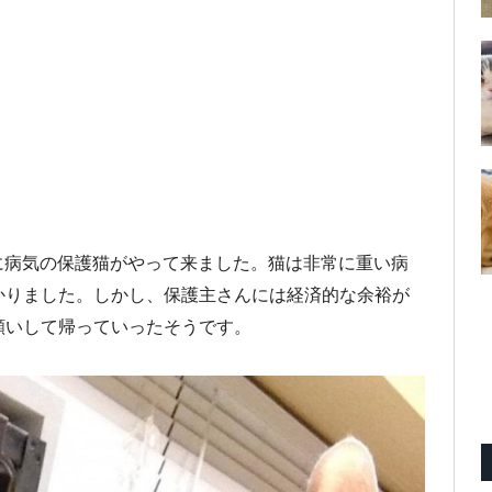
に病気の保護猫がやって来ました。猫は非常に重い病
かりました。しかし、保護主さんには経済的な余裕が
願いして帰っていったそうです。