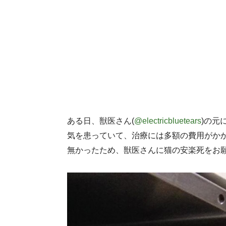
ある日、獣医さん(
@electricbluetears
)の元
気を患っていて、治療には多額の費用がか
無かったため、獣医さんに猫の安楽死をお