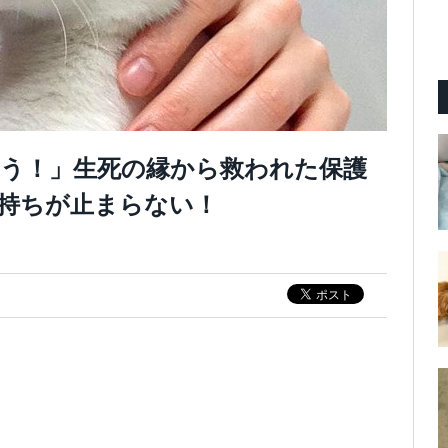
う！」生死の縁から救われた保護
持ちが止まらない！