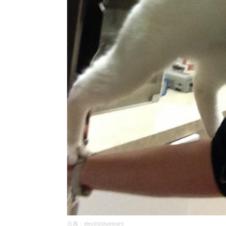
出典：electricbluetears