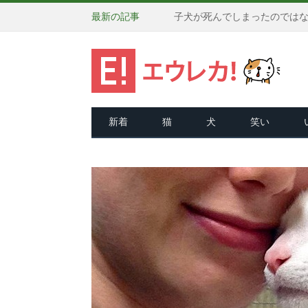
最新の記事
新着
猫
犬
笑い