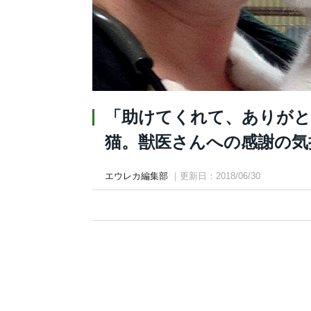
「助けてくれて、ありがと
猫。獣医さんへの感謝の気
エウレカ編集部
｜更新日：2018/06/30