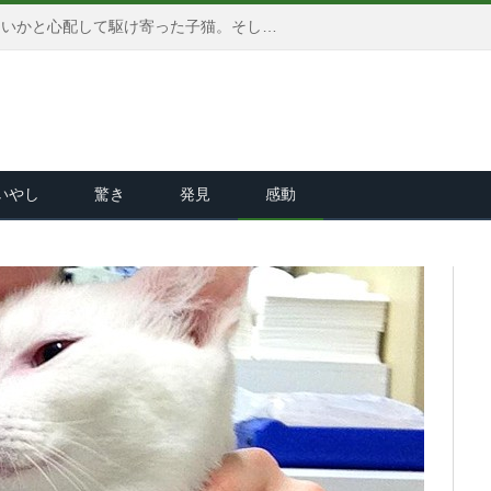
子犬が死んでしまったのではないかと心配して駆け寄った子猫。そして子犬に恋しちゃいました (*´ｰ｀)♡
いやし
驚き
発見
感動