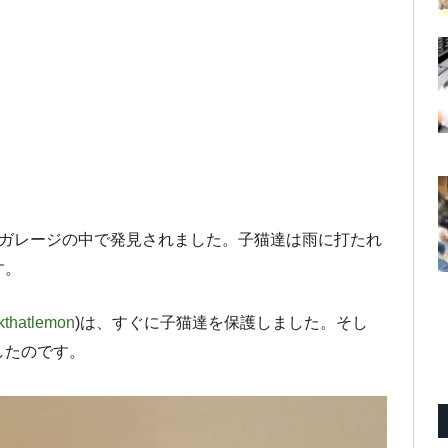
がガレージの中で発見されました。子猫達は雨に打たれ
す。
thatlemon
)は、すぐに子猫達を保護しました。そし
したのです。