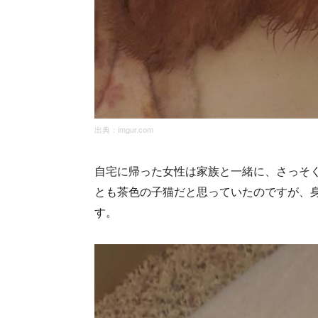
出典：
imgur.com
自宅に帰った女性は家族と一緒に、さっそ
とも茶色の子猫だと思っていたのですが、
す。