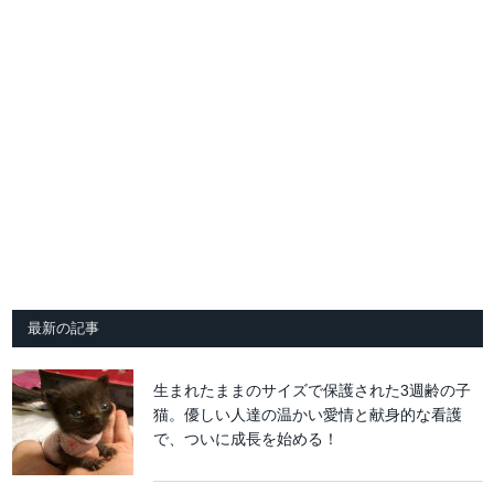
最新の記事
生まれたままのサイズで保護された3週齢の子
猫。優しい人達の温かい愛情と献身的な看護
で、ついに成長を始める！