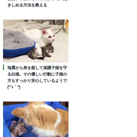
きしめる方法を教える
地震から身を挺して保護子猫を守
る白猫。その優しい行動に子猫の
方もすっかり安心しているようで
(*´ｪ｀*)