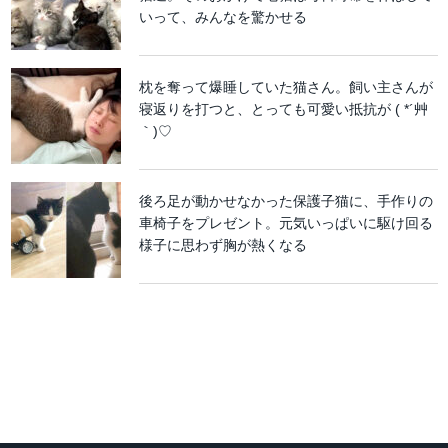
いって、みんなを驚かせる
枕を奪って爆睡していた猫さん。飼い主さんが
寝返りを打つと、とっても可愛い抵抗が ( *´艸
｀)♡
後ろ足が動かせなかった保護子猫に、手作りの
車椅子をプレゼント。元気いっぱいに駆け回る
様子に思わず胸が熱くなる