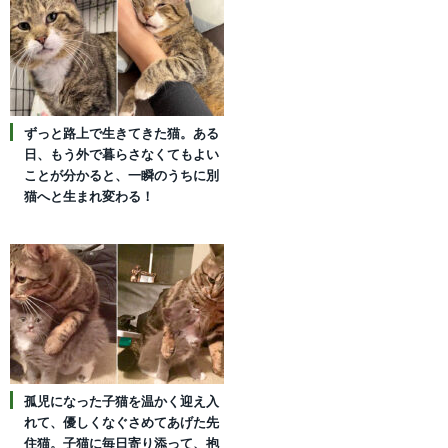
ずっと路上で生きてきた猫。ある
日、もう外で暮らさなくてもよい
ことが分かると、一瞬のうちに別
猫へと生まれ変わる！
孤児になった子猫を温かく迎え入
れて、優しくなぐさめてあげた先
住猫。子猫に毎日寄り添って、抱