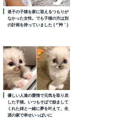
迷子の子猫を家に迎えるつもりが
なかった女性。でも子猫の方は別
の計画を持っていました ( *´艸｀)
優しい人達の愛情で元気を取り戻
した子猫。いつもそばで励まして
くれた姉と一緒に夢を叶えて、生
涯の家で幸せいっぱいに