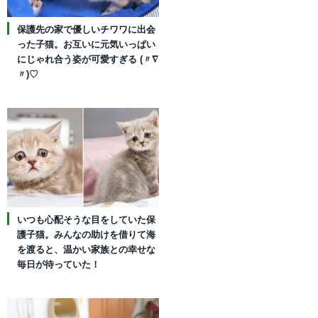
保護先の家で優しいチワワに出会
った子猫。お互いに元気いっぱい
にじゃれ合う姿が可愛すぎる (〃∇
〃)♡
いつも心配そうな目をしていた保
護子猫。みんなの助けを借りて海
を渡ると、温かい家族との幸せな
毎日が待っていた！