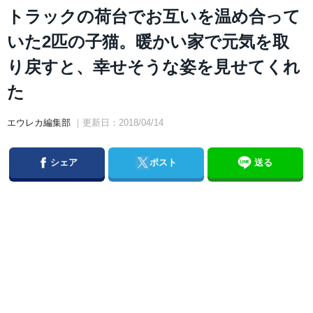
トラックの荷台でお互いを温め合って
いた2匹の子猫。暖かい家で元気を取
り戻すと、幸せそうな姿を見せてくれ
た
エウレカ編集部
｜更新日：2018/04/14
Facebook
Twitter
シェア
ポスト
送る