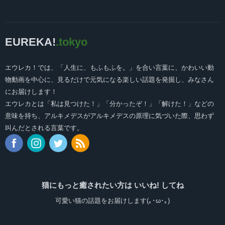
EUREKA!
.tokyo
エウレカ！では、「人生に、もふもふを。」を合い言葉に、かわいい動
物動画を中心に、見るだけで元気になる楽しい話題を発掘し、みなさん
にお届けします！
エウレカとは「私は見つけた！」「分かったぞ！」「解けた！」などの
意味を持ち、アルキメデスがアルキメデスの原理に気づいた際、思わず
叫んだとされる言葉です。
猫にもっと癒されたい方は いいね! してね
可愛い猫の話題をお届けします(｡･ω･｡)