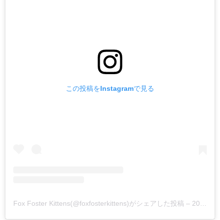
この投稿をInstagramで見る
Fox Foster Kittens(@foxfosterkittens)がシェアした投稿
–
2018年 4月月4日午後7時26分PDT