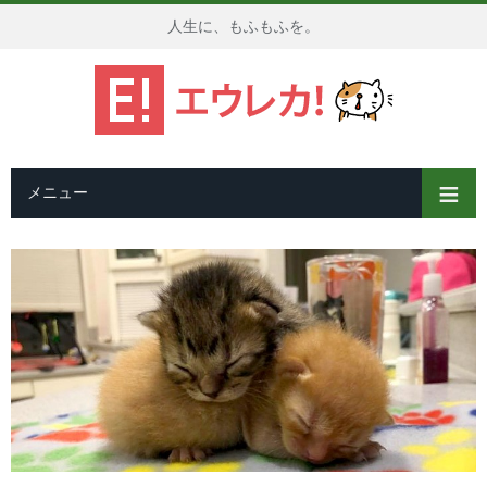
人生に、もふもふを。
メニュー