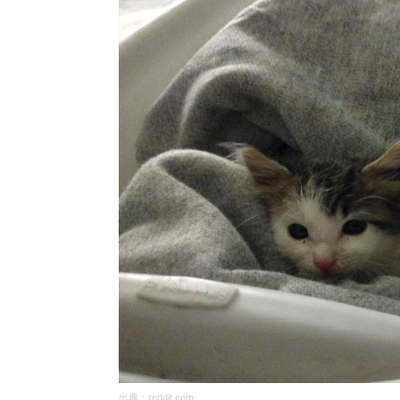
出典：
reddit.com