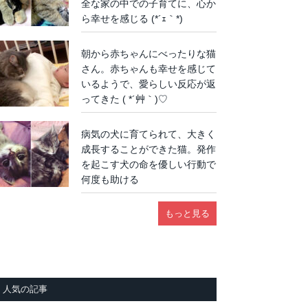
全な家の中での子育てに、心か
ら幸せを感じる (*´ｪ｀*)
朝から赤ちゃんにべったりな猫
さん。赤ちゃんも幸せを感じて
いるようで、愛らしい反応が返
ってきた ( *´艸｀)♡
病気の犬に育てられて、大きく
成長することができた猫。発作
を起こす犬の命を優しい行動で
何度も助ける
もっと見る
人気の記事