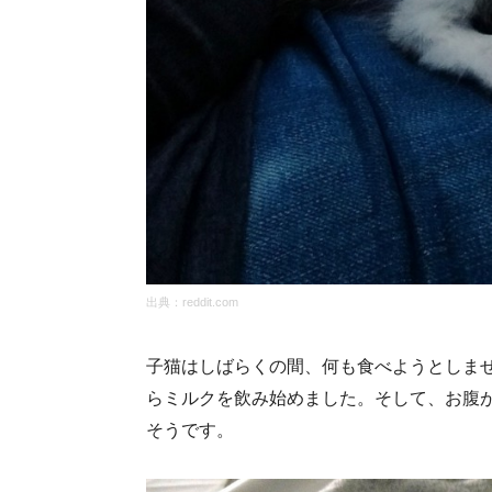
出典：
reddit.com
子猫はしばらくの間、何も食べようとしま
らミルクを飲み始めました。そして、お腹が
そうです。