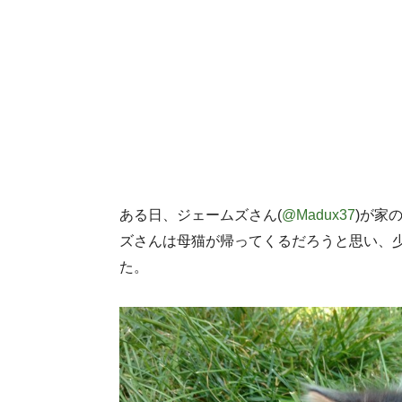
ある日、ジェームズさん(
@Madux37
)が家
ズさんは母猫が帰ってくるだろうと思い、
た。