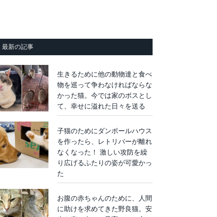
最新の記事
生きるために他の動物達と食べ
物を巡って争わなければならな
かった猫。今では家のボスとし
て、幸せに溢れた日々を送る
子猫のためにダンボールハウス
を作ったら、レトリバーが離れ
なくなった！ 激しい攻防を繰
り広げるふたりの姿が可愛かっ
た
お腹の赤ちゃんのために、人間
に助けを求めてきた野良猫。安