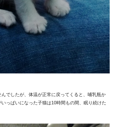
せんでしたが、体温が正常に戻ってくると、哺乳瓶か
いっぱいになった子猫は10時間もの間、眠り続けた