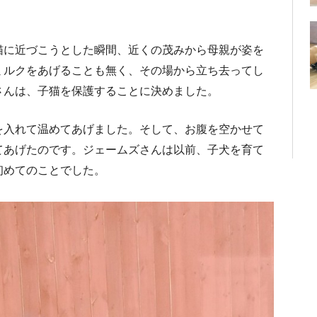
猫に近づこうとした瞬間、近くの茂みから母親が姿を
ミルクをあげることも無く、その場から立ち去ってし
さんは、子猫を保護することに決めました。
を入れて温めてあげました。そして、お腹を空かせて
てあげたのです。ジェームズさんは以前、子犬を育て
初めてのことでした。