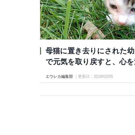
母猫に置き去りにされた幼
で元気を取り戻すと、心を
エウレカ編集部
｜更新日：2018/03/05