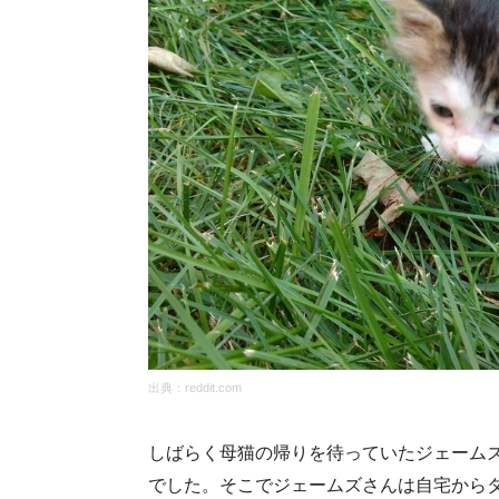
出典：
reddit.com
しばらく母猫の帰りを待っていたジェーム
でした。そこでジェームズさんは自宅から