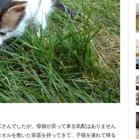
ズさんでしたが、母猫が戻って来る気配はありません
タオルを敷いた容器を持ってきて、子猫を連れて帰る