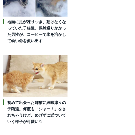
地面に足が凍りつき、動けなくな
っていた子猫達。偶然通りかかっ
た男性が、コーヒーで氷を溶かし
て幼い命を救い出す
初めて出会った姉猫に興味津々の
子猫達。何度も「シャー！」をさ
れちゃうけど、めげずに近づいて
いく様子が可愛い♡