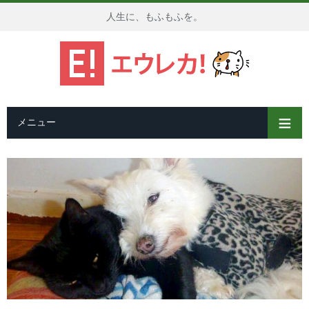
人生に、もふもふを。
メニュー