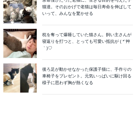
猫達。そのおかげで老猫は毎日寿命を伸ばして
いって、みんなを驚かせる
枕を奪って爆睡していた猫さん。飼い主さんが
寝返りを打つと、とっても可愛い抵抗が ( *´艸
｀)♡
後ろ足が動かせなかった保護子猫に、手作りの
車椅子をプレゼント。元気いっぱいに駆け回る
様子に思わず胸が熱くなる