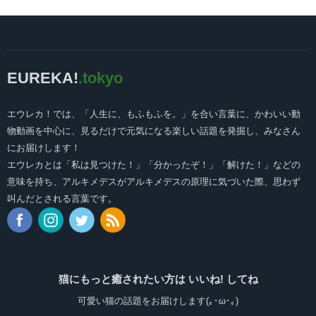
EUREKA!
.tokyo
エウレカ！では、「人生に、もふもふを。」を合い言葉に、かわいい動
物動画を中心に、見るだけで元気になる楽しい話題を発掘し、みなさん
にお届けします！
エウレカとは「私は見つけた！」「分かったぞ！」「解けた！」などの
意味を持ち、アルキメデスがアルキメデスの原理に気づいた際、思わず
叫んだとされる言葉です。
猫にもっと癒されたい方は いいね! してね
可愛い猫の話題をお届けします(｡･ω･｡)