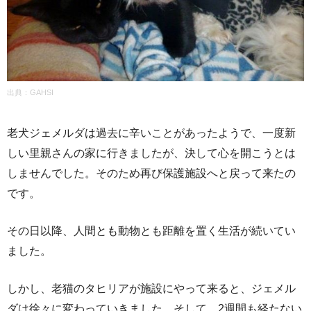
出典：
GAHSI
老犬ジェメルダは過去に辛いことがあったようで、一度新
しい里親さんの家に行きましたが、決して心を開こうとは
しませんでした。そのため再び保護施設へと戻って来たの
です。
その日以降、人間とも動物とも距離を置く生活が続いてい
ました。
しかし、老猫のタヒリアが施設にやって来ると、ジェメル
ダは徐々に変わっていきました。そして、2週間も経たない