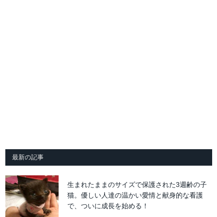
最新の記事
生まれたままのサイズで保護された3週齢の子
猫。優しい人達の温かい愛情と献身的な看護
で、ついに成長を始める！