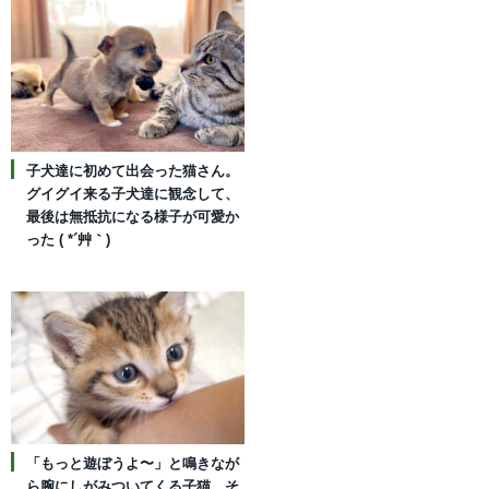
子犬達に初めて出会った猫さん。
グイグイ来る子犬達に観念して、
最後は無抵抗になる様子が可愛か
った ( *´艸｀)
「もっと遊ぼうよ〜」と鳴きなが
ら腕にしがみついてくる子猫。そ