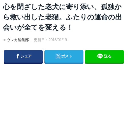
心を閉ざした老犬に寄り添い、孤独か
ら救い出した老猫。ふたりの運命の出
会いが全てを変える！
エウレカ編集部
｜更新日：2018/01/19
Facebook
Twitter
シェア
ポスト
送る