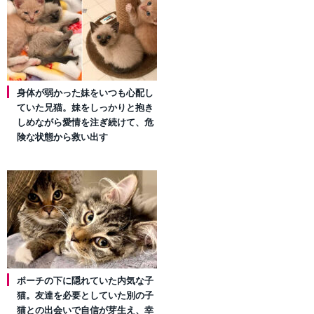
身体が弱かった妹をいつも心配し
ていた兄猫。妹をしっかりと抱き
しめながら愛情を注ぎ続けて、危
険な状態から救い出す
ポーチの下に隠れていた内気な子
猫。友達を必要としていた別の子
猫との出会いで自信が芽生え、幸