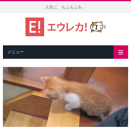
人生に、もふもふを。
メニュー