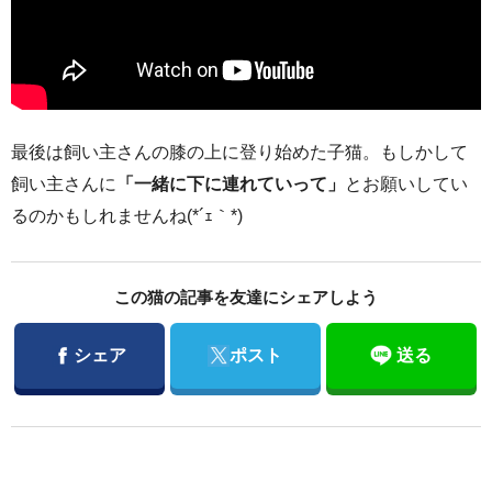
最後は飼い主さんの膝の上に登り始めた子猫。もしかして
飼い主さんに
「一緒に下に連れていって」
とお願いしてい
るのかもしれませんね(*´ｪ｀*)
この猫の記事を友達にシェアしよう
Facebook
Twitter
シェア
ポスト
送る