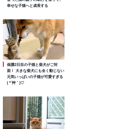
幸せな子猫へと成長する
保護2日目の子猫と柴犬がご対
面！ 大きな柴犬にも全く動じない
元気いっぱいの子猫が可愛すぎる
( *´艸｀)♡