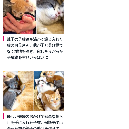
迷子の子猫達を温かく迎え入れた
猫のお母さん。我が子と分け隔て
なく愛情を注ぎ、寂しそうだった
子猫達を幸せいっぱいに
優しい夫婦のおかげで安全な暮ら
しを手に入れた子猫。保護先で出
会った猫の親子の助けを借りて、