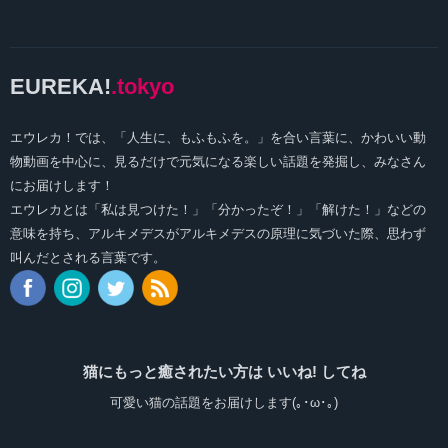
EUREKA!
.tokyo
エウレカ！では、「人生に、もふもふを。」を合い言葉に、かわいい動
物動画を中心に、見るだけで元気になる楽しい話題を発掘し、みなさん
にお届けします！
エウレカとは「私は見つけた！」「分かったぞ！」「解けた！」などの
意味を持ち、アルキメデスがアルキメデスの原理に気づいた際、思わず
叫んだとされる言葉です。
猫にもっと癒されたい方は いいね! してね
可愛い猫の話題をお届けします(｡･ω･｡)