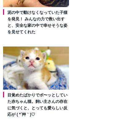
泥の中で動けなくなっていた子猫
を発見！ みんなの力で救い出す
と、安全な家の中で幸せそうな姿
を見せてくれた
目覚めたばかりでボ〜ッとしてい
た赤ちゃん猫。飼い主さんの存在
に気づくと、とっても愛らしい反
応が ( *´艸｀)♡