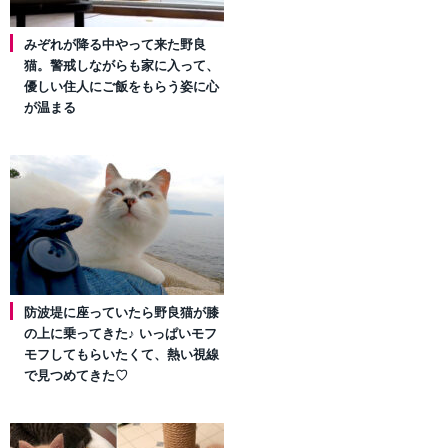
みぞれが降る中やって来た野良
猫。警戒しながらも家に入って、
優しい住人にご飯をもらう姿に心
が温まる
防波堤に座っていたら野良猫が膝
の上に乗ってきた♪ いっぱいモフ
モフしてもらいたくて、熱い視線
で見つめてきた♡