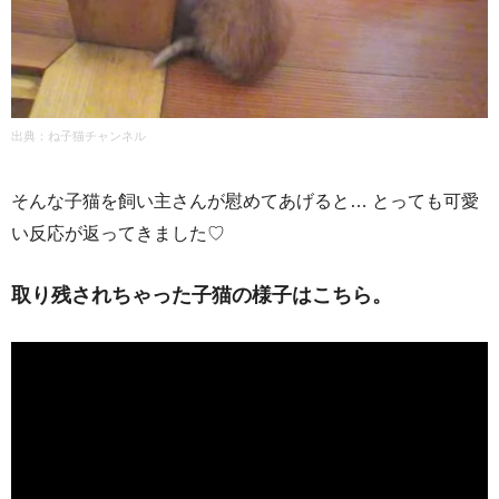
出典：ね子猫チャンネル
そんな子猫を飼い主さんが慰めてあげると… とっても可愛
い反応が返ってきました♡
取り残されちゃった子猫の様子はこちら。