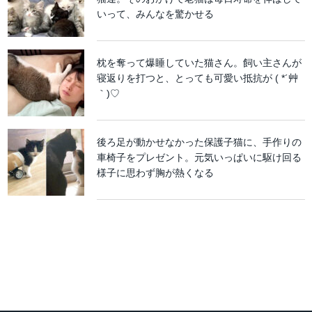
いって、みんなを驚かせる
枕を奪って爆睡していた猫さん。飼い主さんが
寝返りを打つと、とっても可愛い抵抗が ( *´艸
｀)♡
後ろ足が動かせなかった保護子猫に、手作りの
車椅子をプレゼント。元気いっぱいに駆け回る
様子に思わず胸が熱くなる