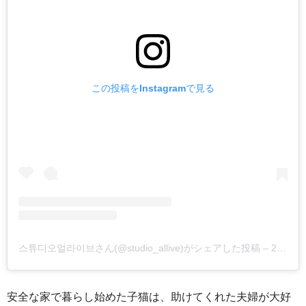
この投稿をInstagramで見る
스튜디오얼라이브さん(@studio_allive)がシェアした投稿
–
2017年 6月月18日午後7時16分PDT
安全な家で暮らし始めた子猫は、助けてくれた夫婦が大好