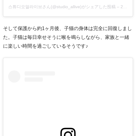
스튜디오얼라이브さん(@studio_allive)がシェアした投稿
–
2017年 6月月21日午前7時20分PDT
そして保護から約1ヶ月後、子猫の身体は完全に回復しまし
た。子猫は毎日幸せそうに喉を鳴らしながら、家族と一緒
に楽しい時間を過ごしているそうです♪