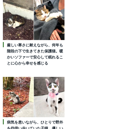
厳しい寒さに耐えながら、何年も
階段の下で生きてきた保護猫。暖
かいソファーで安心して眠れるこ
とに心から幸せを感じる
病気を患いながら、ひとりで野外
を彷徨い歩いていた子猫。優しい