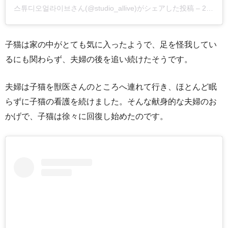
스튜디오얼라이브さん(@studio_allive)がシェアした投稿
–
2017年 6月月20日午前2時17分PDT
子猫は家の中がとても気に入ったようで、足を怪我してい
るにも関わらず、夫婦の後を追い続けたそうです。
夫婦は子猫を獣医さんのところへ連れて行き、ほとんど眠
らずに子猫の看護を続けました。そんな献身的な夫婦のお
かげで、子猫は徐々に回復し始めたのです。