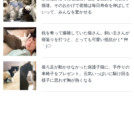
猫達。そのおかげで老猫は毎日寿命を伸ばして
いって、みんなを驚かせる
枕を奪って爆睡していた猫さん。飼い主さんが
寝返りを打つと、とっても可愛い抵抗が ( *´艸
｀)♡
後ろ足が動かせなかった保護子猫に、手作りの
車椅子をプレゼント。元気いっぱいに駆け回る
様子に思わず胸が熱くなる