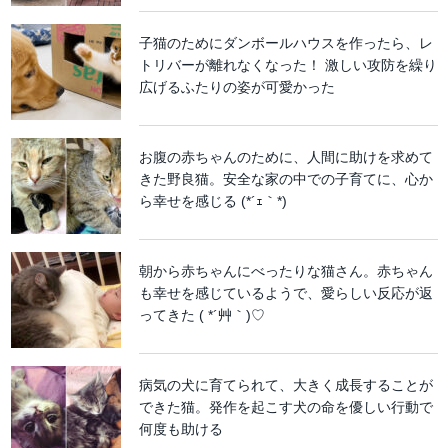
子猫のためにダンボールハウスを作ったら、レ
トリバーが離れなくなった！ 激しい攻防を繰り
広げるふたりの姿が可愛かった
お腹の赤ちゃんのために、人間に助けを求めて
きた野良猫。安全な家の中での子育てに、心か
ら幸せを感じる (*´ｪ｀*)
朝から赤ちゃんにべったりな猫さん。赤ちゃん
も幸せを感じているようで、愛らしい反応が返
ってきた ( *´艸｀)♡
病気の犬に育てられて、大きく成長することが
できた猫。発作を起こす犬の命を優しい行動で
何度も助ける