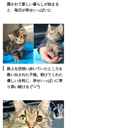
護されて新しい暮らしが始まる
と、毎日が幸せいっぱいに
路上を彷徨い歩いていたところを
救い出された子猫。助けてくれた
優しい女性に、幸せいっぱいに寄
り添い続ける (*´ｪ`*)