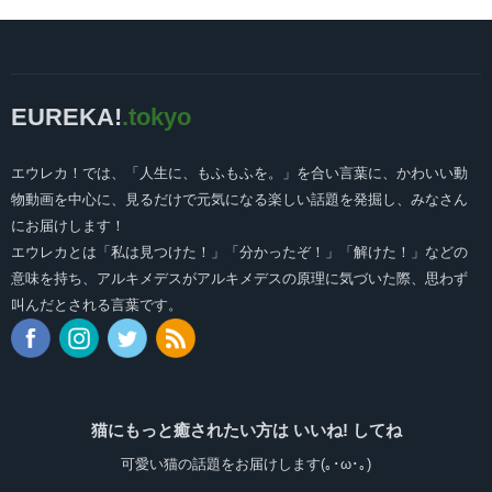
EUREKA!
.tokyo
エウレカ！では、「人生に、もふもふを。」を合い言葉に、かわいい動
物動画を中心に、見るだけで元気になる楽しい話題を発掘し、みなさん
にお届けします！
エウレカとは「私は見つけた！」「分かったぞ！」「解けた！」などの
意味を持ち、アルキメデスがアルキメデスの原理に気づいた際、思わず
叫んだとされる言葉です。
猫にもっと癒されたい方は いいね! してね
可愛い猫の話題をお届けします(｡･ω･｡)