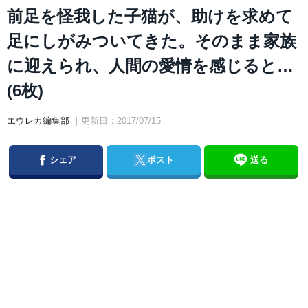
前足を怪我した子猫が、助けを求めて
足にしがみついてきた。そのまま家族
に迎えられ、人間の愛情を感じると…
(6枚)
エウレカ編集部
｜更新日：2017/07/15
Facebook
Twitter
シェア
ポスト
送る