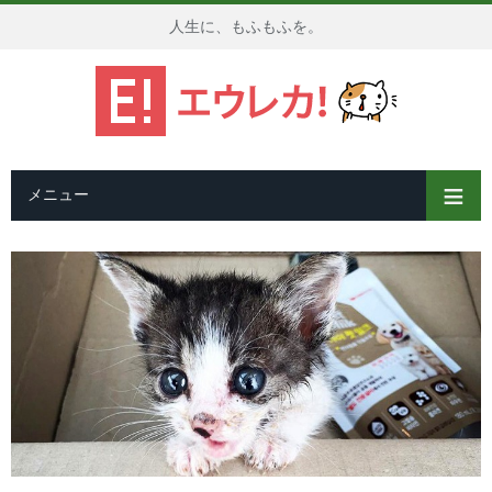
人生に、もふもふを。
メニュー