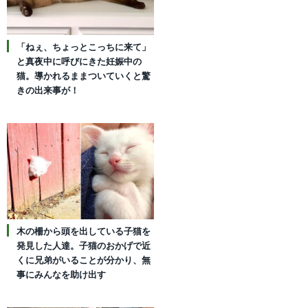
「ねぇ、ちょっとこっちに来て」
と真夜中に呼びにきた妊娠中の
猫。導かれるままついていくと驚
きの出来事が！
木の柵から頭を出している子猫を
発見した人達。子猫のおかげで近
くに兄弟がいることが分かり、無
事にみんなを助け出す