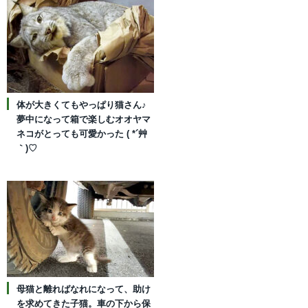
体が大きくてもやっぱり猫さん♪
夢中になって箱で楽しむオオヤマ
ネコがとっても可愛かった ( *´艸
｀)♡
母猫と離ればなれになって、助け
を求めてきた子猫。車の下から保