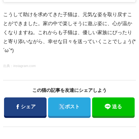
こうして助けを求めてきた子猫は、元気な姿を取り戻すこ
とができました。家の中で楽しそうに遊ぶ姿に、心が温か
くなりますね。これからも子猫は、優しい家族にぴったり
と寄り添いながら、幸せな日々を送っていくことでしょう(*
´ω`*)
出典：
instagram.com
この猫の記事を友達にシェアしよう
Facebook
Twitter
シェア
ポスト
送る