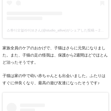
스튜디오얼라이브さん(@studio_allive)がシェアした投稿
–
2017年 6月月20日午後6時26分PDT
家族全員のケアのおかげで、子猫はさらに元気になりまし
た。また、子猫の足の怪我は、保護から2週間ほどでほとん
ど治ったそうです。
子猫は家の中で幼い赤ちゃんとも出会いました。ふたりは
すぐに仲良くなり、最高の遊び友達になったそうです♪