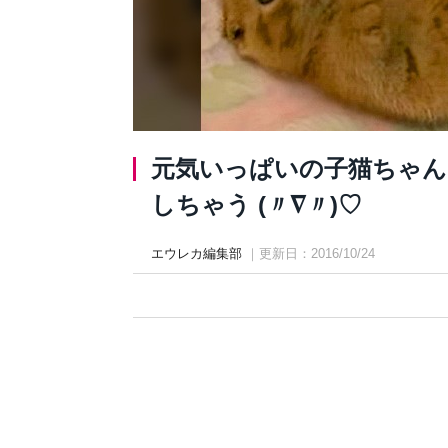
元気いっぱいの子猫ちゃん
しちゃう (〃∇〃)♡
エウレカ編集部
｜更新日：2016/10/24