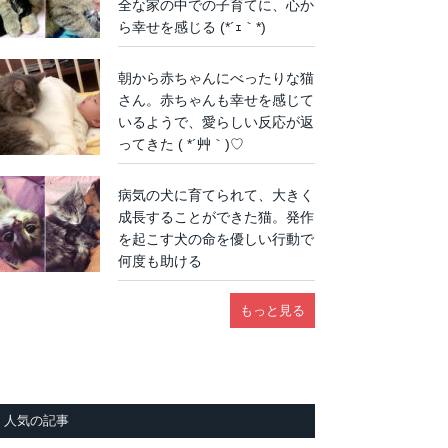
全な家の中での子育てに、心か
ら幸せを感じる (*´ｪ｀*)
朝から赤ちゃんにべったりな猫
さん。赤ちゃんも幸せを感じて
いるようで、愛らしい反応が返
ってきた ( *´艸｀)♡
病気の犬に育てられて、大きく
成長することができた猫。発作
を起こす犬の命を優しい行動で
何度も助ける
もっと見る
人気の記事