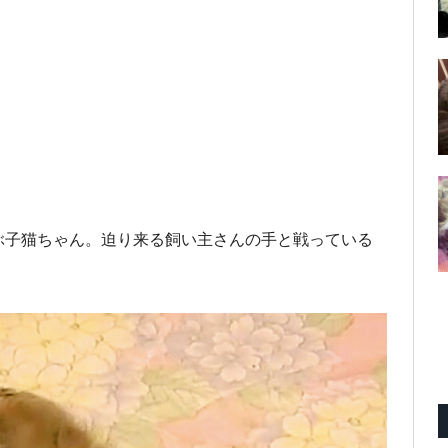
ぶ子猫ちゃん。迫り来る飼い主さんの手と戦っている