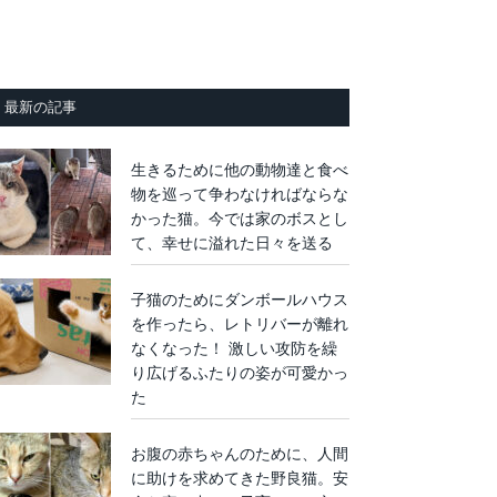
最新の記事
生きるために他の動物達と食べ
物を巡って争わなければならな
かった猫。今では家のボスとし
て、幸せに溢れた日々を送る
子猫のためにダンボールハウス
を作ったら、レトリバーが離れ
なくなった！ 激しい攻防を繰
り広げるふたりの姿が可愛かっ
た
お腹の赤ちゃんのために、人間
に助けを求めてきた野良猫。安