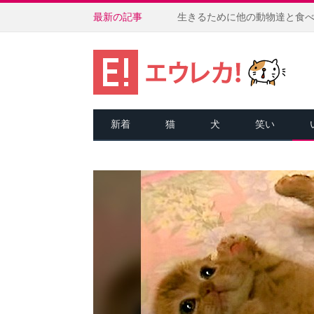
最新の記事
新着
猫
犬
笑い