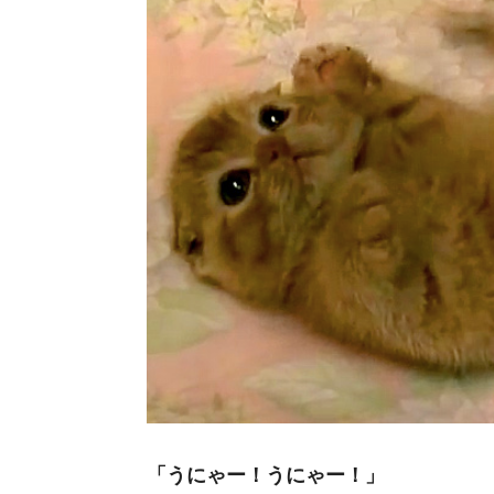
「うにゃー！うにゃー！」