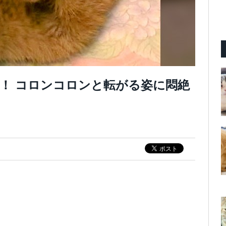
！ コロンコロンと転がる姿に悶絶