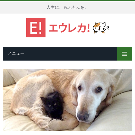
人生に、もふもふを。
メニュー