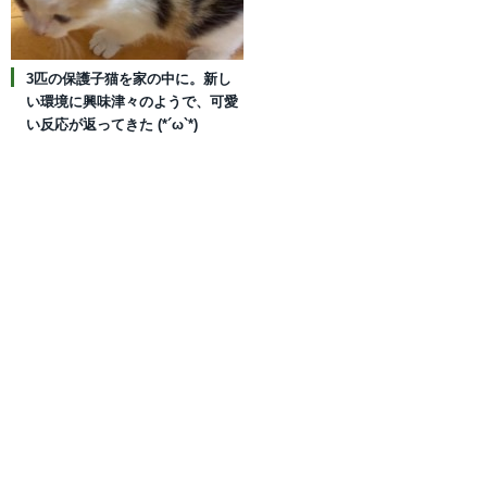
3匹の保護子猫を家の中に。新し
い環境に興味津々のようで、可愛
い反応が返ってきた (*´ω`*)