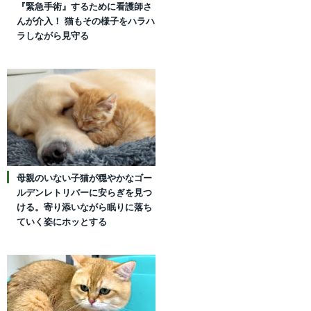
『緊急手術』するために看護師さ
んが介入！ 猫もその様子をハラハ
ラしながら見守る
母親のいない子猫が穏やかなゴー
ルデンレトリバーに安らぎを見つ
ける。寄り添いながら眠りに落ち
ていく姿にホッとする