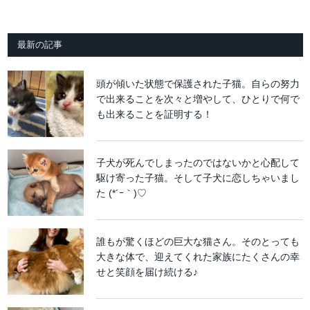
最新の記事
頭が傾いた状態で保護された子猫。自らの努力
で出来ることを次々と増やして、ひとりで何で
も出来ることを証明する！
子犬が死んでしまったのではないかと心配して
駆け寄った子猫。そして子犬に恋しちゃいまし
た (*´ｰ｀)♡
誰もが驚くほどの巨大な猫さん。そのとっても
大きな体で、迎えてくれた家族にたくさんの幸
せと笑顔を届け続ける♪