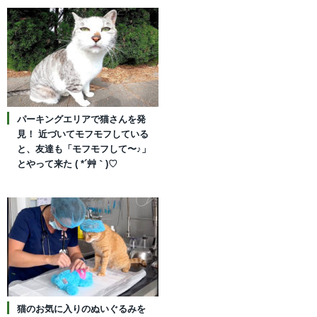
パーキングエリアで猫さんを発
見！ 近づいてモフモフしている
と、友達も「モフモフして〜♪」
とやって来た ( *´艸｀)♡
猫のお気に入りのぬいぐるみを