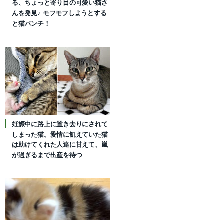
る、ちょっと寄り目の可愛い猫さ
んを発見♪ モフモフしようとする
と猫パンチ！
妊娠中に路上に置き去りにされて
しまった猫。愛情に飢えていた猫
は助けてくれた人達に甘えて、嵐
が過ぎるまで出産を待つ