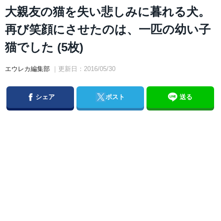
大親友の猫を失い悲しみに暮れる犬。
再び笑顔にさせたのは、一匹の幼い子
猫でした (5枚)
エウレカ編集部
｜更新日：2016/05/30
Facebook
Twitter
シェア
ポスト
送る