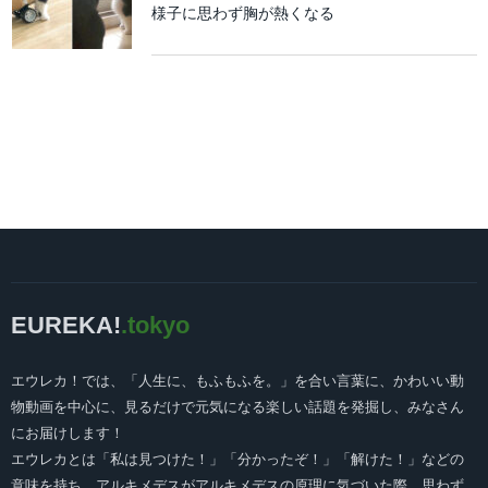
様子に思わず胸が熱くなる
EUREKA!
.tokyo
エウレカ！では、「人生に、もふもふを。」を合い言葉に、かわいい動
物動画を中心に、見るだけで元気になる楽しい話題を発掘し、みなさん
にお届けします！
エウレカとは「私は見つけた！」「分かったぞ！」「解けた！」などの
意味を持ち、アルキメデスがアルキメデスの原理に気づいた際、思わず