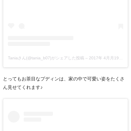
Taniaさん(@tania_b07)がシェアした投稿
–
2017年 4月月19日午前7時45分PDT
とってもお茶目なプディンは、家の中で可愛い姿をたくさ
ん見せてくれます♪