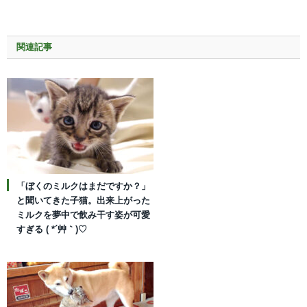
関連記事
「ぼくのミルクはまだですか？」
と聞いてきた子猫。出来上がった
ミルクを夢中で飲み干す姿が可愛
すぎる ( *´艸｀)♡