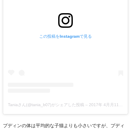
この投稿をInstagramで見る
Taniaさん(@tania_b07)がシェアした投稿
–
2017年 4月月11日午前9時45分PDT
プディンの体は平均的な子猫よりも小さいですが、プディ