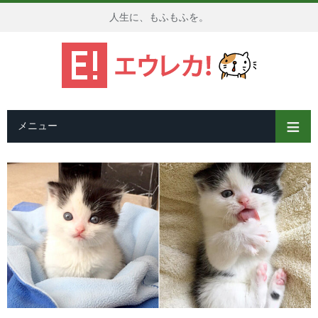
人生に、もふもふを。
メニュー