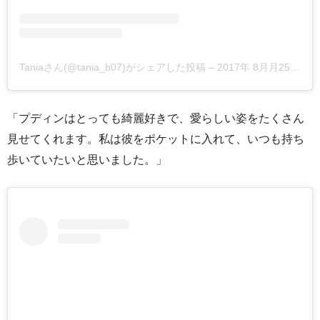
Taniaさん(@tania_b07)がシェアした投稿
–
2017年 8月月25日午前7時41分PDT
「プディンはとっても綺麗好きで、愛らしい姿をたくさん
見せてくれます。私は彼をポケットに入れて、いつも持ち
歩いていたいと思いました。」