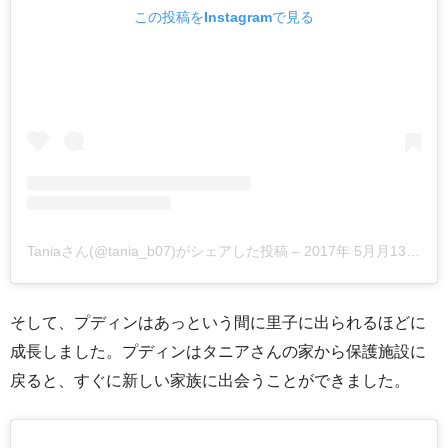
この投稿をInstagramで見る
Taniaさん(@tania_b07)がシェアした投稿
–
2017年 5月月13日午前12時49分PDT
そして、プディンはあっという間に里子に出られるほどに
成長しました。プディンはタニアさんの家から保護施設に
戻ると、すぐに新しい家族に出会うことができました。