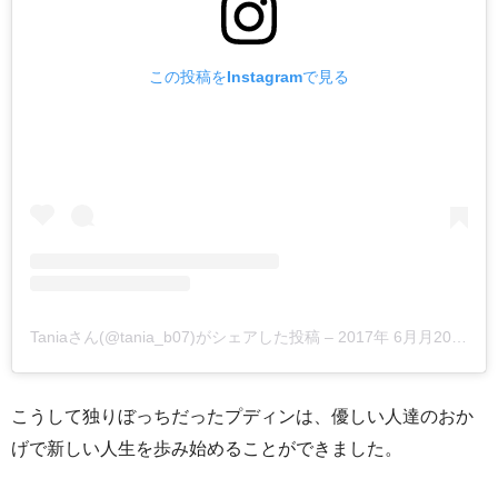
この投稿をInstagramで見る
Taniaさん(@tania_b07)がシェアした投稿
–
2017年 6月月20日午前10時40分PDT
こうして独りぼっちだったプディンは、優しい人達のおか
げで新しい人生を歩み始めることができました。