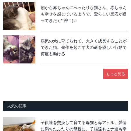
朝から赤ちゃんにべったりな猫さん。赤ちゃん
も幸せを感じているようで、愛らしい反応が返
ってきた ( *´艸｀)♡
病気の犬に育てられて、大きく成長することが
できた猫。発作を起こす犬の命を優しい行動で
何度も助ける
もっと見る
人気の記事
子供達を交換して育てる母猫と母アヒル。愛情
に満ちたふたりの母親に、子猫達もヒナ達も幸