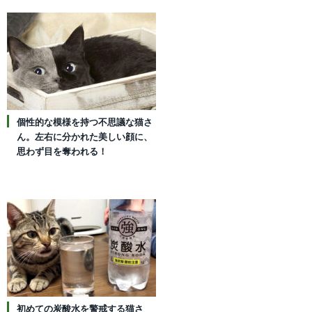
個性的な模様を持つ不思議な猫さ
ん。左右に分かれた美しい顔に、
思わず目を奪われる！
初めての炭酸水を警戒する猫さ