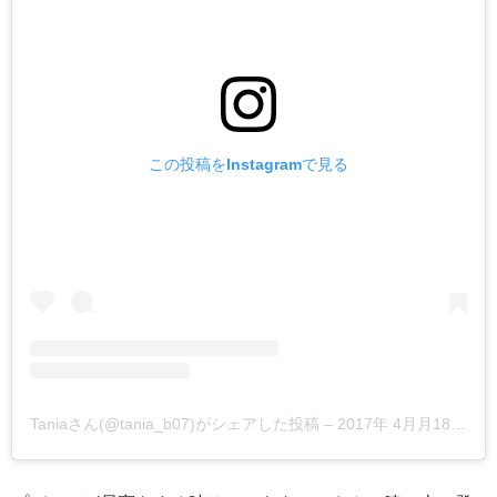
この投稿をInstagramで見る
Taniaさん(@tania_b07)がシェアした投稿
–
2017年 4月月18日午前9時26分PDT