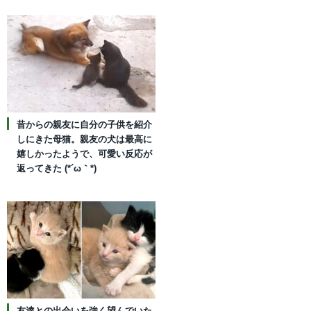
昔からの親友に自分の子供を紹介
しにきた母猫。親友の犬は最高に
嬉しかったようで、可愛い反応が
返ってきた (*´ω｀*)
友達との出会いを強く望んでいた