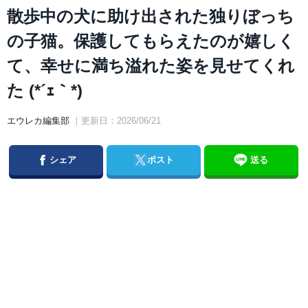
散歩中の犬に助け出された独りぼっち
の子猫。保護してもらえたのが嬉しく
て、幸せに満ち溢れた姿を見せてくれ
た (*´ｪ｀*)
エウレカ編集部
｜更新日：2026/06/21
Facebook
Twitter
シェア
ポスト
送る