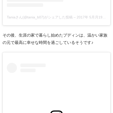
Taniaさん(@tania_b07)がシェアした投稿
–
2017年 5月月19日午後1時50分PDT
その後、生涯の家で暮らし始めたプディンは、温かい家族
の元で最高に幸せな時間を過ごしているそうです♪