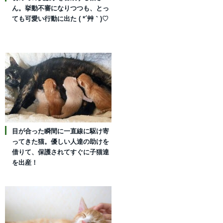
ん。挙動不審になりつつも、とっ
ても可愛い行動に出た ( *´艸｀)♡
目が合った瞬間に一直線に駆け寄
ってきた猫。優しい人達の助けを
借りて、保護されてすぐに子猫達
を出産！