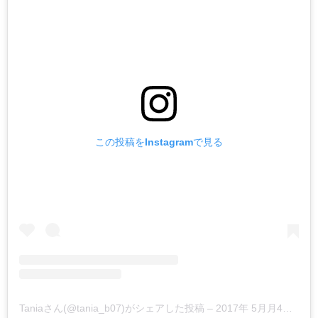
この投稿をInstagramで見る
Taniaさん(@tania_b07)がシェアした投稿
–
2017年 5月月4日午前9時36分PDT