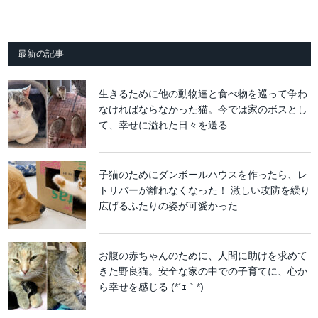
最新の記事
生きるために他の動物達と食べ物を巡って争わ
なければならなかった猫。今では家のボスとし
て、幸せに溢れた日々を送る
子猫のためにダンボールハウスを作ったら、レ
トリバーが離れなくなった！ 激しい攻防を繰り
広げるふたりの姿が可愛かった
お腹の赤ちゃんのために、人間に助けを求めて
きた野良猫。安全な家の中での子育てに、心か
ら幸せを感じる (*´ｪ｀*)