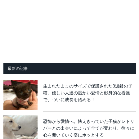
最新の記事
生まれたままのサイズで保護された3週齢の子
猫。優しい人達の温かい愛情と献身的な看護
で、ついに成長を始める！
恐怖から愛情へ。怯えきっていた子猫がレトリ
バーとの出会いによって全てが変わり、徐々に
心を開いていく姿にホッとする