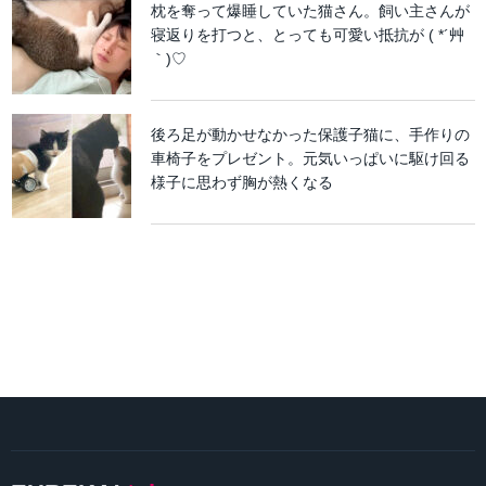
枕を奪って爆睡していた猫さん。飼い主さんが
寝返りを打つと、とっても可愛い抵抗が ( *´艸
｀)♡
後ろ足が動かせなかった保護子猫に、手作りの
車椅子をプレゼント。元気いっぱいに駆け回る
様子に思わず胸が熱くなる