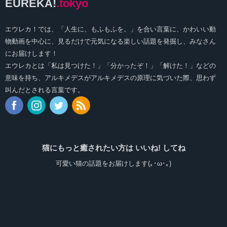
EUREKA!
.tokyo
エウレカ！では、「人生に、もふもふを。」を合い言葉に、かわいい動
物動画を中心に、見るだけで元気になる楽しい話題を発掘し、みなさん
にお届けします！
エウレカとは「私は見つけた！」「分かったぞ！」「解けた！」などの
意味を持ち、アルキメデスがアルキメデスの原理に気づいた際、思わず
叫んだとされる言葉です。
猫にもっと癒されたい方は いいね! してね
可愛い猫の話題をお届けします(｡･ω･｡)