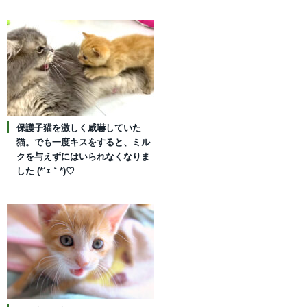
保護子猫を激しく威嚇していた
猫。でも一度キスをすると、ミル
クを与えずにはいられなくなりま
した (*´ｪ｀*)♡