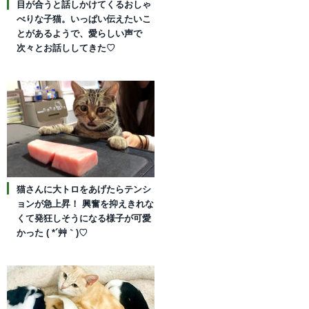
目が合うと話しかけてくるおしゃ
べりな子猫。いっぱい伝えたいこ
とがあるようで、愛らしい声で
次々とお話ししてきた♡
猫さんに大トロをあげたらテンシ
ョンが急上昇！ 興奮を抑えきれな
くて発狂しそうになる様子が可愛
かった ( *´艸｀)♡