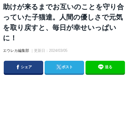
助けが来るまでお互いのことを守り合
っていた子猫達。人間の優しさで元気
を取り戻すと、毎日が幸せいっぱい
に！
エウレカ編集部
｜更新日：2024/03/05
Facebook
Twitter
シェア
ポスト
送る