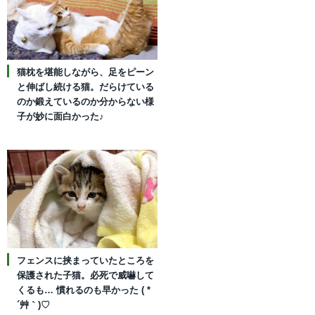
猫枕を堪能しながら、足をピーン
と伸ばし続ける猫。だらけている
のか鍛えているのか分からない様
子が妙に面白かった♪
フェンスに挟まっていたところを
保護された子猫。必死で威嚇して
くるも… 慣れるのも早かった ( *
´艸｀)♡