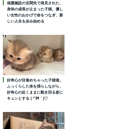
保護施設の玄関先で発見された、
身体の成長が止まった子猫。優し
い女性のおかげで命をつなぎ、新
しい人生を歩み始める
好奇心が目覚めちゃった子猫達。
ふっくらした体を揺らしながら、
好奇心の赴くままに動き回る姿に
キュンとする ( *´艸｀)♡