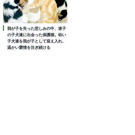
我が子を失った悲しみの中、迷子
の子犬達に出会った保護猫。幼い
子犬達を我が子として迎え入れ、
温かい愛情を注ぎ続ける