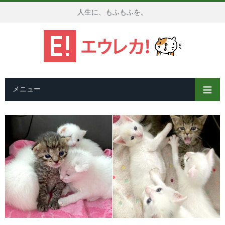
人生に、もふもふを。
メニュー