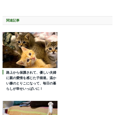
関連記事
路上から保護されて、優しい夫婦
に親の愛情を感じた子猫達。温か
い膝のとりこになって、毎日の暮
らしが幸せいっぱいに！