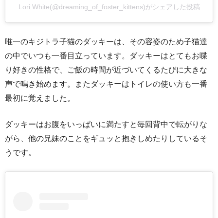
Lori White(@dreaming_of_foster_kittens)がシェアした投稿
唯一のキジトラ子猫のダッキーは、その容姿のため子猫達
の中でいつも一番目立っています。ダッキーはとてもお喋
り好きの性格で、ご飯の時間が近づいてくるたびに大きな
声で鳴き始めます。またダッキーはトイレの使い方も一番
最初に覚えました。
ダッキーはお腹をいっぱいに満たすと毎回背中で転がりな
がら、他の兄妹のことをギュッと抱きしめたりしているそ
うです。