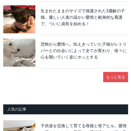
生まれたままのサイズで保護された3週齢の子
猫。優しい人達の温かい愛情と献身的な看護
で、ついに成長を始める！
恐怖から愛情へ。怯えきっていた子猫がレトリ
バーとの出会いによって全てが変わり、徐々に
心を開いていく姿にホッとする
もっと見る
人気の記事
子供達を交換して育てる母猫と母アヒル。愛情