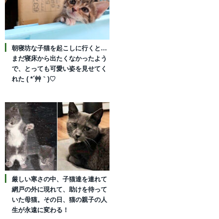
朝寝坊な子猫を起こしに行くと…
まだ寝床から出たくなかったよう
で、とっても可愛い姿を見せてく
れた ( *´艸｀)♡
厳しい寒さの中、子猫達を連れて
網戸の外に現れて、助けを待って
いた母猫。その日、猫の親子の人
生が永遠に変わる！