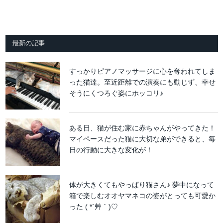
最新の記事
すっかりピアノマッサージに心を奪われてしま
った猫達。至近距離での演奏にも動じず、幸せ
そうにくつろぐ姿にホッコリ♪
ある日、猫が住む家に赤ちゃんがやってきた！
マイペースだった猫に大切な弟ができると、毎
日の行動に大きな変化が！
体が大きくてもやっぱり猫さん♪ 夢中になって
箱で楽しむオオヤマネコの姿がとっても可愛か
った ( *´艸｀)♡