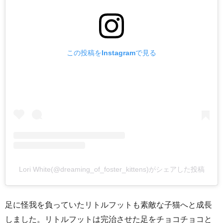
この投稿をInstagramで見る
Lori White(@dreaming_of_foster_kittens)がシェアした投稿
足に怪我を負っていたリトルフットも素敵な子猫へと成長
しました。リトルフットは完治させた足をチョコチョコと