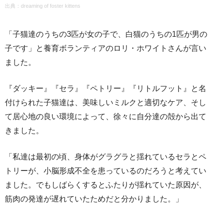
出典：
dreaming of foster kittens
「子猫達のうちの3匹が女の子で、白猫のうちの1匹が男の
子です」と養育ボランティアのロリ・ホワイトさんが言い
ました。
『ダッキー』『セラ』『ペトリー』『リトルフット』と名
付けられた子猫達は、美味しいミルクと適切なケア、そし
て居心地の良い環境によって、徐々に自分達の殻から出て
きました。
「私達は最初の頃、身体がグラグラと揺れているセラとペ
トリーが、小脳形成不全を患っているのだろうと考えてい
ました。でもしばらくするとふたりが揺れていた原因が、
筋肉の発達が遅れていたためだと分かりました。」