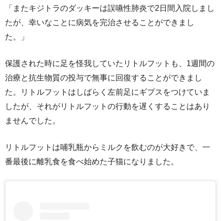
「またキジトラのダッキーは誤嚥性肺炎で2日間入院しまし
たが、幸いなことに病気を完治させることができまし
た。」
保護された時に足を怪我していたリトルフットも、1週間の
治療と抗生物質の投与で無事に回復することができまし
た。リトルフットはしばらく左前足にギプスをつけていま
したが、それがリトルフットの行動を遅くすることはあり
ませんでした。
リトルフットは哺乳瓶からミルクを飲むのが大好きで、一
番最後に離乳食を食べ始めた子猫になりました。