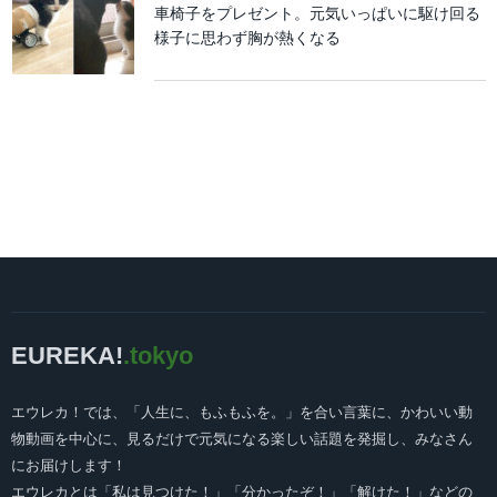
車椅子をプレゼント。元気いっぱいに駆け回る
様子に思わず胸が熱くなる
EUREKA!
.tokyo
エウレカ！では、「人生に、もふもふを。」を合い言葉に、かわいい動
物動画を中心に、見るだけで元気になる楽しい話題を発掘し、みなさん
にお届けします！
エウレカとは「私は見つけた！」「分かったぞ！」「解けた！」などの