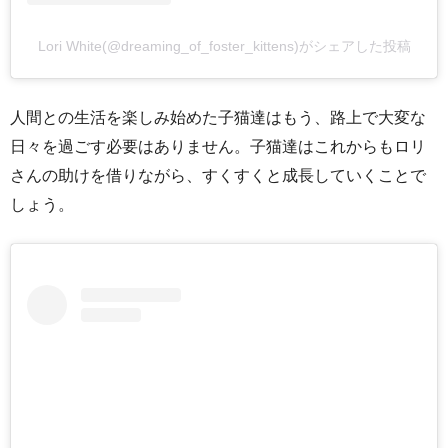
Lori White(@dreaming_of_foster_kittens)がシェアした投稿
人間との生活を楽しみ始めた子猫達はもう、路上で大変な
日々を過ごす必要はありません。子猫達はこれからもロリ
さんの助けを借りながら、すくすくと成長していくことで
しょう。