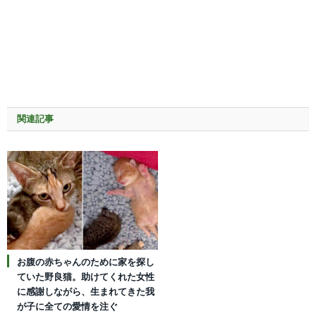
関連記事
お腹の赤ちゃんのために家を探し
ていた野良猫。助けてくれた女性
に感謝しながら、生まれてきた我
が子に全ての愛情を注ぐ