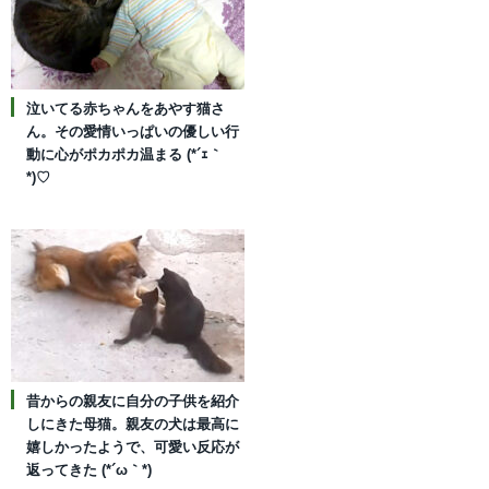
泣いてる赤ちゃんをあやす猫さ
ん。その愛情いっぱいの優しい行
動に心がポカポカ温まる (*´ｪ｀
*)♡
昔からの親友に自分の子供を紹介
しにきた母猫。親友の犬は最高に
嬉しかったようで、可愛い反応が
返ってきた (*´ω｀*)