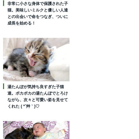
非常に小さな身体で保護された子
猫。美味しいミルクと優しい人達
との出会いで命をつなぎ、ついに
成長を始める！
湯たんぽが気持ち良すぎた子猫
達。ポカポカの湯たんぽでとろけ
ながら、次々と可愛い姿を見せて
くれた ( *´艸｀)♡