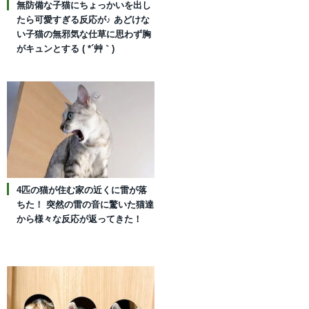
無防備な子猫にちょっかいを出し
たら可愛すぎる反応が♪ あどけな
い子猫の無邪気な仕草に思わず胸
がキュンとする ( *´艸｀)
4匹の猫が住む家の近くに雷が落
ちた！ 突然の雷の音に驚いた猫達
から様々な反応が返ってきた！