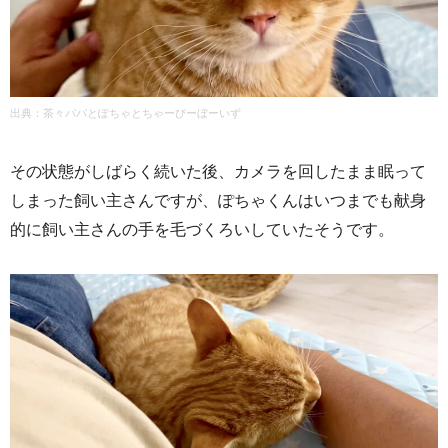
出典：
茶々パパとぽちゃとちゃーびーぼーいず
その状態がしばらく続いた後、カメラを回したまま眠って
しまった飼い主さんですが、ぽちゃくんはいつまでも献身
的に飼い主さんの手を毛づくろいしていたそうです。