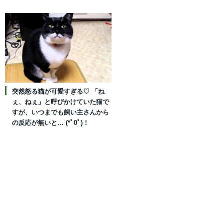
突然怒る猫が可愛すぎる♡ 「ね
ぇ、ねぇ」と呼びかけていた猫で
すが、いつまでも飼い主さんから
の反応が無いと… (*ﾟ0ﾟ)！