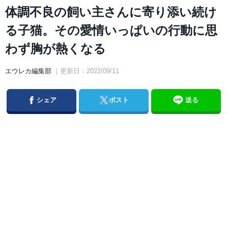
体調不良の飼い主さんに寄り添い続け
る子猫。その愛情いっぱいの行動に思
わず胸が熱くなる
エウレカ編集部
｜更新日：2022/09/11
Facebook
Twitter
シェア
ポスト
送る