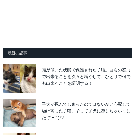
最新の記事
頭が傾いた状態で保護された子猫。自らの努力
で出来ることを次々と増やして、ひとりで何で
も出来ることを証明する！
子犬が死んでしまったのではないかと心配して
駆け寄った子猫。そして子犬に恋しちゃいまし
た (*´ｰ｀)♡