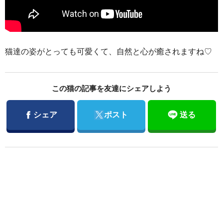
猫達の姿がとっても可愛くて、自然と心が癒されますね♡
この猫の記事を友達にシェアしよう
Facebook
Twitter
シェア
ポスト
送る