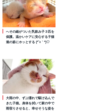
へその緒がついた乳飲み子３匹を
保護。温かいケアに安心する子猫
達の姿にホッとする (*´ｪ｀*)♡
大雨の中、ずぶ濡れで駆け込んで
きた子猫。身体を拭いて家の中で
雨宿りさせると、幸せそうな姿を