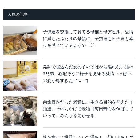
人気の記事
子供達を交換して育てる母猫と母アヒル。愛情
に満ちたふたりの母親に、子猫達もヒナ達も幸
せを感じているようで…♡
発熱で寝込んだ女の子のそばから離れない猫の
3兄弟。心配そうに様子を見守る愛情いっぱい
の姿が尊すぎた (*´ｪ｀*)
余命僅かだった老猫に、生きる目的を与えた子
猫達。そのおかげで老猫は毎日寿命を伸ばして
いって、みんなを驚かせる
枕を奪って爆睡していた猫さん。飼い主さんが