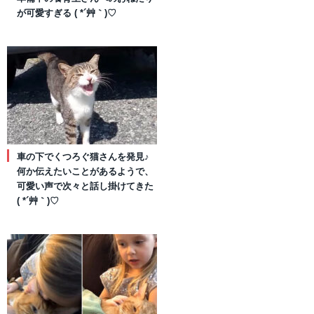
が可愛すぎる ( *´艸｀)♡
車の下でくつろぐ猫さんを発見♪
何か伝えたいことがあるようで、
可愛い声で次々と話し掛けてきた
( *´艸｀)♡