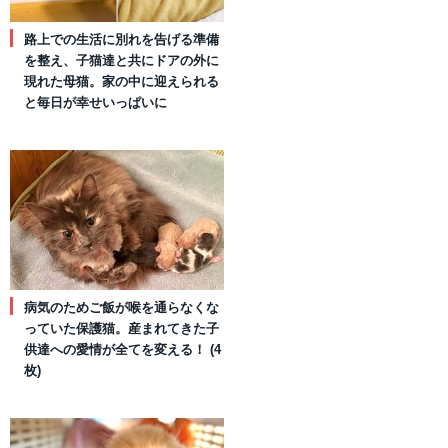
路上での生活に別れを告げる準備
を整え、子猫達と共にドアの外に
現れた母猫。家の中に迎えられる
と毎日が幸せいっぱいに
病気のためご飯が喉を通らなくな
っていた保護猫。産まれてきた子
供達への愛情が全てを変える！ (4
枚)