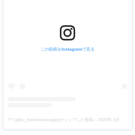
この投稿をInstagramで見る
?? (@bo_thelemonbeagle)がシェアした投稿
–
2020年 3月月5日午前6時56分PST