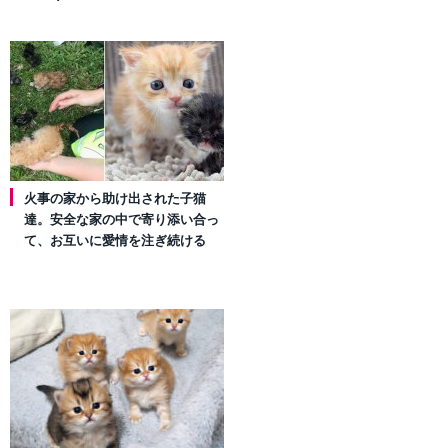
火事の家から助け出された子猫
達。安全な家の中で寄り添い合っ
て、お互いに愛情を注ぎ続ける