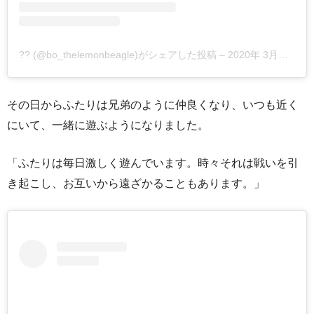
?? (@bo_thelemonbeagle)がシェアした投稿
–
2020年 3月月5日午前5時16分PST
その日からふたりは兄弟のように仲良くなり、いつも近く
にいて、一緒に遊ぶようになりました。
「ふたりは毎日激しく遊んでいます。時々それは戦いを引
き起こし、お互いから遠ざかることもあります。」