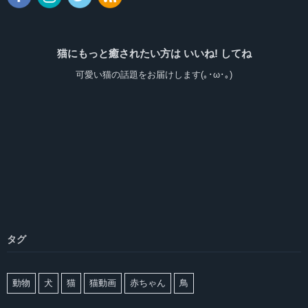
猫にもっと癒されたい方は いいね! してね
可愛い猫の話題をお届けします(｡･ω･｡)
タグ
動物
犬
猫
猫動画
赤ちゃん
鳥