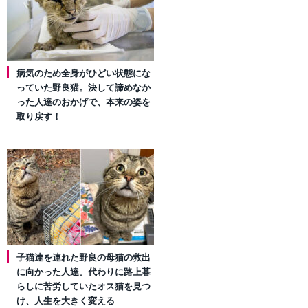
病気のため全身がひどい状態にな
っていた野良猫。決して諦めなか
った人達のおかげで、本来の姿を
取り戻す！
子猫達を連れた野良の母猫の救出
に向かった人達。代わりに路上暮
らしに苦労していたオス猫を見つ
け、人生を大きく変える