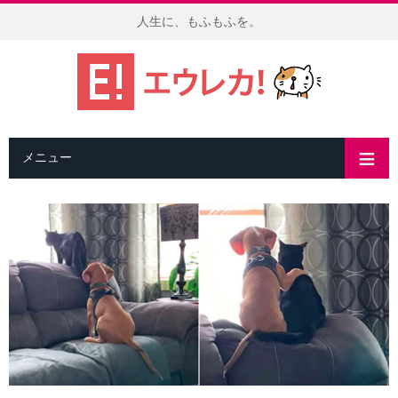
人生に、もふもふを。
メニュー