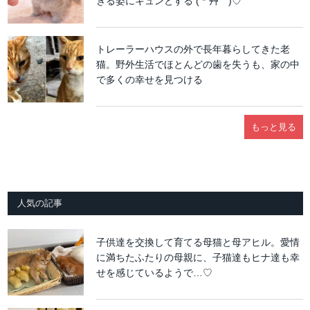
ぎる姿にキュンとする ( *´艸｀)♡
トレーラーハウスの外で長年暮らしてきた老
猫。野外生活でほとんどの歯を失うも、家の中
で多くの幸せを見つける
もっと見る
人気の記事
子供達を交換して育てる母猫と母アヒル。愛情
に満ちたふたりの母親に、子猫達もヒナ達も幸
せを感じているようで…♡