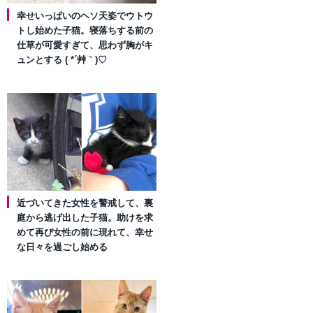
幸せいっぱいのヘソ天姿でウトウ
トし始めた子猫。寝落ちする前の
仕草が可愛すぎて、思わず胸がキ
ュンとする ( *´艸｀)♡
近づいてきた女性を警戒して、裏
庭から逃げ出した子猫。助けを求
めて再び女性の前に現れて、幸せ
な日々を過ごし始める