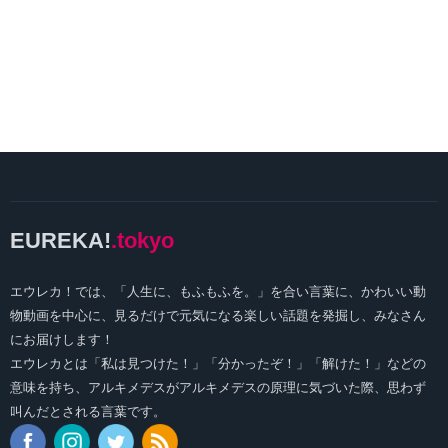
EUREKA!
.tokyo
エウレカ！では、「人生に、もふもふを。」を合い言葉に、かわいい動
物動画を中心に、見るだけで元気になる楽しい話題を発掘し、みなさん
にお届けします！
エウレカとは「私は見つけた！」「分かったぞ！」「解けた！」などの
意味を持ち、アルキメデスがアルキメデスの原理に気づいた際、思わず
叫んだとされる言葉です。