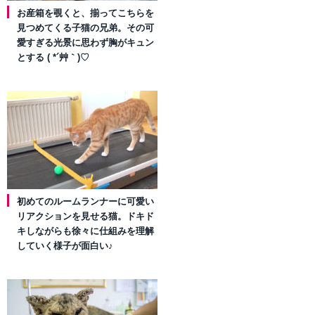
お産箱を覗くと、揃ってこちらを
見つめてくる子猫の兄弟。その可
愛すぎる光景に思わず胸がキュン
とする ( *´艸｀)♡
初めてのルームランナーに可愛い
リアクションを見せる猫。ドキド
キしながらも徐々に仕組みを理解
していく様子が面白い♪