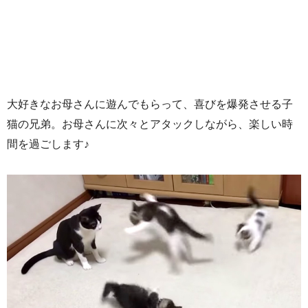
大好きなお母さんに遊んでもらって、喜びを爆発させる子
猫の兄弟。お母さんに次々とアタックしながら、楽しい時
間を過ごします♪