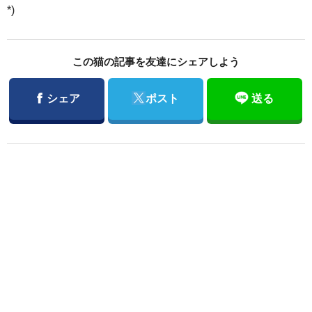
*)
この猫の記事を友達にシェアしよう
Facebook
Twitter
シェア
ポスト
送る