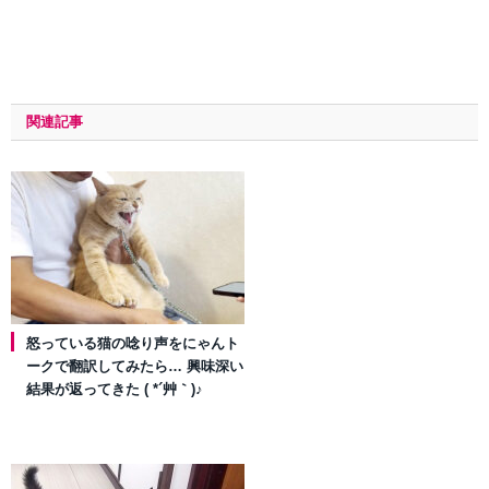
関連記事
怒っている猫の唸り声をにゃんト
ークで翻訳してみたら… 興味深い
結果が返ってきた ( *´艸｀)♪