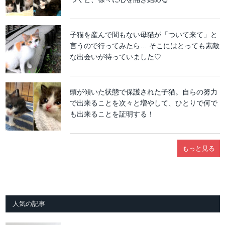
子猫を産んで間もない母猫が「ついて来て」と
言うので行ってみたら… そこにはとっても素敵
な出会いが待っていました♡
頭が傾いた状態で保護された子猫。自らの努力
で出来ることを次々と増やして、ひとりで何で
も出来ることを証明する！
もっと見る
人気の記事