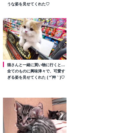
うな姿を見せてくれた♡
猫さんと一緒に買い物に行くと…
全てのものに興味津々で、可愛す
ぎる姿を見せてくれた ( *´艸｀)♡