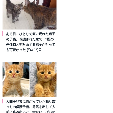
ある日、ひとりで庭に現れた迷子
の子猫。保護された家で、9匹の
先住猫と初対面する様子がとって
も可愛かった (*´ω｀*)♡
人間を非常に怖がっていた独りぼ
っちの保護子猫。勇気を出して人
前に歩み出ると、幸せいっぱいの