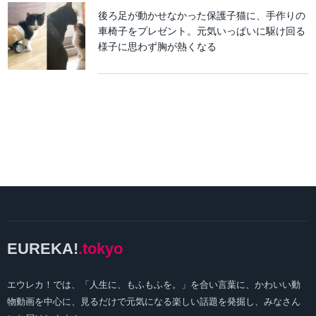
後ろ足が動かせなかった保護子猫に、手作りの
車椅子をプレゼント。元気いっぱいに駆け回る
様子に思わず胸が熱くなる
EUREKA!
.tokyo
エウレカ！では、「人生に、もふもふを。」を合い言葉に、かわいい動
物動画を中心に、見るだけで元気になる楽しい話題を発掘し、みなさん