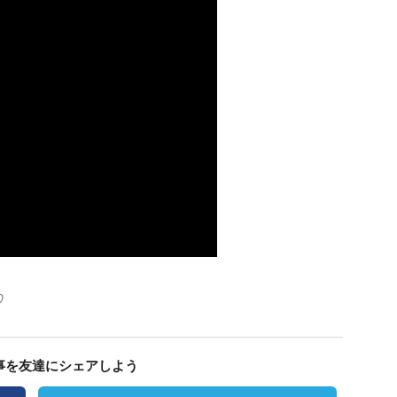
♡
事を友達にシェアしよう