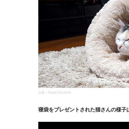
出典：Pastel Cat World
寝袋をプレゼントされた猫さんの様子