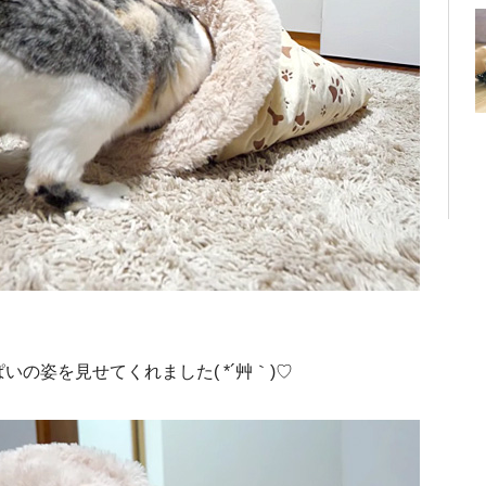
の姿を見せてくれました( *´艸｀)♡