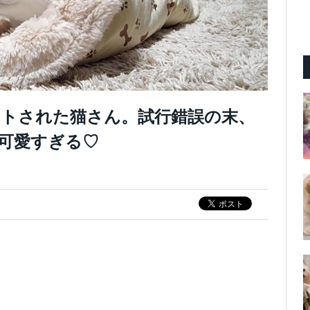
トされた猫さん。試行錯誤の末、
可愛すぎる♡