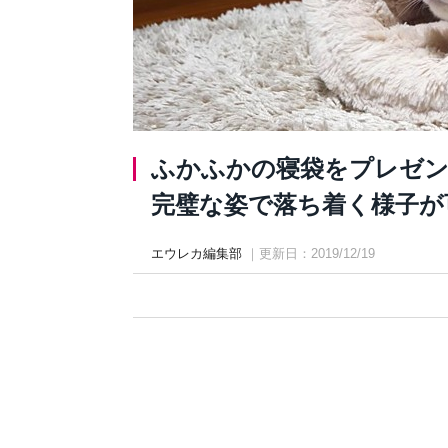
ふかふかの寝袋をプレゼン
完璧な姿で落ち着く様子が
エウレカ編集部
｜更新日：2019/12/19