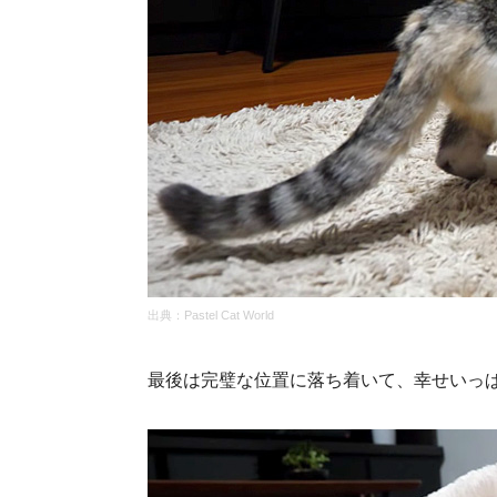
出典：Pastel Cat World
最後は完璧な位置に落ち着いて、幸せいっぱい