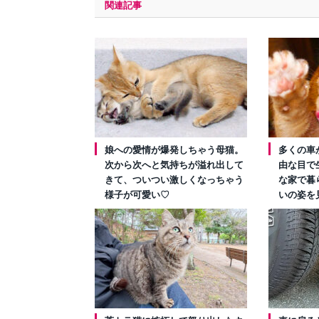
関連記事
娘への愛情が爆発しちゃう母猫。
多くの車
次から次へと気持ちが溢れ出して
由な目で
きて、ついつい激しくなっちゃう
な家で暮
様子が可愛い♡
いの姿を