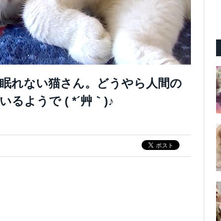
眠れない猫さん。どうやら人間の
ようで ( *´艸｀)♪