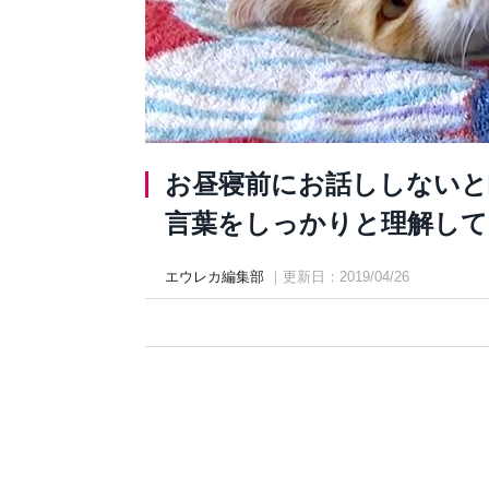
お昼寝前にお話ししないと
言葉をしっかりと理解している
エウレカ編集部
｜更新日：2019/04/26