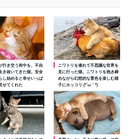
が行き交う街中を、不自
ニワトリを連れて不思議な世界を
生き抜いてきた猫。安全
見に行った猫。ニワトリを抱き締
らし始めると幸せいっぱ
めながら幻想的な景色を楽しむ様
見せてくれた
子にホッコリ (*´ω｀*)