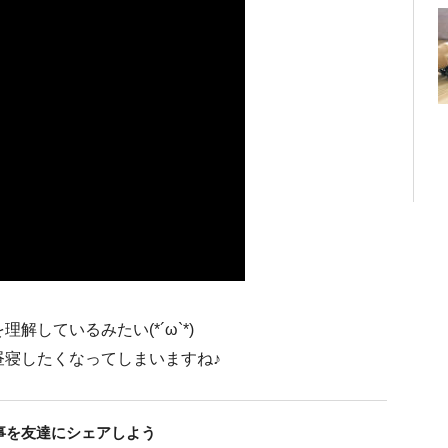
しているみたい(*´ω`*)
昼寝したくなってしまいますね♪
事を友達にシェアしよう