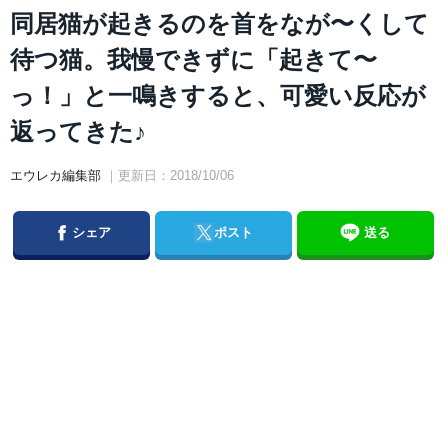
同居猫が起きるのを首をなが〜くして
待つ猫。我慢できずに「起きて〜
っ！」と一鳴きすると、可愛い反応が
返ってきた♪
エウレカ編集部
｜更新日：2018/10/06
Facebook
Twitter
シェア
ポスト
送る