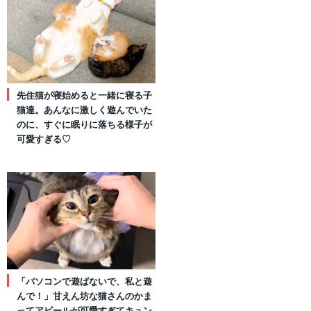
先住猫が寝始めると一緒に寝る子
猫達。あんなに激しく遊んでいた
のに、すぐに眠りに落ちる様子が
可愛すぎる♡
「パソコンで遊ばないで、私と遊
んで！」甘えん坊な猫さんのかま
ってアピールが可愛すぎてキュン