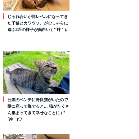
じゃれ合いが同レベルになってき
た子猫とカワウソ。がむしゃらに
遊ぶ2匹の様子が面白い ( *´艸｀)♪
公園のベンチに野良猫がいたので
隣に座って撫でると… 猫がたくさ
ん集まってきて幸せなことに ( *
´艸｀)♡