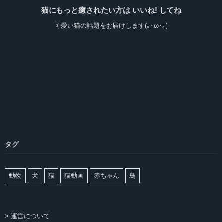
猫にもっと癒されたい方は いいね! してね
可愛い猫の話題をお届けします(｡･ω･｡)
タグ
動物
犬
猫
猫動画
赤ちゃん
鳥
> 運営について