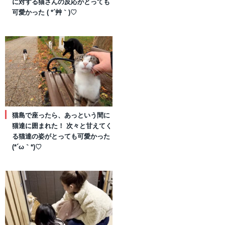
に対する猫さんの反応がとっても
可愛かった ( *´艸｀)♡
猫島で座ったら、あっという間に
猫達に囲まれた！ 次々と甘えてく
る猫達の姿がとっても可愛かった
(*´ω｀*)♡