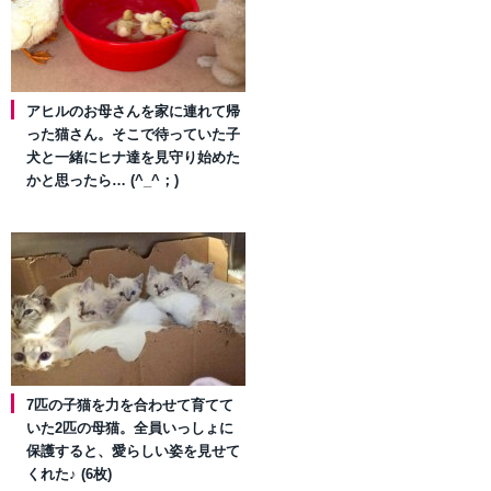
アヒルのお母さんを家に連れて帰
った猫さん。そこで待っていた子
犬と一緒にヒナ達を見守り始めた
かと思ったら… (^_^；)
7匹の子猫を力を合わせて育てて
いた2匹の母猫。全員いっしょに
保護すると、愛らしい姿を見せて
くれた♪ (6枚)