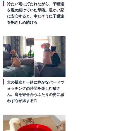
冷たい雨に打たれながら、子猫達
を温め続けていた母猫。暖かい家
に安心すると、幸せそうに子猫達
を抱きしめ続ける
犬の親友と一緒に静かなバードウ
ォッチングの時間を楽しむ猫さ
ん。肩を寄せ合うふたりの姿に思
わず心が温まる♡