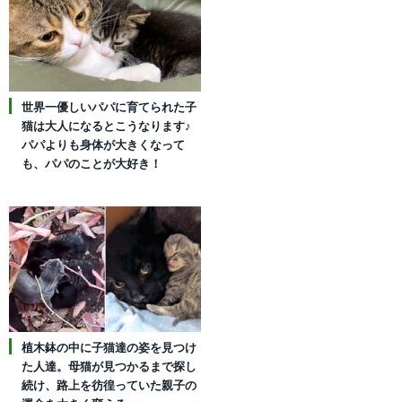
世界一優しいパパに育てられた子
猫は大人になるとこうなります♪
パパよりも身体が大きくなって
も、パパのことが大好き！
植木鉢の中に子猫達の姿を見つけ
た人達。母猫が見つかるまで探し
続け、路上を彷徨っていた親子の