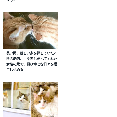
長い間、新しい家を探していた2
匹の老猫。手を差し伸べてくれた
女性の元で、再び幸せな日々を過
ごし始める