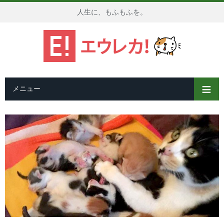
人生に、もふもふを。
メニュー