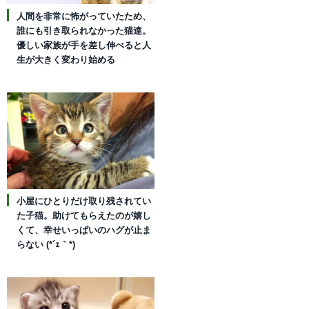
人間を非常に怖がっていたため、
誰にも引き取られなかった猫達。
優しい家族が手を差し伸べると人
生が大きく変わり始める
小屋にひとりだけ取り残されてい
た子猫。助けてもらえたのが嬉し
くて、幸せいっぱいのハグが止ま
らない (*´ｪ｀*)