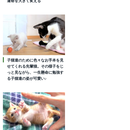
運命を大きく変える
子猫達のために色々なお手本を見
せてくれる先輩猫。その様子をじ
っと見ながら、一生懸命に勉強す
る子猫達の姿が可愛い♪