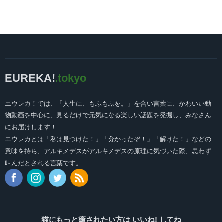
EUREKA!
.tokyo
エウレカ！では、「人生に、もふもふを。」を合い言葉に、かわいい動
物動画を中心に、見るだけで元気になる楽しい話題を発掘し、みなさん
にお届けします！
エウレカとは「私は見つけた！」「分かったぞ！」「解けた！」などの
意味を持ち、アルキメデスがアルキメデスの原理に気づいた際、思わず
叫んだとされる言葉です。
猫にもっと癒されたい方は いいね! してね