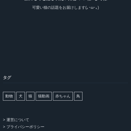
可愛い猫の話題をお届けします(｡･ω･｡)
タグ
動物
犬
猫
猫動画
赤ちゃん
鳥
> 運営について
> プライバシーポリシー