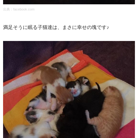
出典：
facebook.com
満足そうに眠る子猫達は、まさに幸せの塊です♪