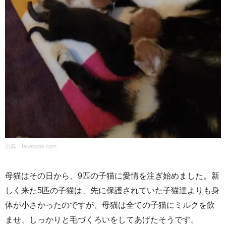
出典：
facebook.com
母猫はその日から、9匹の子猫に愛情を注ぎ始めました。新
しく来た5匹の子猫は、先に保護されていた子猫達よりも身
体が小さかったのですが、母猫は全ての子猫にミルクを飲
ませ、しっかりと毛づくろいをしてあげたそうです。