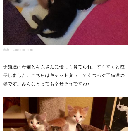
出典：
facebook.com
子猫達は母猫とキムさんに優しく育てられ、すくすくと成
長しました。こちらはキャットタワーでくつろぐ子猫達の
姿です。みんなとっても幸せそうですね♪