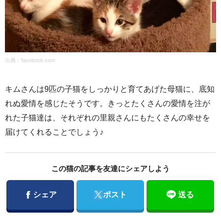
出典：
facebook.com
キムさんは9匹の子猫をしっかりと育てあげた母猫に、底知
れぬ愛情を感じたそうです。きっとたくさんの愛情を注が
れた子猫達は、それぞれの里親さんにもたくさんの幸せを
届けてくれることでしょう♪
この猫の記事を友達にシェアしよう
Facebook
Twitter
シェア
ポスト
送る