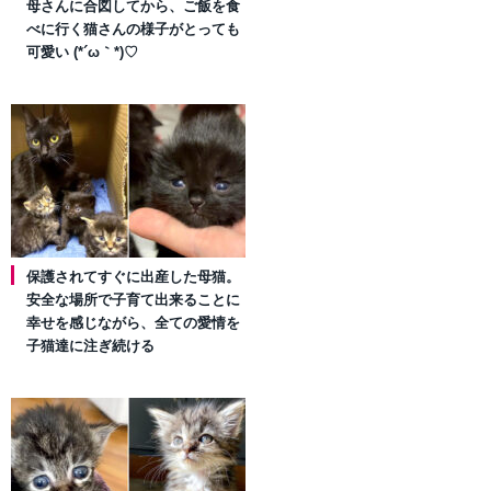
母さんに合図してから、ご飯を食
べに行く猫さんの様子がとっても
可愛い (*´ω｀*)♡
保護されてすぐに出産した母猫。
安全な場所で子育て出来ることに
幸せを感じながら、全ての愛情を
子猫達に注ぎ続ける