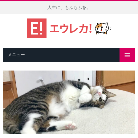
人生に、もふもふを。
メニュー