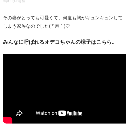
出典：ひのき猫
その姿がとっても可愛くて、何度も胸がキュンキュンして
しまう家族なのでした( *´艸｀)♡
みんなに呼ばれるオデコちゃんの様子はこちら。