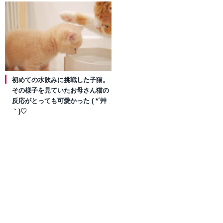
初めての水飲みに挑戦した子猫。
その様子を見ていたお母さん猫の
反応がとっても可愛かった ( *´艸
｀)♡