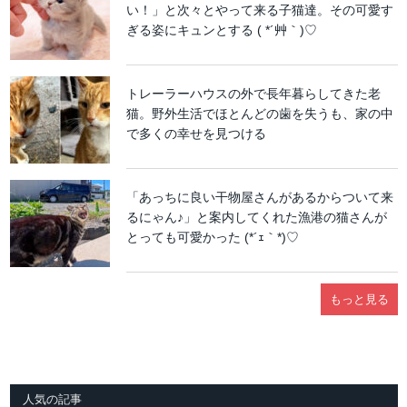
い！」と次々とやって来る子猫達。その可愛す
ぎる姿にキュンとする ( *´艸｀)♡
トレーラーハウスの外で長年暮らしてきた老
猫。野外生活でほとんどの歯を失うも、家の中
で多くの幸せを見つける
「あっちに良い干物屋さんがあるからついて来
るにゃん♪」と案内してくれた漁港の猫さんが
とっても可愛かった (*´ｪ｀*)♡
もっと見る
人気の記事