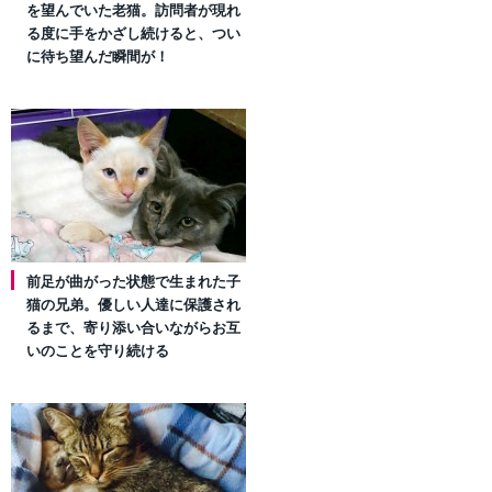
を望んでいた老猫。訪問者が現れ
る度に手をかざし続けると、つい
に待ち望んだ瞬間が！
前足が曲がった状態で生まれた子
猫の兄弟。優しい人達に保護され
るまで、寄り添い合いながらお互
いのことを守り続ける