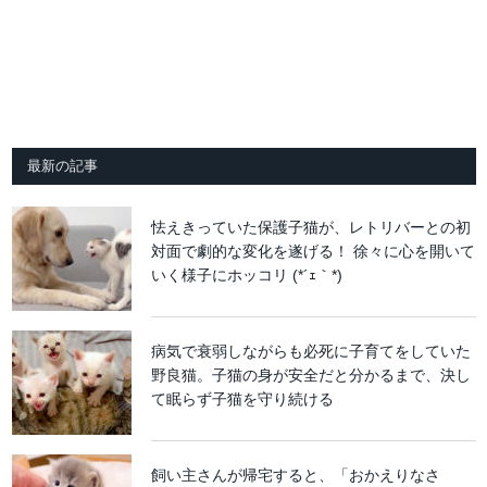
最新の記事
怯えきっていた保護子猫が、レトリバーとの初
対面で劇的な変化を遂げる！ 徐々に心を開いて
いく様子にホッコリ (*´ｪ｀*)
病気で衰弱しながらも必死に子育てをしていた
野良猫。子猫の身が安全だと分かるまで、決し
て眠らず子猫を守り続ける
飼い主さんが帰宅すると、「おかえりなさ