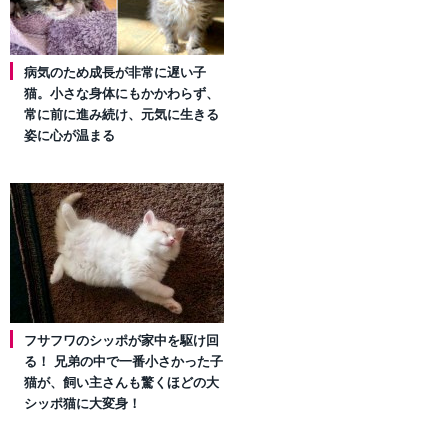
病気のため成長が非常に遅い子
猫。小さな身体にもかかわらず、
常に前に進み続け、元気に生きる
姿に心が温まる
フサフワのシッポが家中を駆け回
る！ 兄弟の中で一番小さかった子
猫が、飼い主さんも驚くほどの大
シッポ猫に大変身！