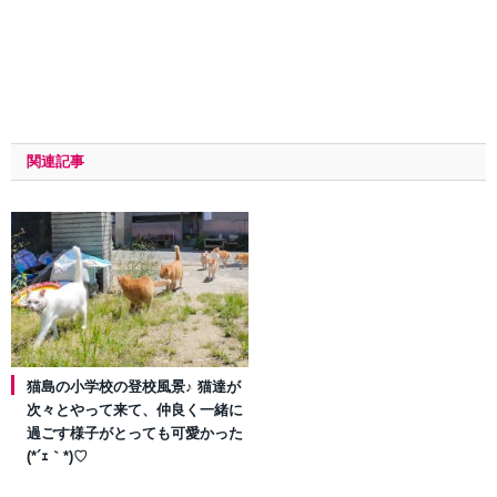
関連記事
猫島の小学校の登校風景♪ 猫達が
次々とやって来て、仲良く一緒に
過ごす様子がとっても可愛かった
(*´ｪ｀*)♡