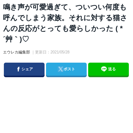
鳴き声が可愛過ぎて、ついつい何度も
呼んでしまう家族。それに対する猫さ
んの反応がとっても愛らしかった ( *
´艸｀)♡
エウレカ編集部
｜更新日：2021/05/28
Facebook
Twitter
シェア
ポスト
送る