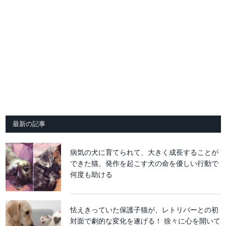
最新の記事
病気の犬に育てられて、大きく成長することが
できた猫。発作を起こす犬の命を優しい行動で
何度も助ける
怯えきっていた保護子猫が、レトリバーとの初
対面で劇的な変化を遂げる！ 徐々に心を開いて