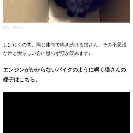
出典：
ShoKo
しばらくの間、同じ体制で鳴き続ける猫さん。その不思議
な声と愛らしい姿に思わず頬が緩みます♪
エンジンがかからないバイクのように鳴く猫さんの
様子はこちら。