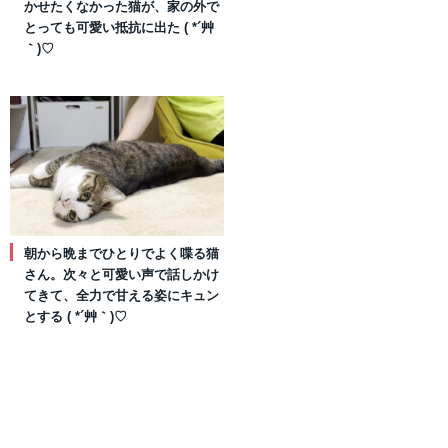
かせたくなかった猫が、家の外で
とっても可愛い抵抗に出た ( *´艸
｀)♡
朝から晩までひとりでよく喋る猫
さん。次々と可愛い声で話しかけ
てきて、全力で甘える姿にキュン
とする ( *´艸｀)♡