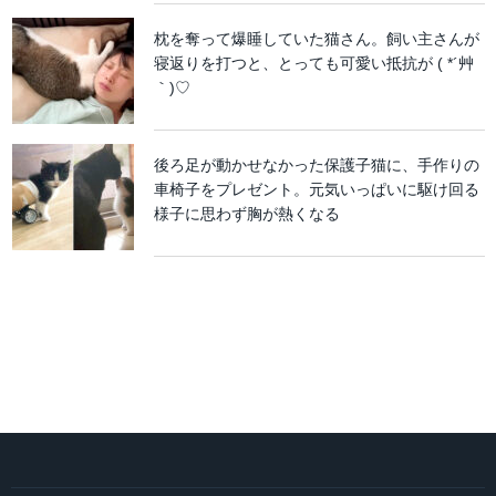
枕を奪って爆睡していた猫さん。飼い主さんが
寝返りを打つと、とっても可愛い抵抗が ( *´艸
｀)♡
後ろ足が動かせなかった保護子猫に、手作りの
車椅子をプレゼント。元気いっぱいに駆け回る
様子に思わず胸が熱くなる