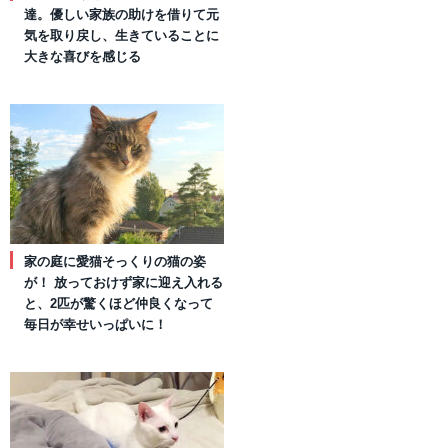
達。優しい家族の助けを借りて元
気を取り戻し、生きていることに
大きな喜びを感じる
家の庭に愛猫そっくりの猫の姿
が！ 放っておけず家に迎え入れる
と、2匹が驚くほど仲良くなって
毎日が幸せいっぱいに！