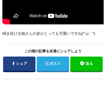
鳴き続ける猫さんの姿がとっても可愛いですね(*´ω｀*)
この猫の記事を友達にシェアしよう
Facebook
Twitter
シェア
ポスト
送る