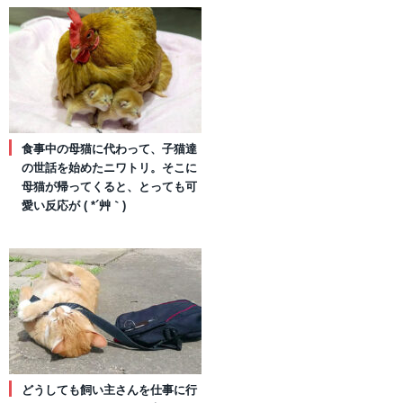
食事中の母猫に代わって、子猫達
の世話を始めたニワトリ。そこに
母猫が帰ってくると、とっても可
愛い反応が ( *´艸｀)
どうしても飼い主さんを仕事に行