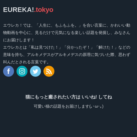
EUREKA!
.tokyo
エウレカ！では、「人生に、もふもふを。」を合い言葉に、かわいい動
物動画を中心に、見るだけで元気になる楽しい話題を発掘し、みなさん
にお届けします！
エウレカとは「私は見つけた！」「分かったぞ！」「解けた！」などの
意味を持ち、アルキメデスがアルキメデスの原理に気づいた際、思わず
叫んだとされる言葉です。
猫にもっと癒されたい方は いいね! してね
可愛い猫の話題をお届けします(｡･ω･｡)