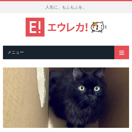
人生に、もふもふを。
メニュー