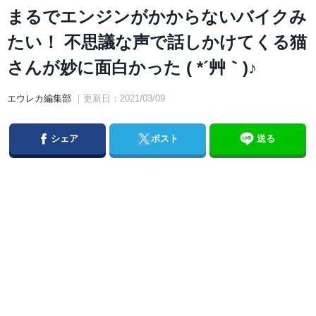
まるでエンジンがかからないバイクみ
たい！ 不思議な声で話しかけてくる猫
さんが妙に面白かった ( *´艸｀)♪
エウレカ編集部
｜更新日：2021/03/09
Facebook
Twitter
シェア
ポスト
送る