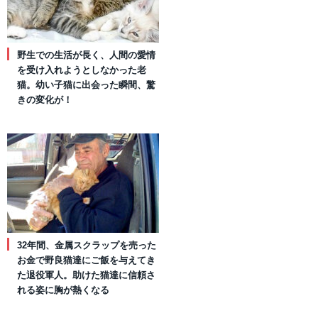
野生での生活が長く、人間の愛情
を受け入れようとしなかった老
猫。幼い子猫に出会った瞬間、驚
きの変化が！
32年間、金属スクラップを売った
お金で野良猫達にご飯を与えてき
た退役軍人。助けた猫達に信頼さ
れる姿に胸が熱くなる