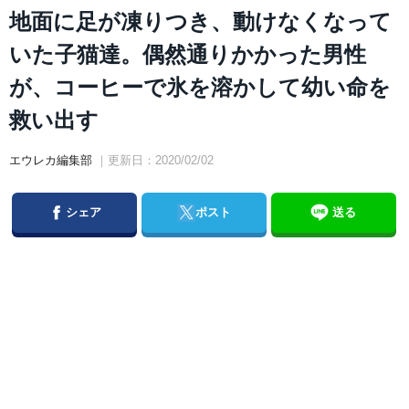
地面に足が凍りつき、動けなくなって
いた子猫達。偶然通りかかった男性
が、コーヒーで氷を溶かして幼い命を
救い出す
エウレカ編集部
｜更新日：2020/02/02
Facebook
Twitter
シェア
ポスト
送る