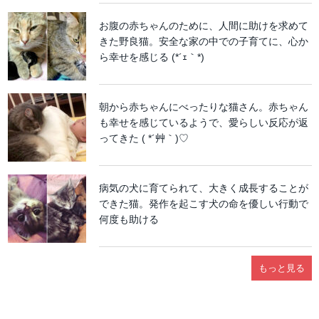
お腹の赤ちゃんのために、人間に助けを求めて
きた野良猫。安全な家の中での子育てに、心か
ら幸せを感じる (*´ｪ｀*)
朝から赤ちゃんにべったりな猫さん。赤ちゃん
も幸せを感じているようで、愛らしい反応が返
ってきた ( *´艸｀)♡
病気の犬に育てられて、大きく成長することが
できた猫。発作を起こす犬の命を優しい行動で
何度も助ける
もっと見る