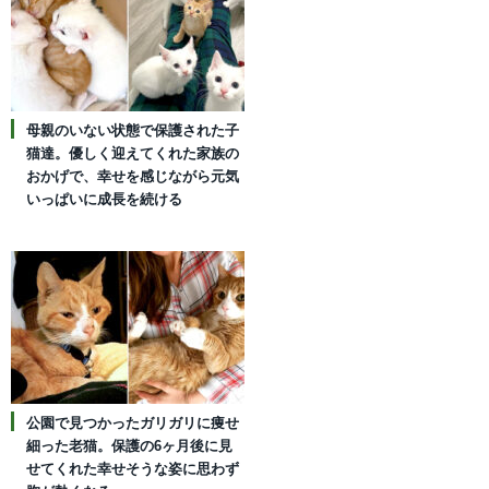
母親のいない状態で保護された子
猫達。優しく迎えてくれた家族の
おかげで、幸せを感じながら元気
いっぱいに成長を続ける
公園で見つかったガリガリに痩せ
細った老猫。保護の6ヶ月後に見
せてくれた幸せそうな姿に思わず