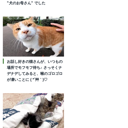
”犬のお母さん” でした
お話し好きの猫さんが、いつもの
場所でモフモフ待ち♪ さっそくナ
デナデしてみると、喉のゴロゴロ
が凄いことに ( *´艸｀)♡