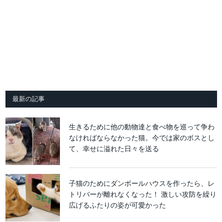
最新の記事
生きるために他の動物達と食べ物を巡って争わ
なければならなかった猫。今では家のボスとし
て、幸せに溢れた日々を送る
子猫のためにダンボールハウスを作ったら、レ
トリバーが離れなくなった！ 激しい攻防を繰り
広げるふたりの姿が可愛かった