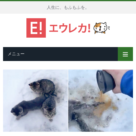
人生に、もふもふを。
メニュー