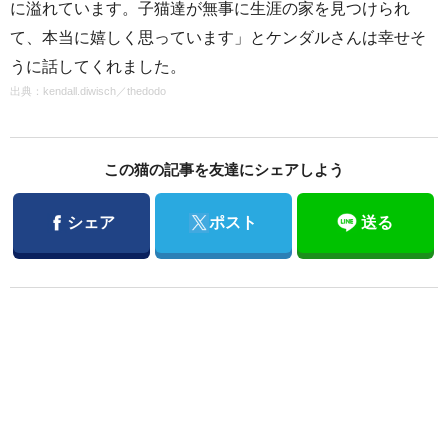
に溢れています。子猫達が無事に生涯の家を見つけられ
て、本当に嬉しく思っています」とケンダルさんは幸せそ
うに話してくれました。
出典：
kendall.diwisch
／
thedodo
この猫の記事を友達にシェアしよう
Facebook
Twitter
シェア
ポスト
送る