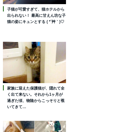
子猫が可愛すぎて、猫ホテルから
出られない！ 最高に甘えん坊な子
猫の姿にキュンとする ( *´艸｀)♡
家族に迎えた保護猫が、隠れて全
く出て来ない。それから1ヶ月が
過ぎた頃、物陰からこっそりと覗
いてきて…