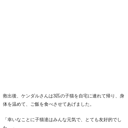
救出後、ケンダルさんは3匹の子猫を自宅に連れて帰り、身
体を温めて、ご飯を食べさせてあげました。
「幸いなことに子猫達はみんな元気で、とても友好的でし
た。」