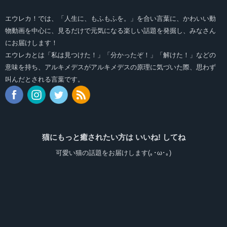
エウレカ！では、「人生に、もふもふを。」を合い言葉に、かわいい動
物動画を中心に、見るだけで元気になる楽しい話題を発掘し、みなさん
にお届けします！
エウレカとは「私は見つけた！」「分かったぞ！」「解けた！」などの
意味を持ち、アルキメデスがアルキメデスの原理に気づいた際、思わず
叫んだとされる言葉です。
猫にもっと癒されたい方は いいね! してね
可愛い猫の話題をお届けします(｡･ω･｡)