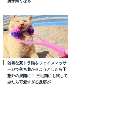
胸が熱くなる
凶暴な茶トラ猫をフェイスマッサ
ージで落ち着かせようとしたら予
想外の展開に！ 三毛猫にも試して
みたら可愛すぎる反応が