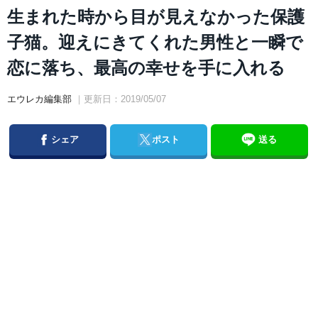
生まれた時から目が見えなかった保護
子猫。迎えにきてくれた男性と一瞬で
恋に落ち、最高の幸せを手に入れる
エウレカ編集部
｜更新日：2019/05/07
Facebook
Twitter
シェア
ポスト
送る