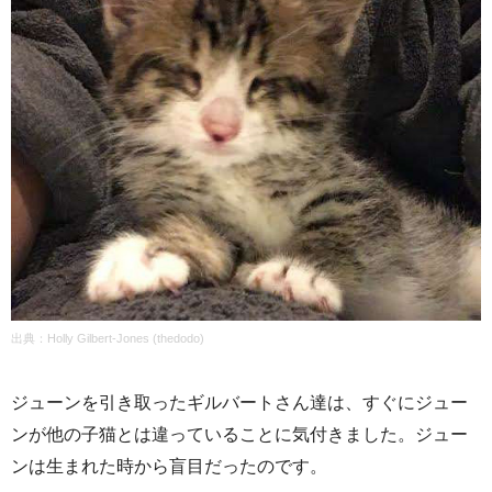
出典：Holly Gilbert-Jones (thedodo)
ジューンを引き取ったギルバートさん達は、すぐにジュー
ンが他の子猫とは違っていることに気付きました。ジュー
ンは生まれた時から盲目だったのです。