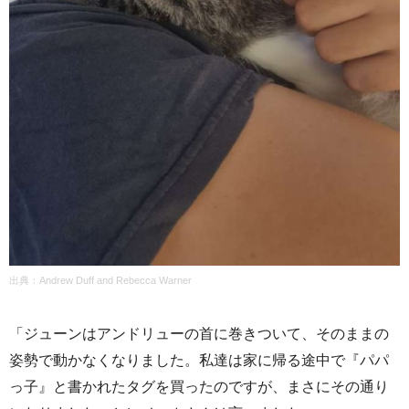
出典：Andrew Duff and Rebecca Warner
「ジューンはアンドリューの首に巻きついて、そのままの
姿勢で動かなくなりました。私達は家に帰る途中で『パパ
っ子』と書かれたタグを買ったのですが、まさにその通り