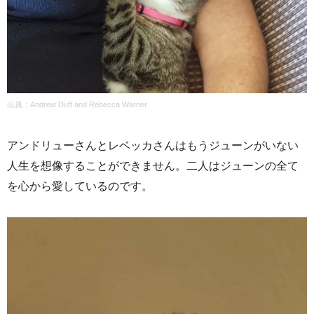
出典：Andrew Duff and Rebecca Warner
アンドリューさんとレベッカさんはもうジューンがいない
人生を想像することができません。二人はジューンの全て
を心から愛しているのです。