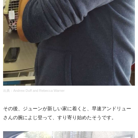
出典：Andrew Duff and Rebecca Warner
その後、ジューンが新しい家に着くと、早速アンドリュー
さんの腕によじ登って、すり寄り始めたそうです。