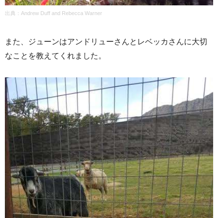
出典：Andrew Duff and Rebecca Warner
また、ジューンはアンドリューさんとレベッカさんに大切
なことを教えてくれました。