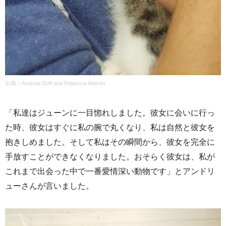
出典：Andrew Duff and Rebecca Warner
「私達はジューンに一目惚れしました。彼女に会いに行っ
た時、彼女はすぐに私の腕で丸くなり、私は自然と彼女を
抱きしめました。そして私はその瞬間から、彼女を完全に
手放すことができなくなりました。おそらく彼女は、私が
これまで出会った中で一番愛情深い動物です」とアンドリ
ューさんが言いました。