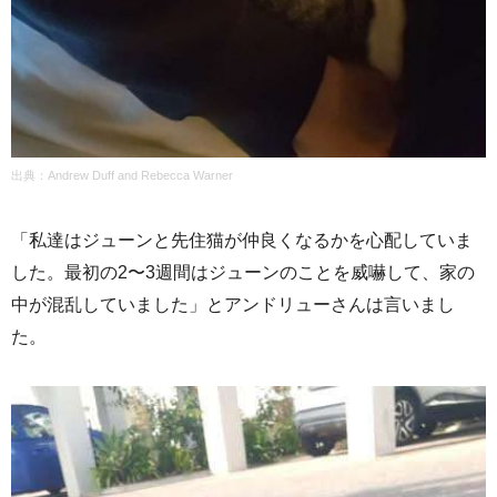
出典：Andrew Duff and Rebecca Warner
「私達はジューンと先住猫が仲良くなるかを心配していま
した。最初の2〜3週間はジューンのことを威嚇して、家の
中が混乱していました」とアンドリューさんは言いまし
た。