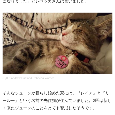
になりました」とレベッカさんは言いました。
出典：Andrew Duff and Rebecca Warner
そんなジューンが暮らし始めた家には、『レイア』と『リ
ールー』という名前の先住猫が住んでいました。2匹は新し
く来たジューンのことをとても警戒したそうです。