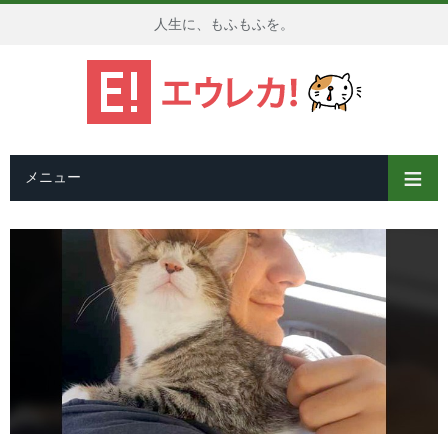
人生に、もふもふを。
メニュー