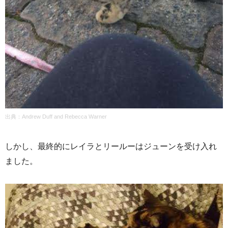
出典：Andrew Duff and Rebecca Warner
しかし、最終的にレイラとリールーはジューンを受け入れ
ました。