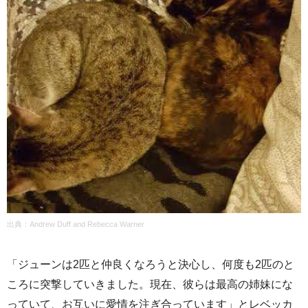
出典：Andrew Duff and Rebecca Warner
「ジューンは2匹と仲良くなろうと決心し、何度も2匹のと
ころに突撃していきました。現在、彼らは最高の姉妹にな
っていて、お互いに愛情を注ぎ合っています」とレベッカ