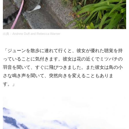
出典：Andrew Duff and Rebecca Warner
「ジューンを散歩に連れて行くと、彼女が優れた聴覚を持
っていることに気付きます。彼女は花の近くでミツバチの
羽音を聞いて、すぐに飛びつきました。また彼女は鳥の小
さな鳴き声を聞いて、突然向きを変えることもありま
す。」