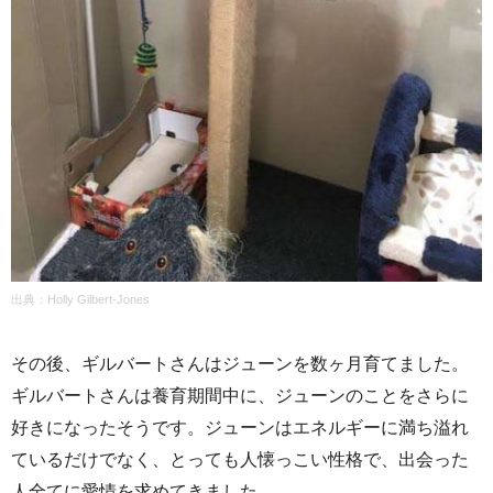
出典：Holly Gilbert-Jones
その後、ギルバートさんはジューンを数ヶ月育てました。
ギルバートさんは養育期間中に、ジューンのことをさらに
好きになったそうです。ジューンはエネルギーに満ち溢れ
ているだけでなく、とっても人懐っこい性格で、出会った
人全てに愛情を求めてきました。