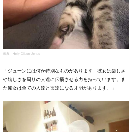
出典：Holly Gilbert-Jones
「ジューンには何か特別なものがあります。彼女は楽しさ
や嬉しさを周りの人達に伝播させる力を持っています。ま
た彼女は全ての人達と友達になる才能があります。」