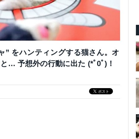
ャ” をハンティングする猫さん。オ
 予想外の行動に出た (*ﾟ0ﾟ)！