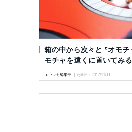
箱の中から次々と ”オモチ
モチャを遠くに置いてみると…
エウレカ編集部
｜更新日：2017/11/11