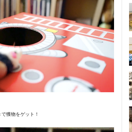
きで獲物をゲット！