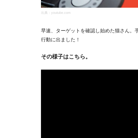
出典：
youtube.com
早速、ターゲットを確認し始めた猫さん。手
行動に出ました！
その様子はこちら。