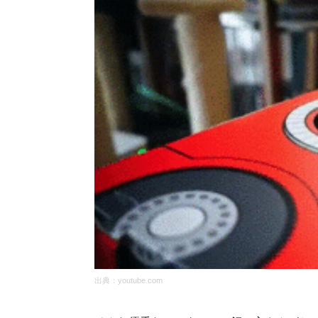
出典：
youtube.com