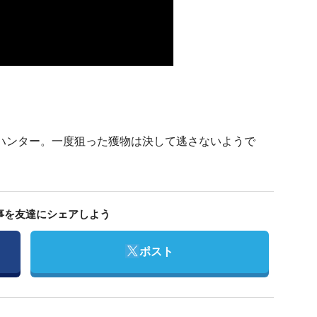
ハンター。一度狙った獲物は決して逃さないようで
事を友達にシェアしよう
Twitter
ポスト