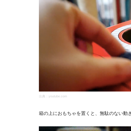
出典：
youtube.com
箱の上におもちゃを置くと、無駄のない動