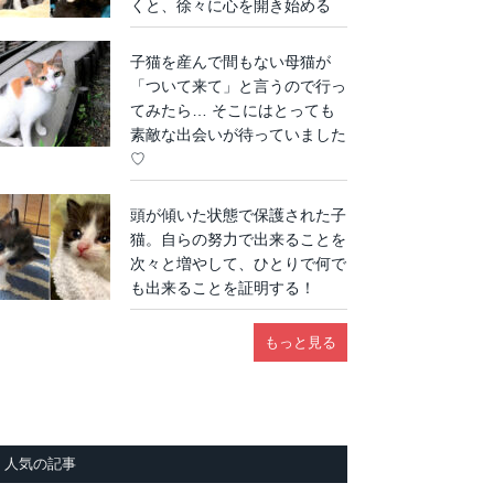
くと、徐々に心を開き始める
子猫を産んで間もない母猫が
「ついて来て」と言うので行っ
てみたら… そこにはとっても
素敵な出会いが待っていました
♡
頭が傾いた状態で保護された子
猫。自らの努力で出来ることを
次々と増やして、ひとりで何で
も出来ることを証明する！
もっと見る
人気の記事