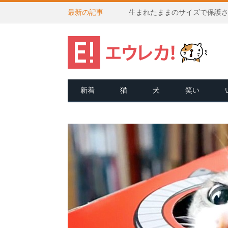
最新の記事
新着
猫
犬
笑い