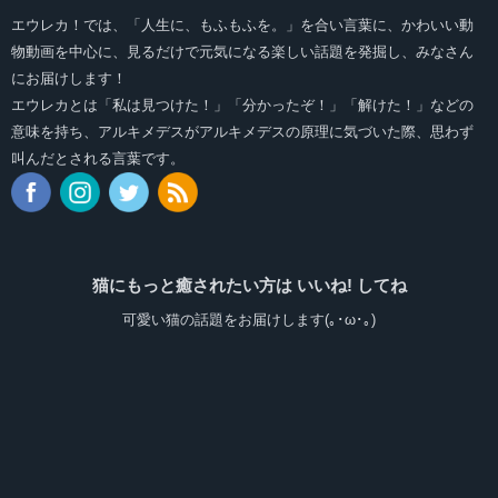
エウレカ！では、「人生に、もふもふを。」を合い言葉に、かわいい動
物動画を中心に、見るだけで元気になる楽しい話題を発掘し、みなさん
にお届けします！
エウレカとは「私は見つけた！」「分かったぞ！」「解けた！」などの
意味を持ち、アルキメデスがアルキメデスの原理に気づいた際、思わず
叫んだとされる言葉です。
猫にもっと癒されたい方は いいね! してね
可愛い猫の話題をお届けします(｡･ω･｡)