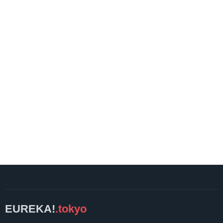
EUREKA!
.tokyo